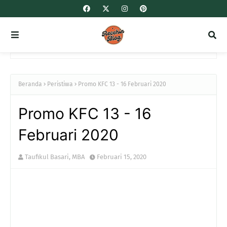
Beranda
Peristiwa
Promo KFC 13 - 16 Februari 2020
Promo KFC 13 - 16
Februari 2020
Taufikul Basari, MBA
Februari 15, 2020