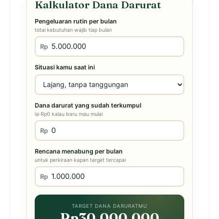
Kalkulator Dana Darurat
Pengeluaran rutin per bulan
total kebutuhan wajib tiap bulan
Rp
Situasi kamu saat ini
Dana darurat yang sudah terkumpul
isi Rp0 kalau baru mau mulai
Rp
Rencana menabung per bulan
untuk perkiraan kapan target tercapai
Rp
TARGET DANA DARURATMU
Rp30.000.000