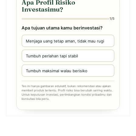
Apa Profil Risiko
Investasimu?
1/5
Apa tujuan utama kamu berinvestasi?
Menjaga uang tetap aman, tidak mau rugi
Tumbuh perlahan tapi stabil
Tumbuh maksimal walau berisiko
Tes ini hanya gambaran edukatif, bukan rekomendasi atau ajakan
membeli produk tertentu. Profil risiko bisa berubah seiring waktu.
Untuk keputusan investasi, pertimbangkan kondisi pribadimu dan
konsultasi bila perlu.