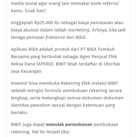
media sosial agar orang lain memakai kode
referral
kamu. Enak kan?
Anggaplah Rp25.000 itu sebagai biaya pemasaran atau
biaya akuisisi dalam istilah
marketing
. Artinya, kita jadi
tenaga pemasar
freelance
dari Bibit.
Aplikasi Bibit adalah produk dari PT Bibit Tumbuh
Bersama yang bertindak sebagai Agen Penjual Efek
Reksa Dana (APERD). BIBIT telah terdaftar di Otoritas
Jasa Keuangan
Investor bisa membuka Rekening Efek melalui BIBIT
setelah mengisi formulir pembukaan rekening secara
lengkap, serta melengkapi semua dokumen-dokumen
identitas pemohon sesuai dengan ketentuan yang
berlaku.
BIBIT juga dapat
menolak permohonan
pembukaan
rekening. Hal itu terjadi jika: