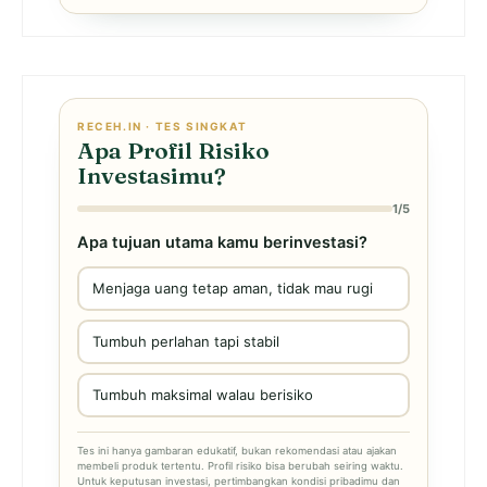
RECEH.IN · TES SINGKAT
Apa Profil Risiko
Investasimu?
1/5
Apa tujuan utama kamu berinvestasi?
Menjaga uang tetap aman, tidak mau rugi
Tumbuh perlahan tapi stabil
Tumbuh maksimal walau berisiko
Tes ini hanya gambaran edukatif, bukan rekomendasi atau ajakan
membeli produk tertentu. Profil risiko bisa berubah seiring waktu.
Untuk keputusan investasi, pertimbangkan kondisi pribadimu dan