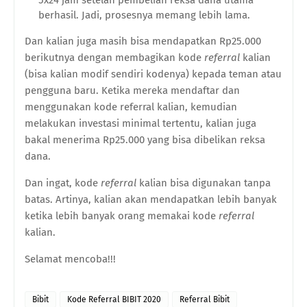
5x24 jam setelah pembelian reksa dana utama
berhasil. Jadi, prosesnya memang lebih lama.
Dan kalian juga masih bisa mendapatkan Rp25.000
berikutnya dengan membagikan kode
referral
kalian
(bisa kalian modif sendiri kodenya) kepada teman atau
pengguna baru. Ketika mereka mendaftar dan
menggunakan kode referral kalian, kemudian
melakukan investasi minimal tertentu, kalian juga
bakal menerima Rp25.000 yang bisa dibelikan reksa
dana.
Dan ingat, kode
referral
kalian bisa digunakan tanpa
batas. Artinya, kalian akan mendapatkan lebih banyak
ketika lebih banyak orang memakai kode
referral
kalian.
Selamat mencoba!!!
Bibit
Kode Referral BIBIT 2020
Referral Bibit