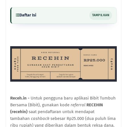
Daftar Isi
TAMPILKAN
Receh.in -
Untuk pengguna baru aplikasi Bibit Tumbuh
Bersama (Bibit), gunakan kode
referral
RECEHIN
(recehin)
saat pendaftaran untuk mendapat
tambahan
cashback
sebesar Rp25.000 (dua puluh lima
ribu rupiah) yang diberikan dalam bentuk reksa dana.