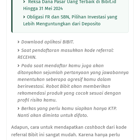
Reksa Dana Pasar Uang Terbaik di Bibit.id
Hingga 31 Mei 2024
Obligasi FR dan SBN, Pilihan Investasi yang
Lebih Menguntungkan dari Deposito
Download aplikasi BIBIT.
Saat pendaftaran masukkan kode referral:
RECEHIN.
Pada saat mendaftar kamu juga akan
ditanyakan sejumlah pertanyaan yang jawabannya
menentukan seberapa agresif kamu dalam
berinvestasi. Robot Bibit akan memberikan
rekomendasi produk yang cocok sesuai dengan
profil risiko kamu.
Berkas yang perlu kamu siapkan hanya KTP.
Nanti akan diminta untuk difoto.
Adapun, cara untuk mendapatkan
cashback
dari kode
referral Bibit ini sangat mudah. Karena hanya perlu