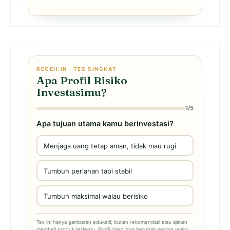
RECEH.IN · TES SINGKAT
Apa Profil Risiko
Investasimu?
1/5
Apa tujuan utama kamu berinvestasi?
Menjaga uang tetap aman, tidak mau rugi
Tumbuh perlahan tapi stabil
Tumbuh maksimal walau berisiko
Tes ini hanya gambaran edukatif, bukan rekomendasi atau ajakan
membeli produk tertentu. Profil risiko bisa berubah seiring waktu.