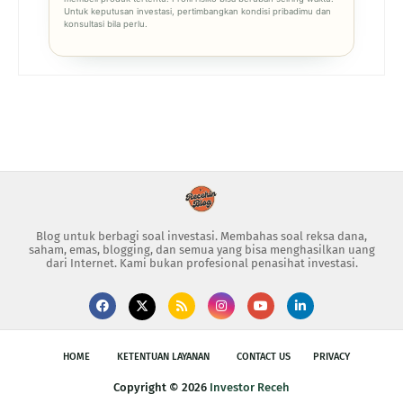
Untuk keputusan investasi, pertimbangkan kondisi pribadimu dan
konsultasi bila perlu.
Blog untuk berbagi soal investasi. Membahas soal reksa dana,
saham, emas, blogging, dan semua yang bisa menghasilkan uang
dari Internet. Kami bukan profesional penasihat investasi.
HOME
KETENTUAN LAYANAN
CONTACT US
PRIVACY
Copyright ©
2026
Investor Receh