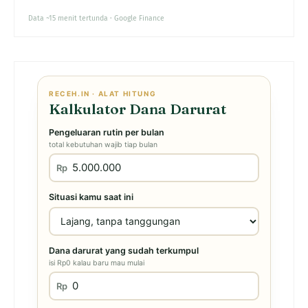
Data ~15 menit tertunda · Google Finance
RECEH.IN · ALAT HITUNG
Kalkulator Dana Darurat
Pengeluaran rutin per bulan
total kebutuhan wajib tiap bulan
Rp
Situasi kamu saat ini
Dana darurat yang sudah terkumpul
isi Rp0 kalau baru mau mulai
Rp