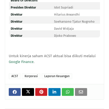
Board Of Directors
Presiden Direktur
Idot Supriadi
Direktur
Hilarius Arwandhi
Direktur
Soeharsono Tjatur Nugroho
Direktur
David Widjaja
Direktur
Djoko Prabowo
Untuk kinerja saham ACST aktual bisa diikuti melalui
Google Finance
.
ACST
Korporasi
Laporan Keuangan