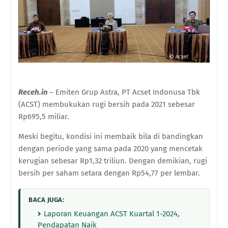
Receh.in
– Emiten Grup Astra,
PT Acset Indonusa Tbk
(ACST) membukukan rugi bersih pada 2021 sebesar
Rp
695,5 miliar.
Meski begitu, kondisi ini m
embaik bila di bandingkan
dengan periode yang sama
pada
2020 yang mencetak
kerugian sebesar
Rp
1,32 triliun. Dengan demikian, rugi
bersih per saham setara dengan Rp54,77 per lembar.
BACA JUGA:
Laporan Keuangan ACST Kuartal 1-2024,
Pendapatan Naik