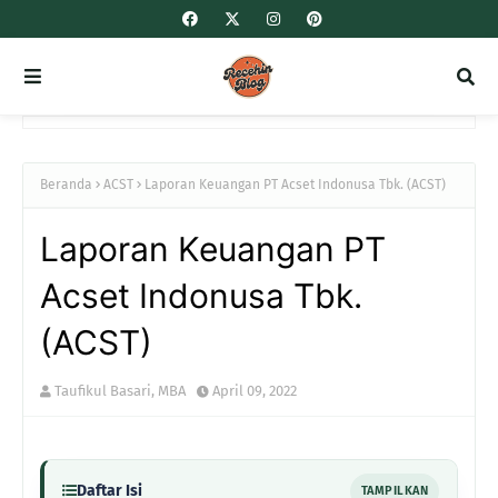
Beranda
ACST
Laporan Keuangan PT Acset Indonusa Tbk. (ACST)
Laporan Keuangan PT
Acset Indonusa Tbk.
(ACST)
Taufikul Basari, MBA
April 09, 2022
Daftar Isi
TAMPILKAN