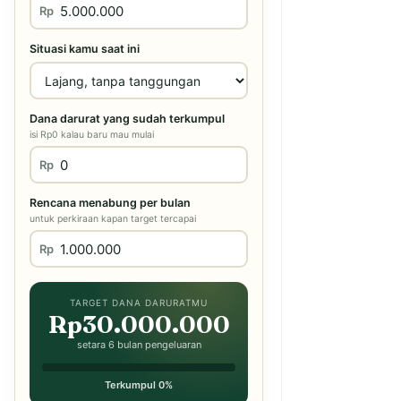
Rp
Situasi kamu saat ini
Dana darurat yang sudah terkumpul
isi Rp0 kalau baru mau mulai
Rp
Rencana menabung per bulan
untuk perkiraan kapan target tercapai
Rp
TARGET DANA DARURATMU
Rp30.000.000
setara 6 bulan pengeluaran
Terkumpul 0%