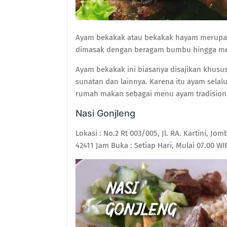
Ayam bekakak atau bekakak hayam merupak
dimasak dengan beragam bumbu hingga meres
Ayam bekakak ini biasanya disajikan khusus
sunatan dan lainnya. Karena itu ayam selalu
rumah makan sebagai menu ayam tradision
Nasi Gonjleng
Lokasi : No.2 Rt 003/005, Jl. R
A
. Kartini, Jo
42411 Jam Buka : Setiap Hari, Mulai 07.00 WI