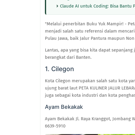
Claude AI untuk Coding: Bisa Bant
"Melalui penerbitan Buku Yuk Mampir! - Pet
menjadi salah satu referensi dalam mencari 
Pulau Jawa, baik Jalur Pantura maupun Non
Lantas, apa yang bisa kita dapat sepanjang j
berangkat dari Banten.
1. Cilegon
Kota Cilegon merupakan salah satu kota yan
ujung barat laut PETA KULINER JALUR LEBARA
juga sebagai kota industri dan kota penghas
Ayam Bekakak
Ayam Bekakak Jl. Raya Kranggot, Jombang W
6639-5910