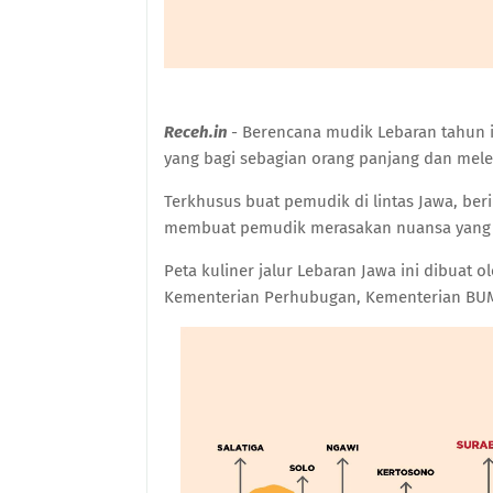
Receh.in
- Berencana mudik Lebaran tahun i
yang bagi sebagian orang panjang dan mele
Terkhusus buat pemudik di lintas Jawa, ber
membuat pemudik merasakan nuansa yang k
Peta kuliner jalur Lebaran Jawa ini dibuat ol
Kementerian Perhubugan, Kementerian BUMN