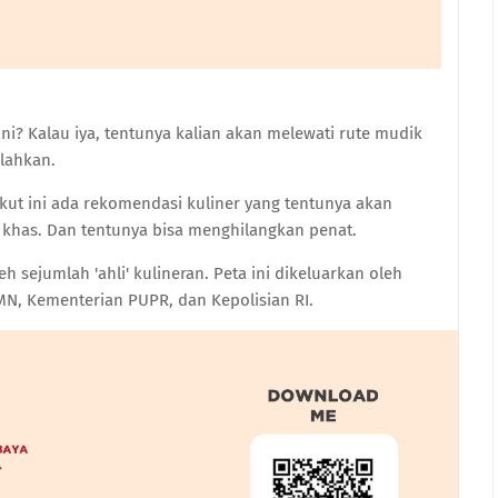
ni? Kalau iya, tentunya kalian akan melewati rute mudik
lahkan.
ikut ini ada rekomendasi kuliner yang tentunya akan
has. Dan tentunya bisa menghilangkan penat.
eh sejumlah 'ahli' kulineran. Peta ini dikeluarkan oleh
, Kementerian PUPR, dan Kepolisian RI.