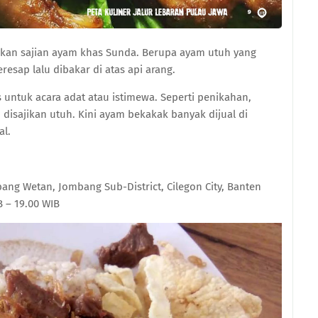
an sajian ayam khas Sunda. Berupa ayam utuh yang
ap lalu dibakar di atas api arang.
 untuk acara adat atau istimewa. Seperti penikahan,
 disajikan utuh. Kini ayam bekakak banyak dijual di
al.
mbang Wetan, Jombang Sub-District, Cilegon City, Banten
B – 19.00 WIB