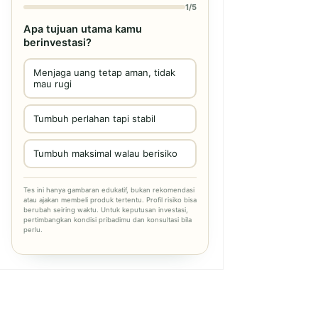
1/5
Apa tujuan utama kamu
berinvestasi?
Menjaga uang tetap aman, tidak
mau rugi
Tumbuh perlahan tapi stabil
Tumbuh maksimal walau berisiko
Tes ini hanya gambaran edukatif, bukan rekomendasi
atau ajakan membeli produk tertentu. Profil risiko bisa
berubah seiring waktu. Untuk keputusan investasi,
pertimbangkan kondisi pribadimu dan konsultasi bila
perlu.