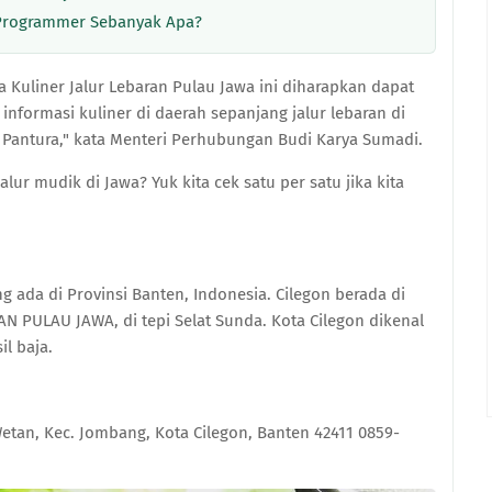
u Programmer Sebanyak Apa?
a Kuliner Jalur Lebaran Pulau Jawa ini diharapkan dapat
informasi kuliner di daerah sepanjang jalur lebaran di
 Pantura," kata Menteri Perhubungan Budi Karya Sumadi.
alur mudik di Jawa? Yuk kita cek satu per satu jika kita
g ada di Provinsi Banten, Indonesia. Cilegon berada di
N PULAU JAWA, di tepi Selat Sunda. Kota Cilegon dikenal
il baja.
etan, Kec. Jombang, Kota Cilegon, Banten 42411 0859-