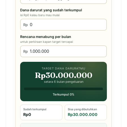
Dana darurat yang sudah terkumpul
isi Rp0 kalau baru mau mulai
Rp
Rencana menabung per bulan
untuk perkiraan kapan target tercapai
Rp
TARGET DANA DARURATMU
Rp30.000.000
setara 6 bulan pengeluaran
Terkumpul 0%
Sudah terkumpul
Sisa yang dibutuhkan
Rp0
Rp30.000.000