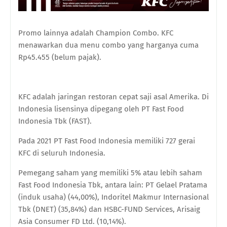
⁠Promo lainnya adalah Champion Combo. KFC
menawarkan dua menu combo yang harganya cuma
Rp45.455 (belum pajak).
KFC adalah jaringan restoran cepat saji asal Amerika. Di
Indonesia lisensinya dipegang oleh PT Fast Food
Indonesia Tbk (FAST).
Pada 2021 PT Fast Food Indonesia memiliki 727 gerai
KFC di seluruh Indonesia.
Pemegang saham yang memiliki 5% atau lebih saham
Fast Food Indonesia Tbk, antara lain: PT Gelael Pratama
(induk usaha) (44,00%), Indoritel Makmur Internasional
Tbk (DNET) (35,84%) dan HSBC-FUND Services, Arisaig
Asia Consumer FD Ltd. (10,14%).