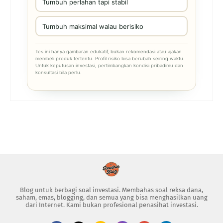
Tumbuh perlahan tapi stabil
Tumbuh maksimal walau berisiko
Tes ini hanya gambaran edukatif, bukan rekomendasi atau ajakan
membeli produk tertentu. Profil risiko bisa berubah seiring waktu.
Untuk keputusan investasi, pertimbangkan kondisi pribadimu dan
konsultasi bila perlu.
Blog untuk berbagi soal investasi. Membahas soal reksa dana,
saham, emas, blogging, dan semua yang bisa menghasilkan uang
dari Internet. Kami bukan profesional penasihat investasi.