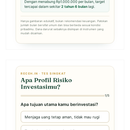
Dengan menabung Rp1.000.000 per bulan, target
tercapai dalam sekitar
2 tahun 6 bulan
lagi.
Hanya gambaran edukatif, bukan rekomendasi keuangan. Patokan
jumlah bulan bersifat umum dan bisa berbeda sesuai kondisi
pribadimu. Dana darurat sebaiknya disimpan di instrumen yang
mudah dicairkan.
RECEH.IN · TES SINGKAT
Apa Profil Risiko
Investasimu?
1/5
Apa tujuan utama kamu berinvestasi?
Menjaga uang tetap aman, tidak mau rugi