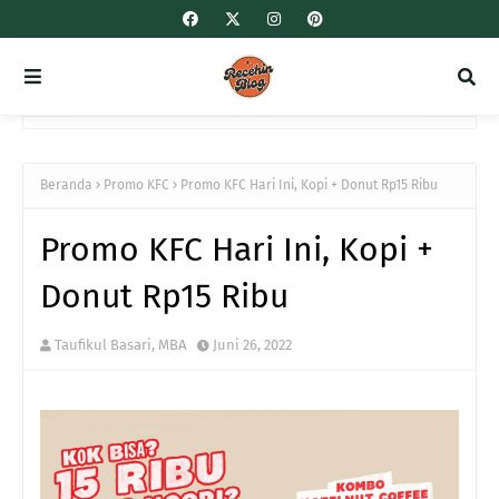
Beranda
Promo KFC
Promo KFC Hari Ini, Kopi + Donut Rp15 Ribu
Promo KFC Hari Ini, Kopi +
Donut Rp15 Ribu
Taufikul Basari, MBA
Juni 26, 2022