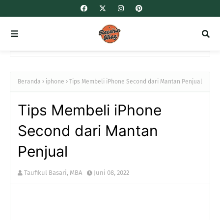
Beranda
iphone
Tips Membeli iPhone Second dari Mantan Penjual
Tips Membeli iPhone
Second dari Mantan
Penjual
Taufikul Basari, MBA
Juni 08, 2022