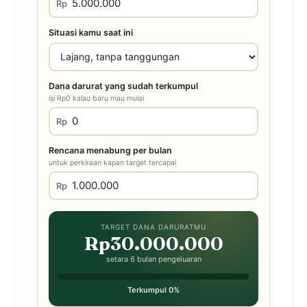
Rp
Situasi kamu saat ini
Dana darurat yang sudah terkumpul
isi Rp0 kalau baru mau mulai
Rp
Rencana menabung per bulan
untuk perkiraan kapan target tercapai
Rp
TARGET DANA DARURATMU
Rp30.000.000
setara 6 bulan pengeluaran
Terkumpul 0%