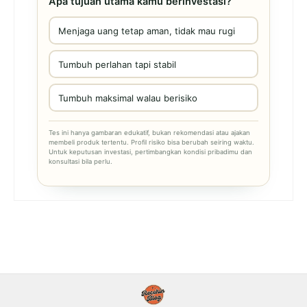
Apa tujuan utama kamu berinvestasi?
Menjaga uang tetap aman, tidak mau rugi
Tumbuh perlahan tapi stabil
Tumbuh maksimal walau berisiko
Tes ini hanya gambaran edukatif, bukan rekomendasi atau ajakan
membeli produk tertentu. Profil risiko bisa berubah seiring waktu.
Untuk keputusan investasi, pertimbangkan kondisi pribadimu dan
konsultasi bila perlu.