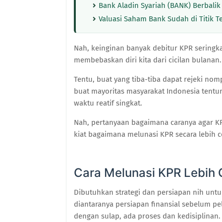
Bank Aladin Syariah (BANK) Berbalik
Valuasi Saham Bank Sudah di Titik 
Nah, keinginan banyak debitur KPR seringk
membebaskan diri kita dari cicilan bulanan.
Tentu, buat yang tiba-tiba dapat rejeki no
buat mayoritas masyarakat Indonesia tentu
waktu reatif singkat.
Nah, pertanyaan bagaimana caranya agar KPR
kiat bagaimana melunasi KPR secara lebih c
Cara Melunasi
KPR
Lebih 
Dibutuhkan strategi dan persiapan nih untu
diantaranya persiapan finansial sebelum pe
dengan sulap, ada proses dan kedisiplinan.