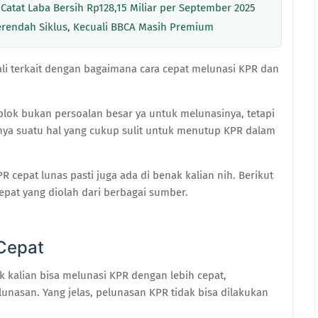
 Catat Laba Bersih Rp128,15 Miliar per September 2025
Terendah Siklus, Kecuali BBCA Masih Premium
ali terkait dengan bagaimana cara cepat melunasi KPR dan
mplok bukan persoalan besar ya untuk melunasinya, tetapi
nya suatu hal yang cukup sulit untuk menutup KPR dalam
 cepat lunas pasti juga ada di benak kalian nih. Berikut
epat yang diolah dari berbagai sumber.
Cepat
k kalian bisa melunasi KPR dengan lebih cepat,
lunasan. Yang jelas, pelunasan KPR tidak bisa dilakukan