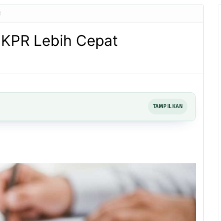
t
 KPR Lebih Cepat
TAMPILKAN