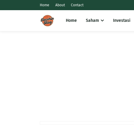
Home
About
Contact
Home
Saham
Investasi