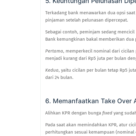
5. Keuntungan Pelunasan Dip
Terkadang bank menawarkan dua opsi saat 
pinjaman setelah pelunasan dipercepat.
Sebagai contoh, peminjam sedang mencicil R
Bank kemungkinan bakal memberikan dua p
Pertama
, memperkecil nominal dari cicilan
menjadi kurang dari Rp5 juta per bulan deng
Kedua
, yaitu cicilan per bulan tetap Rp5 ju
dari 24 bulan.
6
. Memanfaatkan Take Over 
Alihkan KPR dengan bunga
fixed
yang suda
Pada saat akan memindahkan KPR, atur cici
perhitungkan sesuai kemampuan (nominal 