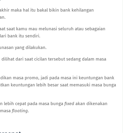
akhir maka hal itu bakal bikin bank kehilangan
an.
aat saat kamu mau melunasi seluruh atau sebagaian
ri bank itu sendiri.
lunasan yang dilakukan.
ilihat dari saat cicilan tersebut sedang dalam masa
ijadikan masa promo, jadi pada masa ini keuntungan bank
tkan keuntungan lebih besar saat memasuki masa bunga
an lebih cepat pada masa bunga
fixed
akan dikenakan
a masa
floating
.