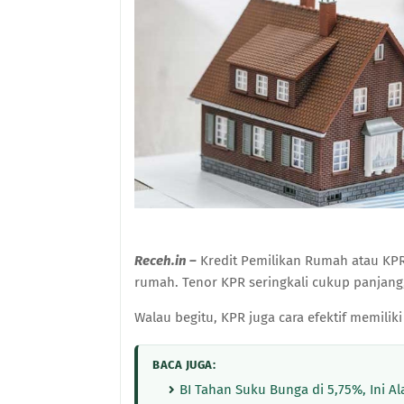
Receh.in –
Kredit Pemilikan Rumah atau KPR
rumah. Tenor KPR seringkali cukup panjang
Walau begitu, KPR juga cara efektif memilik
BACA JUGA:
BI Tahan Suku Bunga di 5,75%, Ini A