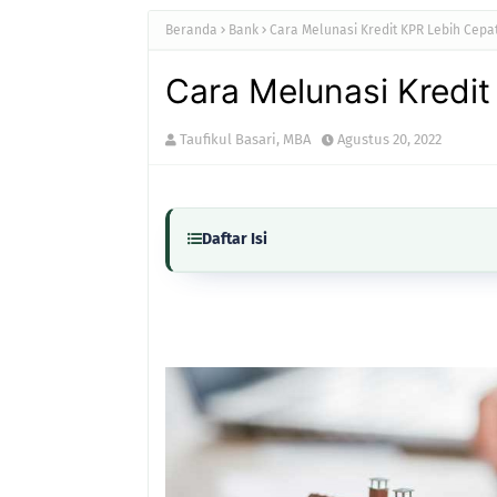
Beranda
Bank
Cara Melunasi Kredit KPR Lebih Cepa
Cara Melunasi Kredit
Taufikul Basari, MBA
Agustus 20, 2022
Daftar Isi