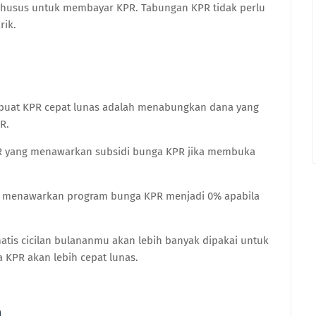
 khusus untuk membayar KPR. Tabungan KPR tidak perlu
rik.
uat KPR cepat lunas adalah menabungkan dana yang
R.
PR yang menawarkan subsidi bunga KPR jika membuka
ng menawarkan program bunga KPR menjadi 0% apabila
tis cicilan bulananmu akan lebih banyak dipakai untuk
 KPR akan lebih cepat lunas.
n