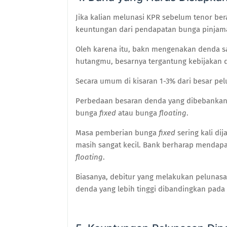
Jika kalian melunasi KPR sebelum tenor ber
keuntungan dari pendapatan bunga pinjam
Oleh karena itu, bakn mengenakan denda s
hutangmu, besarnya tergantung kebijakan da
Secara umum di kisaran 1-3% dari besar pe
Perbedaan besaran denda yang dibebankan d
bunga
fixed
atau bunga
floating
.
Masa pemberian bunga
fixed
sering kali d
masih sangat kecil.
Bank berharap mendapa
floating
.
Biasanya, debitur yang melakukan pelunas
denda yang lebih tinggi dibandingkan pad