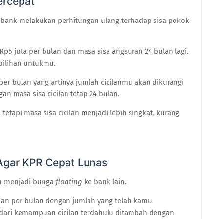
ercepat
bank melakukan perhitungan ulang terhadap sisa pokok
p5 juta per bulan dan masa sisa angsuran 24 bulan lagi.
ilihan untukmu.
 per bulan yang artinya jumlah cicilanmu akan dikurangi
an masa sisa cicilan tetap 24 bulan.
ta tetapi masa sisa cicilan menjadi lebih singkat, kurang
Agar KPR Cepat Lunas
h menjadi bunga
floating
ke bank lain.
lan per bulan dengan jumlah yang telah kamu
dari kemampuan cicilan terdahulu ditambah dengan