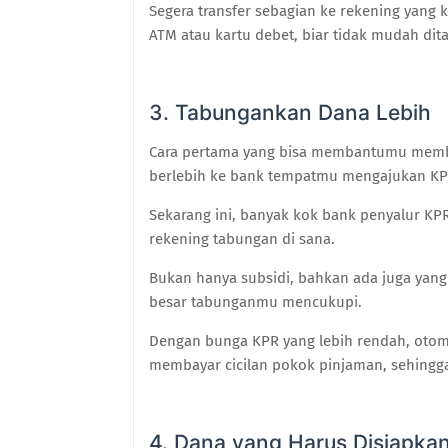
Segera transfer sebagian ke rekening yang
ATM atau kartu debet, biar tidak mudah dita
3. Tabungankan Dana Lebih
Cara pertama yang bisa membantumu memb
berlebih ke bank tempatmu mengajukan KP
Sekarang ini, banyak kok bank penyalur K
rekening tabungan di sana.
Bukan hanya subsidi, bahkan ada juga ya
besar tabunganmu mencukupi.
Dengan bunga KPR yang lebih rendah, otoma
membayar cicilan pokok pinjaman, sehingga
4. Dana yang Harus Disiapka