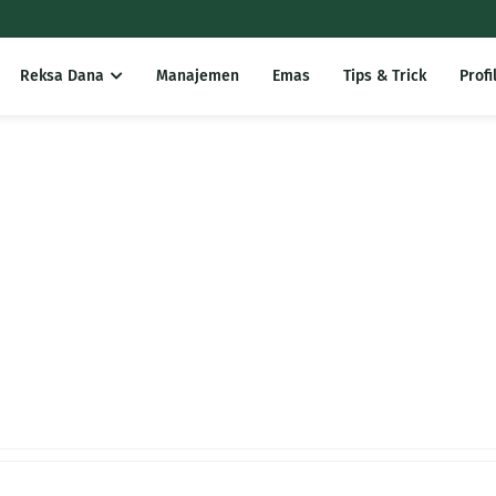
Reksa Dana
Manajemen
Emas
Tips & Trick
Profi