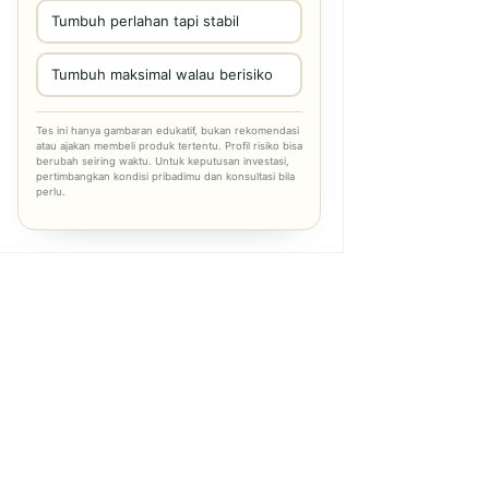
Tumbuh perlahan tapi stabil
Tumbuh maksimal walau berisiko
Tes ini hanya gambaran edukatif, bukan rekomendasi
atau ajakan membeli produk tertentu. Profil risiko bisa
berubah seiring waktu. Untuk keputusan investasi,
pertimbangkan kondisi pribadimu dan konsultasi bila
perlu.