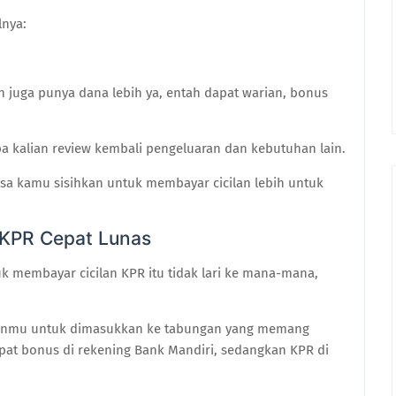
lnya:
n juga punya dana lebih ya, entah dapat warian, bonus
a kalian
review kembali pengeluaran dan kebutuhan lain.
isa kamu sisihkan untuk membayar cicilan lebih untuk
 KPR Cepat Lunas
k membayar cicilan KPR itu tidak lari ke
mana-mana,
nganmu untuk dimasukkan ke tabungan yang memang
apat bonus di rekening Bank Mandiri, sedangkan KPR di