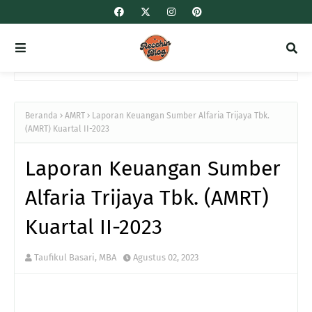
Beranda
AMRT
Laporan Keuangan Sumber Alfaria Trijaya Tbk.
(AMRT) Kuartal II-2023
Laporan Keuangan Sumber
Alfaria Trijaya Tbk. (AMRT)
Kuartal II-2023
Taufikul Basari, MBA
Agustus 02, 2023