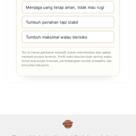
Menjaga uang tetap aman, tidak mau rugi
Tumbuh perlahan tapi stabil
Tumbuh maksimal walau berisiko
Tes ini hanya gambaran edukatif, bukan rekomendasi atau ajakan
membeli produk tertentu. Profil risiko bisa berubah seiring waktu.
Untuk keputusan investasi, pertimbangkan kondisi pribadimu dan
konsultasi bila perlu.