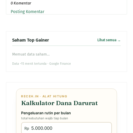
0 Komentar
Posting Komentar
Saham Top Gainer
Lihat semua →
Memuat data saham…
Data ~15 menit tertunda · Google Finance
RECEH.IN · ALAT HITUNG
Kalkulator Dana Darurat
Pengeluaran rutin per bulan
total kebutuhan wajib tiap bulan
Rp