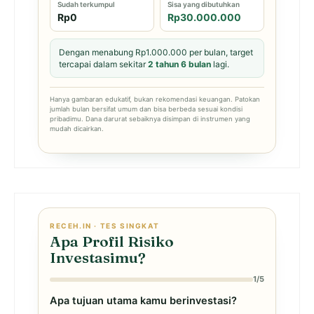
Sudah terkumpul
Sisa yang dibutuhkan
Rp0
Rp30.000.000
Dengan menabung Rp1.000.000 per bulan, target
tercapai dalam sekitar
2 tahun 6 bulan
lagi.
Hanya gambaran edukatif, bukan rekomendasi keuangan. Patokan
jumlah bulan bersifat umum dan bisa berbeda sesuai kondisi
pribadimu. Dana darurat sebaiknya disimpan di instrumen yang
mudah dicairkan.
RECEH.IN · TES SINGKAT
Apa Profil Risiko
Investasimu?
1/5
Apa tujuan utama kamu berinvestasi?