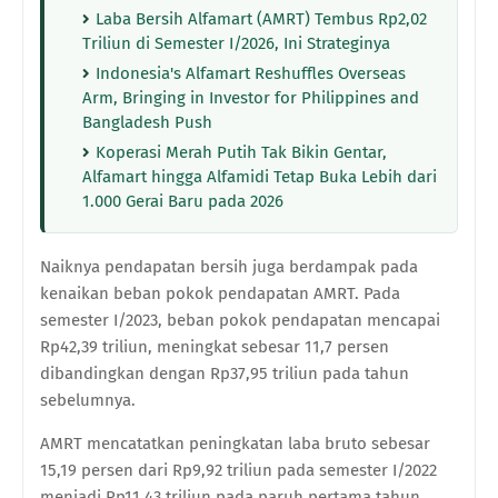
Laba Bersih Alfamart (AMRT) Tembus Rp2,02
Triliun di Semester I/2026, Ini Strateginya
Indonesia's Alfamart Reshuffles Overseas
Arm, Bringing in Investor for Philippines and
Bangladesh Push
Koperasi Merah Putih Tak Bikin Gentar,
Alfamart hingga Alfamidi Tetap Buka Lebih dari
1.000 Gerai Baru pada 2026
Naiknya pendapatan bersih juga berdampak pada
kenaikan beban pokok pendapatan AMRT. Pada
semester I/2023, beban pokok pendapatan mencapai
Rp42,39 triliun, meningkat sebesar 11,7 persen
dibandingkan dengan Rp37,95 triliun pada tahun
sebelumnya.
AMRT mencatatkan peningkatan laba bruto sebesar
15,19 persen dari Rp9,92 triliun pada semester I/2022
menjadi Rp11,43 triliun pada paruh pertama tahun