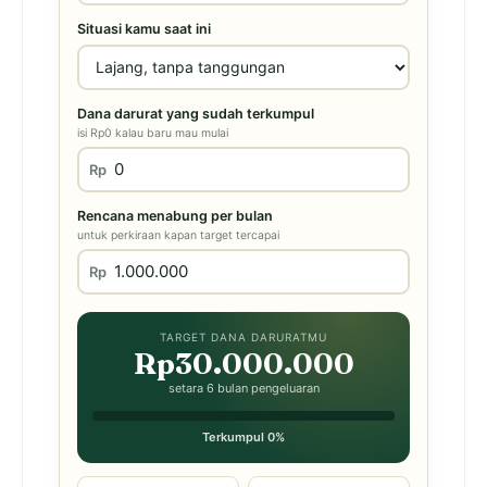
Situasi kamu saat ini
Dana darurat yang sudah terkumpul
isi Rp0 kalau baru mau mulai
Rp
Rencana menabung per bulan
untuk perkiraan kapan target tercapai
Rp
TARGET DANA DARURATMU
Rp30.000.000
setara 6 bulan pengeluaran
Terkumpul 0%