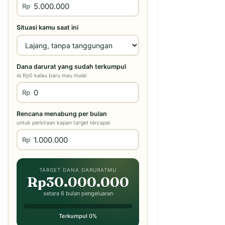
Rp
Situasi kamu saat ini
Dana darurat yang sudah terkumpul
isi Rp0 kalau baru mau mulai
Rp
Rencana menabung per bulan
untuk perkiraan kapan target tercapai
Rp
TARGET DANA DARURATMU
Rp30.000.000
setara 6 bulan pengeluaran
Terkumpul 0%