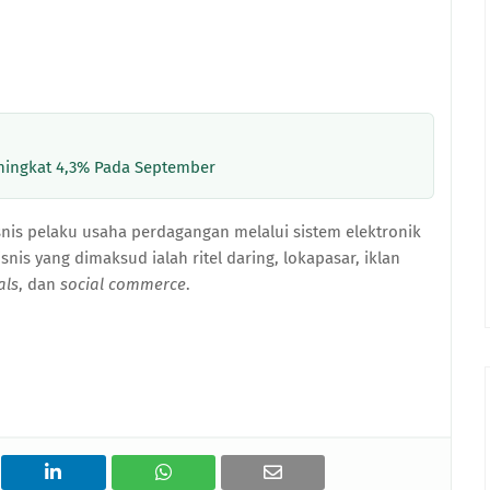
ningkat 4,3% Pada September
nis pelaku usaha perdagangan melalui sistem elektronik
is yang dimaksud ialah ritel daring, lokapasar, iklan
als
, dan
social commerce
.