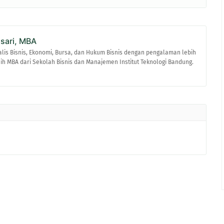
asari, MBA
alis Bisnis, Ekonomi, Bursa, dan Hukum Bisnis dengan pengalaman lebih
raih MBA dari Sekolah Bisnis dan Manajemen Institut Teknologi Bandung.