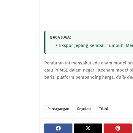
BACA JUGA:
Ekspor Jepang Kembali Tumbuh, Me
Peraturan ini mengakui ada enam model bis
atau PPMSE dalam negeri. Keenam model bisn
baris, platform pembanding harga,
daily de
Perdagangan
Regulasi
Tiktok