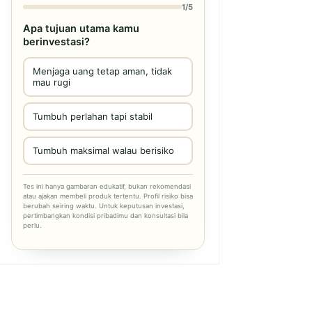
1/5
Apa tujuan utama kamu
berinvestasi?
Menjaga uang tetap aman, tidak
mau rugi
Tumbuh perlahan tapi stabil
Tumbuh maksimal walau berisiko
Tes ini hanya gambaran edukatif, bukan rekomendasi
atau ajakan membeli produk tertentu. Profil risiko bisa
berubah seiring waktu. Untuk keputusan investasi,
pertimbangkan kondisi pribadimu dan konsultasi bila
perlu.