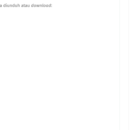
sa diunduh atau
download
: