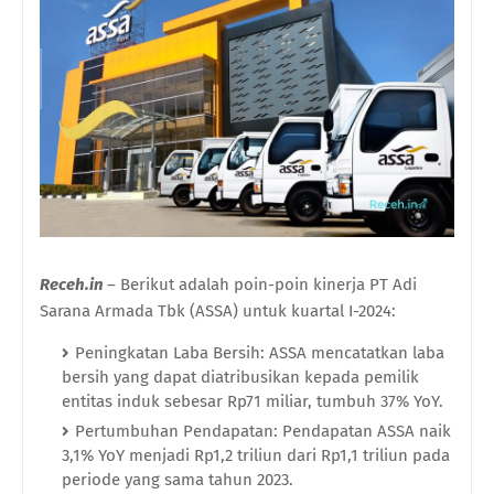
Receh.in
– Berikut adalah poin-poin kinerja PT Adi
Sarana Armada Tbk (ASSA) untuk kuartal I-2024:
Peningkatan Laba Bersih: ASSA mencatatkan laba
bersih yang dapat diatribusikan kepada pemilik
entitas induk sebesar Rp71 miliar, tumbuh 37% YoY.
Pertumbuhan Pendapatan: Pendapatan ASSA naik
3,1% YoY menjadi Rp1,2 triliun dari Rp1,1 triliun pada
periode yang sama tahun 2023.