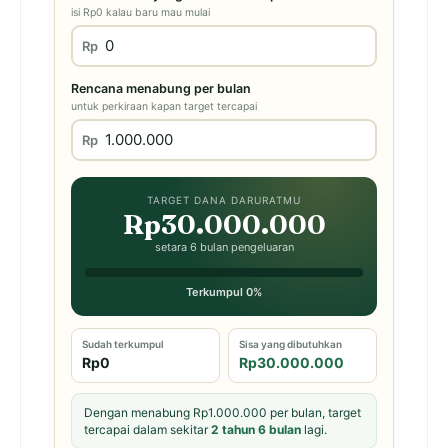
isi Rp0 kalau baru mau mulai
Rp
Rencana menabung per bulan
untuk perkiraan kapan target tercapai
Rp
TARGET DANA DARURATMU
Rp30.000.000
setara 6 bulan pengeluaran
Terkumpul 0%
Sudah terkumpul
Sisa yang dibutuhkan
Rp0
Rp30.000.000
Dengan menabung Rp1.000.000 per bulan, target
tercapai dalam sekitar
2 tahun 6 bulan
lagi.