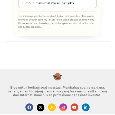
Tumbuh maksimal walau berisiko
Tes ini hanya gambaran edukatif, bukan rekomendasi atau ajakan
membeli produk tertentu. Profil risiko bisa berubah seiring waktu.
Untuk keputusan investasi, pertimbangkan kondisi pribadimu dan
konsultasi bila perlu.
Blog untuk berbagi soal investasi. Membahas soal reksa dana,
saham, emas, blogging, dan semua yang bisa menghasilkan uang
dari Internet. Kami bukan profesional penasihat investasi.