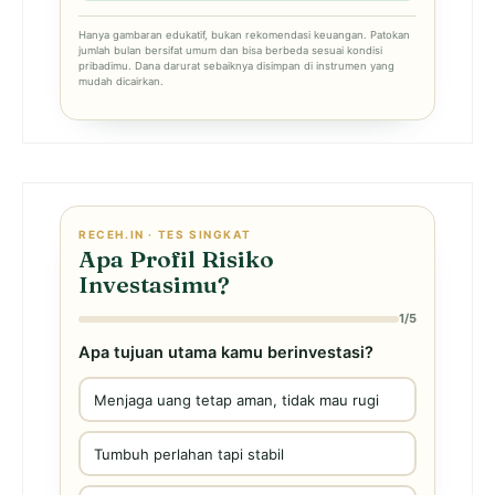
Hanya gambaran edukatif, bukan rekomendasi keuangan. Patokan
jumlah bulan bersifat umum dan bisa berbeda sesuai kondisi
pribadimu. Dana darurat sebaiknya disimpan di instrumen yang
mudah dicairkan.
RECEH.IN · TES SINGKAT
Apa Profil Risiko
Investasimu?
1/5
Apa tujuan utama kamu berinvestasi?
Menjaga uang tetap aman, tidak mau rugi
Tumbuh perlahan tapi stabil