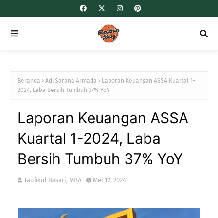
Beranda
Adi Sarana Armada
Laporan Keuangan ASSA Kuartal 1-
2024, Laba Bersih Tumbuh 37% YoY
Laporan Keuangan ASSA
Kuartal 1-2024, Laba
Bersih Tumbuh 37% YoY
Taufikul Basari, MBA
Mei 12, 2024