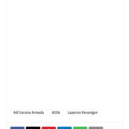
Adi Sarana Armada
ASSA
Laporan Keuangan