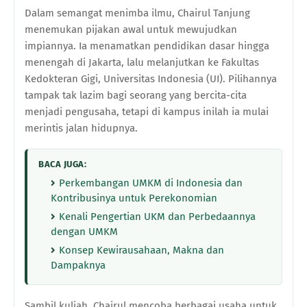
Dalam semangat menimba ilmu, Chairul Tanjung
menemukan pijakan awal untuk mewujudkan
impiannya. Ia menamatkan pendidikan dasar hingga
menengah di Jakarta, lalu melanjutkan ke Fakultas
Kedokteran Gigi, Universitas Indonesia (UI). Pilihannya
tampak tak lazim bagi seorang yang bercita-cita
menjadi pengusaha, tetapi di kampus inilah ia mulai
merintis jalan hidupnya.
BACA JUGA:
Perkembangan UMKM di Indonesia dan
Kontribusinya untuk Perekonomian
Kenali Pengertian UKM dan Perbedaannya
dengan UMKM
Konsep Kewirausahaan, Makna dan
Dampaknya
Sambil kuliah, Chairul mencoba berbagai usaha untuk