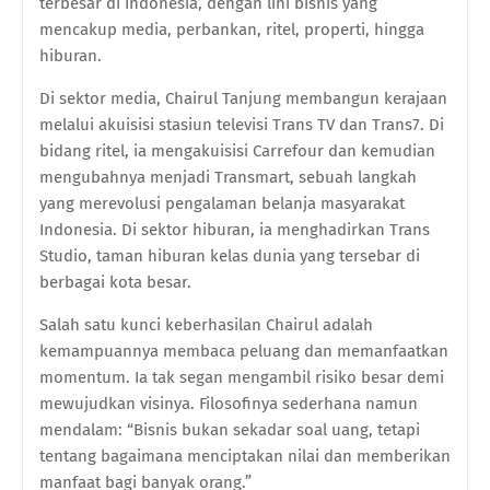
terbesar di Indonesia, dengan lini bisnis yang
mencakup media, perbankan, ritel, properti, hingga
hiburan.
Di sektor media, Chairul Tanjung membangun kerajaan
melalui akuisisi stasiun televisi Trans TV dan Trans7. Di
bidang ritel, ia mengakuisisi Carrefour dan kemudian
mengubahnya menjadi Transmart, sebuah langkah
yang merevolusi pengalaman belanja masyarakat
Indonesia. Di sektor hiburan, ia menghadirkan Trans
Studio, taman hiburan kelas dunia yang tersebar di
berbagai kota besar.
Salah satu kunci keberhasilan Chairul adalah
kemampuannya membaca peluang dan memanfaatkan
momentum. Ia tak segan mengambil risiko besar demi
mewujudkan visinya. Filosofinya sederhana namun
mendalam: “Bisnis bukan sekadar soal uang, tetapi
tentang bagaimana menciptakan nilai dan memberikan
manfaat bagi banyak orang.”