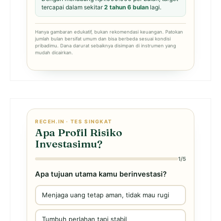
tercapai dalam sekitar
2 tahun 6 bulan
lagi.
Hanya gambaran edukatif, bukan rekomendasi keuangan. Patokan
jumlah bulan bersifat umum dan bisa berbeda sesuai kondisi
pribadimu. Dana darurat sebaiknya disimpan di instrumen yang
mudah dicairkan.
RECEH.IN · TES SINGKAT
Apa Profil Risiko
Investasimu?
1/5
Apa tujuan utama kamu berinvestasi?
Menjaga uang tetap aman, tidak mau rugi
Tumbuh perlahan tapi stabil