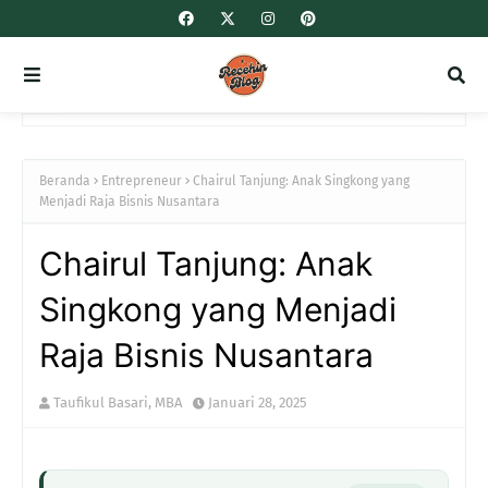
Beranda
Entrepreneur
Chairul Tanjung: Anak Singkong yang
Menjadi Raja Bisnis Nusantara
Chairul Tanjung: Anak
Singkong yang Menjadi
Raja Bisnis Nusantara
Taufikul Basari, MBA
Januari 28, 2025