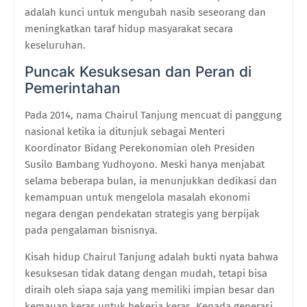
adalah kunci untuk mengubah nasib seseorang dan
meningkatkan taraf hidup masyarakat secara
keseluruhan.
Puncak Kesuksesan dan Peran di
Pemerintahan
Pada 2014, nama Chairul Tanjung mencuat di panggung
nasional ketika ia ditunjuk sebagai Menteri
Koordinator Bidang Perekonomian oleh Presiden
Susilo Bambang Yudhoyono. Meski hanya menjabat
selama beberapa bulan, ia menunjukkan dedikasi dan
kemampuan untuk mengelola masalah ekonomi
negara dengan pendekatan strategis yang berpijak
pada pengalaman bisnisnya.
Kisah hidup Chairul Tanjung adalah bukti nyata bahwa
kesuksesan tidak datang dengan mudah, tetapi bisa
diraih oleh siapa saja yang memiliki impian besar dan
kemauan keras untuk bekerja keras. Kepada generasi