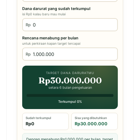
Dana darurat yang sudah terkumpul
isi Rp0 kalau baru mau mulai
Rp
Rencana menabung per bulan
untuk perkiraan kapan target tercapai
Rp
TARGET DANA DARURATMU
Rp30.000.000
setara 6 bulan pengeluaran
Terkumpul 0%
Sudah terkumpul
Sisa yang dibutuhkan
Rp0
Rp30.000.000
Dengan menabung Rp1.000.000 per bulan, target