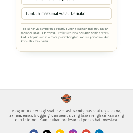
Tumbuh maksimal walau berisiko
Tes ini hanya gambaran edukatif, bukan rekomendasi atau ajakan
membeli produk tertentu. Profil risiko bisa berubah seiring waktu.
Untuk keputusan investasi, pertimbangkan kondisi pribadimu dan
konsultasi bila perlu.
Blog untuk berbagi soal investasi. Membahas soal reksa dana,
saham, emas, blogging, dan semua yang bisa menghasilkan uang
dari Internet. Kami bukan profesional penasihat investasi.