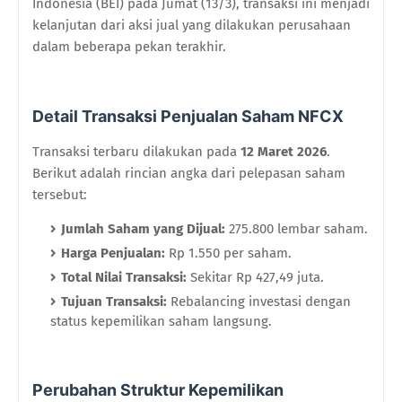
Indonesia (BEI) pada Jumat (13/3), transaksi ini menjadi
kelanjutan dari aksi jual yang dilakukan perusahaan
dalam beberapa pekan terakhir.
Detail Transaksi Penjualan Saham NFCX
Transaksi terbaru dilakukan pada
12 Maret 2026
.
Berikut adalah rincian angka dari pelepasan saham
tersebut:
Jumlah Saham yang Dijual:
275.800 lembar saham.
Harga Penjualan:
Rp 1.550 per saham.
Total Nilai Transaksi:
Sekitar Rp 427,49 juta.
Tujuan Transaksi:
Rebalancing investasi dengan
status kepemilikan saham langsung.
Perubahan Struktur Kepemilikan