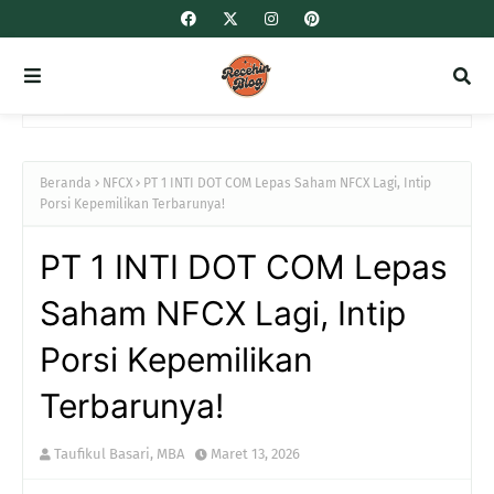
Beranda
NFCX
PT 1 INTI DOT COM Lepas Saham NFCX Lagi, Intip
Porsi Kepemilikan Terbarunya!
PT 1 INTI DOT COM Lepas
Saham NFCX Lagi, Intip
Porsi Kepemilikan
Terbarunya!
Taufikul Basari, MBA
Maret 13, 2026