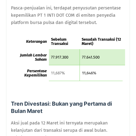
Pasca-penjualan ini, terdapat penyusutan persentase
kepemilikan PT 1 INTI DOT COM di emiten penyedia
platform bursa pulsa dan digital tersebut.
Sebelum
Sesudah Transaksi (12
Keterangan
Transaksi
Maret)
Jumlah Lembar
77.917.300
77.641.500
Saham
Persentase
11,687%
11,646%
Kepemilikan
Tren Divestasi: Bukan yang Pertama di
Bulan Maret
Aksi jual pada 12 Maret ini ternyata merupakan
kelanjutan dari transaksi serupa di awal bulan.