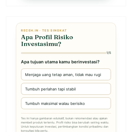
RECEH.IN · TES SINGKAT
Apa Profil Risiko
Investasimu?
1/5
Apa tujuan utama kamu berinvestasi?
Menjaga uang tetap aman, tidak mau rugi
Tumbuh perlahan tapi stabil
Tumbuh maksimal walau berisiko
Tes ini hanya gambaran edukatif, bukan rekomendasi atau ajakan
membeli produk tertentu. Profil risiko bisa berubah seiring waktu.
Untuk keputusan investasi, pertimbangkan kondisi pribadimu dan
konsultasi bila perlu.