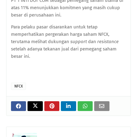
PT 1 INTI DOT COM sebagai pemegang saham utama di
atas 11% menunjukkan komitmen yang masih cukup
besar di perusahaan ini.
Para pelaku pasar disarankan untuk tetap
memperhatikan pergerakan harga saham NFCX,
terutama melihat dukungan
support
dan
resistance
setelah adanya tekanan jual dari pemegang saham
besar ini.
NFCX