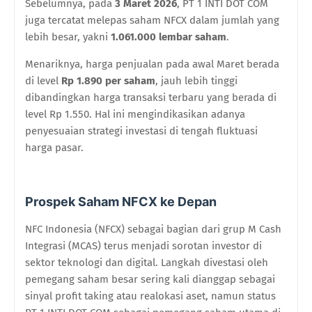
Sebelumnya, pada
3 Maret 2026
, PT 1 INTI DOT COM
juga tercatat melepas saham NFCX dalam jumlah yang
lebih besar, yakni
1.061.000 lembar saham
.
Menariknya, harga penjualan pada awal Maret berada
di level
Rp 1.890 per saham
, jauh lebih tinggi
dibandingkan harga transaksi terbaru yang berada di
level Rp 1.550. Hal ini mengindikasikan adanya
penyesuaian strategi investasi di tengah fluktuasi
harga pasar.
Prospek Saham NFCX ke Depan
NFC Indonesia (NFCX) sebagai bagian dari grup M Cash
Integrasi (MCAS) terus menjadi sorotan investor di
sektor teknologi dan digital. Langkah divestasi oleh
pemegang saham besar sering kali dianggap sebagai
sinyal profit taking atau realokasi aset, namun status