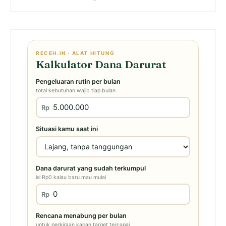
RECEH.IN · ALAT HITUNG
Kalkulator Dana Darurat
Pengeluaran rutin per bulan
total kebutuhan wajib tiap bulan
Rp
Situasi kamu saat ini
Dana darurat yang sudah terkumpul
isi Rp0 kalau baru mau mulai
Rp
Rencana menabung per bulan
untuk perkiraan kapan target tercapai