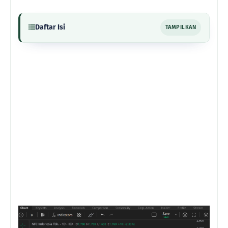
Daftar Isi
TAMPILKAN