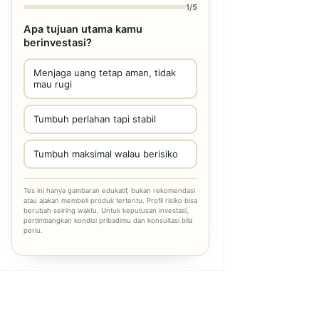
1/5
Apa tujuan utama kamu
berinvestasi?
Menjaga uang tetap aman, tidak
mau rugi
Tumbuh perlahan tapi stabil
Tumbuh maksimal walau berisiko
Tes ini hanya gambaran edukatif, bukan rekomendasi
atau ajakan membeli produk tertentu. Profil risiko bisa
berubah seiring waktu. Untuk keputusan investasi,
pertimbangkan kondisi pribadimu dan konsultasi bila
perlu.