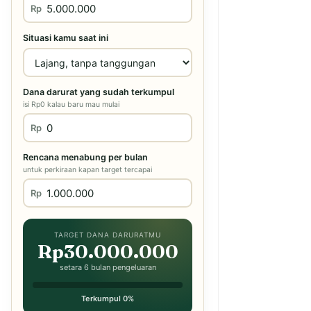
Rp
Situasi kamu saat ini
Dana darurat yang sudah terkumpul
isi Rp0 kalau baru mau mulai
Rp
Rencana menabung per bulan
untuk perkiraan kapan target tercapai
Rp
TARGET DANA DARURATMU
Rp30.000.000
setara 6 bulan pengeluaran
Terkumpul 0%