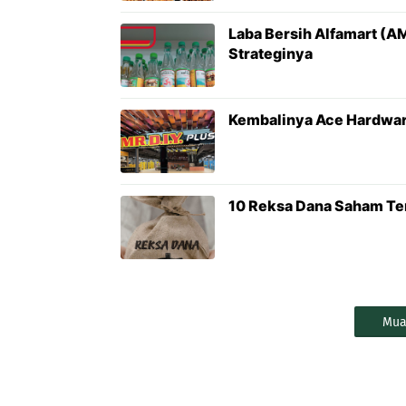
Laba Bersih Alfamart (AM
Strateginya
Kembalinya Ace Hardwar
10 Reksa Dana Saham Ter
Mua