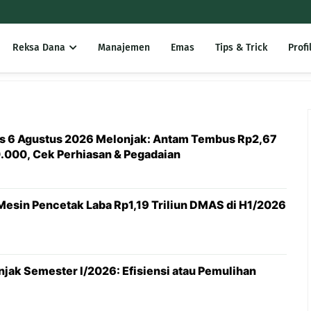
Reksa Dana
Manajemen
Emas
Tips & Trick
Profi
is 6 Agustus 2026 Melonjak: Antam Tembus Rp2,67
.000, Cek Perhiasan & Pegadaian
 Mesin Pencetak Laba Rp1,19 Triliun DMAS di H1/2026
jak Semester I/2026: Efisiensi atau Pemulihan