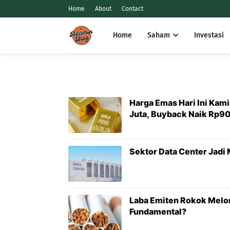
Home
About
Contact
Home
Saham
Investasi
Harga Emas Hari Ini Kam
Juta, Buyback Naik Rp90
Sektor Data Center Jadi
Laba Emiten Rokok Melon
Fundamental?