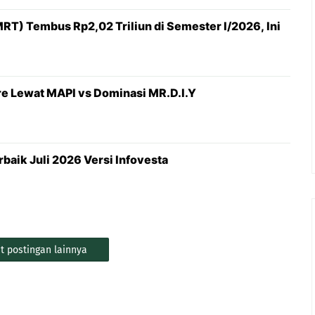
RT) Tembus Rp2,02 Triliun di Semester I/2026, Ini
e Lewat MAPI vs Dominasi MR.D.I.Y
baik Juli 2026 Versi Infovesta
t postingan lainnya