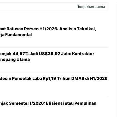
Tunjukkan semua
at Ratusan Persen H1/2026: Analisis Teknikal,
erja Fundamental
njak 44,57% Jadi US$39,92 Juta: Kontraktor
enopang Utama
 Mesin Pencetak Laba Rp1,19 Triliun DMAS di H1/2026
jak Semester I/2026: Efisiensi atau Pemulihan