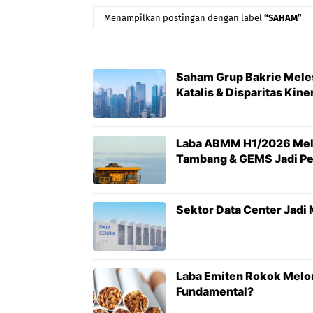
Menampilkan postingan dengan label
SAHAM
Saham Grup Bakrie Meles
Katalis & Disparitas Kin
Laba ABMM H1/2026 Melo
Tambang & GEMS Jadi P
Sektor Data Center Jadi
Laba Emiten Rokok Melon
Fundamental?