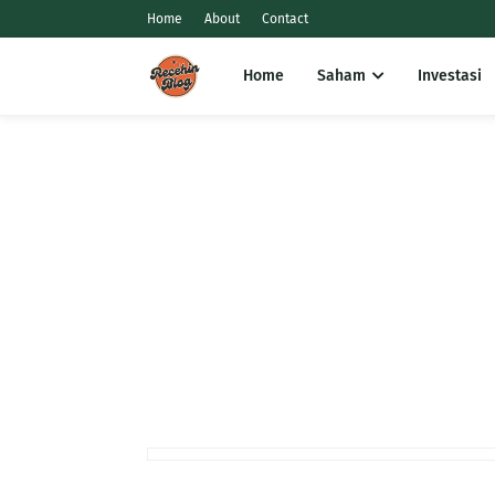
Home
About
Contact
Home
Saham
Investasi