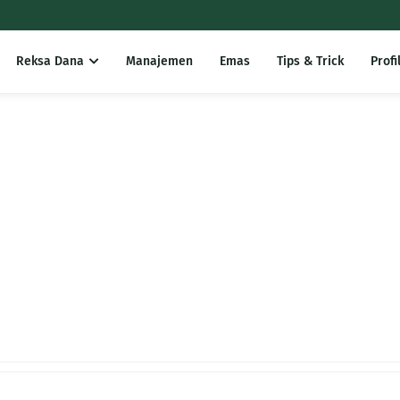
Reksa Dana
Manajemen
Emas
Tips & Trick
Profi