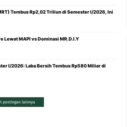
RT) Tembus Rp2,02 Triliun di Semester I/2026, Ini
e Lewat MAPI vs Dominasi MR.D.I.Y
ter I/2026: Laba Bersih Tembus Rp580 Miliar di
t postingan lainnya