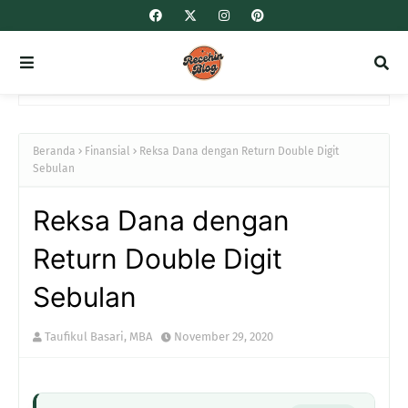
Beranda
Finansial
Reksa Dana dengan Return Double Digit
Sebulan
Reksa Dana dengan
Return Double Digit
Sebulan
Taufikul Basari, MBA
November 29, 2020