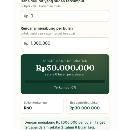
Dana darurat yang sudah terkumpul
isi Rp0 kalau baru mau mulai
Rp
Rencana menabung per bulan
untuk perkiraan kapan target tercapai
Rp
TARGET DANA DARURATMU
Rp30.000.000
setara 6 bulan pengeluaran
Terkumpul 0%
Sudah terkumpul
Sisa yang dibutuhkan
Rp0
Rp30.000.000
Dengan menabung Rp1.000.000 per bulan, target
tercapai dalam sekitar
2 tahun 6 bulan
lagi.