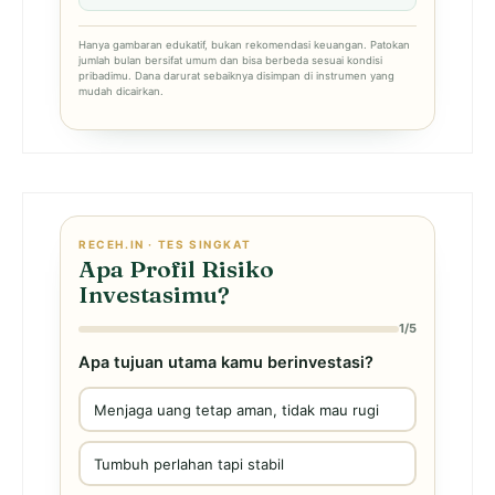
Hanya gambaran edukatif, bukan rekomendasi keuangan. Patokan
jumlah bulan bersifat umum dan bisa berbeda sesuai kondisi
pribadimu. Dana darurat sebaiknya disimpan di instrumen yang
mudah dicairkan.
RECEH.IN · TES SINGKAT
Apa Profil Risiko
Investasimu?
1/5
Apa tujuan utama kamu berinvestasi?
Menjaga uang tetap aman, tidak mau rugi
Tumbuh perlahan tapi stabil