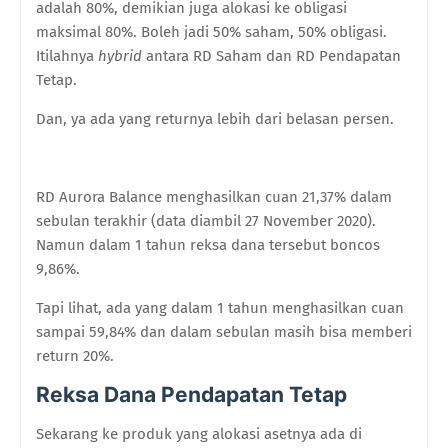
adalah 80%, demikian juga alokasi ke obligasi
maksimal 80%. Boleh jadi 50% saham, 50% obligasi.
Itilahnya
hybrid
antara RD Saham dan RD Pendapatan
Tetap.
Dan, ya ada yang returnya lebih dari belasan persen.
RD Aurora Balance menghasilkan cuan 21,37% dalam
sebulan terakhir (data diambil 27 November 2020).
Namun dalam 1 tahun reksa dana tersebut boncos
9,86%.
Tapi lihat, ada yang dalam 1 tahun menghasilkan cuan
sampai 59,84% dan dalam sebulan masih bisa memberi
return 20%.
Reksa Dana Pendapatan Tetap
Sekarang ke produk yang alokasi asetnya ada di