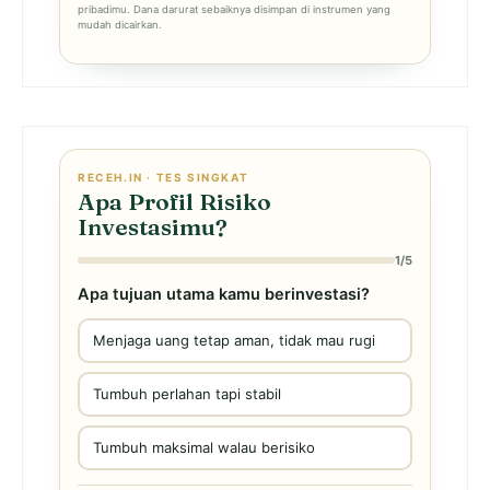
pribadimu. Dana darurat sebaiknya disimpan di instrumen yang
mudah dicairkan.
RECEH.IN · TES SINGKAT
Apa Profil Risiko
Investasimu?
1/5
Apa tujuan utama kamu berinvestasi?
Menjaga uang tetap aman, tidak mau rugi
Tumbuh perlahan tapi stabil
Tumbuh maksimal walau berisiko