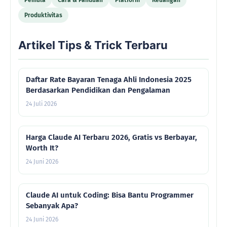
Pemula
Cara & Panduan
Platform
Keuangan
Produktivitas
Artikel Tips & Trick Terbaru
Daftar Rate Bayaran Tenaga Ahli Indonesia 2025
Berdasarkan Pendidikan dan Pengalaman
24 Juli 2026
Harga Claude AI Terbaru 2026, Gratis vs Berbayar,
Worth It?
24 Juni 2026
Claude AI untuk Coding: Bisa Bantu Programmer
Sebanyak Apa?
24 Juni 2026