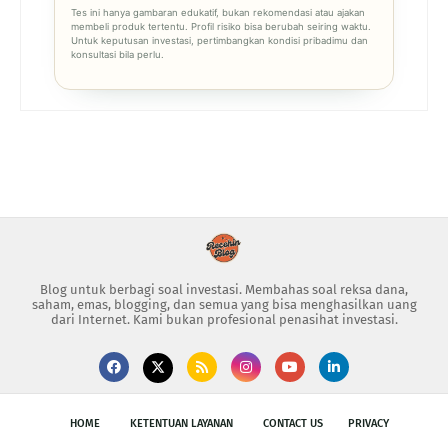
Tes ini hanya gambaran edukatif, bukan rekomendasi atau ajakan
membeli produk tertentu. Profil risiko bisa berubah seiring waktu.
Untuk keputusan investasi, pertimbangkan kondisi pribadimu dan
konsultasi bila perlu.
Blog untuk berbagi soal investasi. Membahas soal reksa dana,
saham, emas, blogging, dan semua yang bisa menghasilkan uang
dari Internet. Kami bukan profesional penasihat investasi.
HOME
KETENTUAN LAYANAN
CONTACT US
PRIVACY