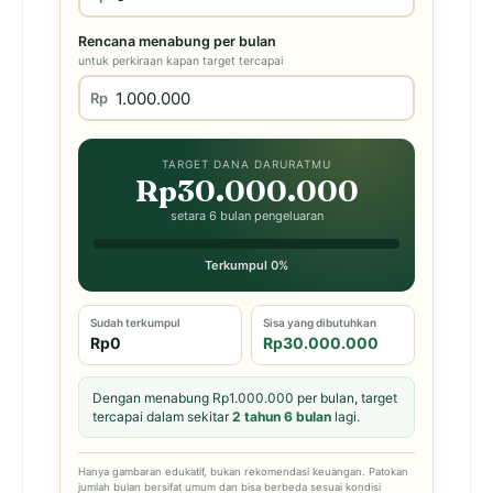
Rencana menabung per bulan
untuk perkiraan kapan target tercapai
Rp
TARGET DANA DARURATMU
Rp30.000.000
setara 6 bulan pengeluaran
Terkumpul 0%
Sudah terkumpul
Sisa yang dibutuhkan
Rp0
Rp30.000.000
Dengan menabung Rp1.000.000 per bulan, target
tercapai dalam sekitar
2 tahun 6 bulan
lagi.
Hanya gambaran edukatif, bukan rekomendasi keuangan. Patokan
jumlah bulan bersifat umum dan bisa berbeda sesuai kondisi