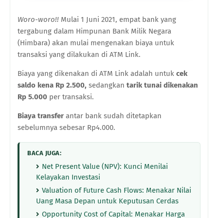
Woro-woro!!
Mulai 1 Juni 2021, empat bank yang
tergabung dalam Himpunan Bank Milik Negara
(Himbara) akan mulai mengenakan biaya untuk
transaksi yang dilakukan di ATM Link.
Biaya yang dikenakan di ATM Link adalah untuk
cek
saldo kena Rp 2.500,
sedangkan
tarik tunai dikenakan
Rp 5.000
per transaksi.
Biaya transfer
antar bank sudah ditetapkan
sebelumnya sebesar Rp4.000.
BACA JUGA:
Net Present Value (NPV): Kunci Menilai
Kelayakan Investasi
Valuation of Future Cash Flows: Menakar Nilai
Uang Masa Depan untuk Keputusan Cerdas
Opportunity Cost of Capital: Menakar Harga