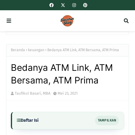
Beranda
keuangan
Bedanya ATM Link, ATM Bersama, ATM Prima
Bedanya ATM Link, ATM
Bersama, ATM Prima
Taufikul Basari, MBA
Mei 23, 2021
Daftar Isi
TAMPILKAN