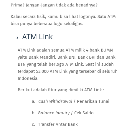
Prima? Jangan-jangan tidak ada benadnya?
Kalau secara fisik, kamu bisa lihat logonya. Satu ATM
bisa punya beberapa logo sekaligus.
ATM Link
ATM Link adalah semua ATM milik 4 bank BUMN
yaitu Bank Mandiri, Bank BNI, Bank BRI dan Bank
BTN yang telah berlogo ATM Link. Saat ini sudah
terdapat 53.000 ATM Link yang tersebar di seluruh
Indonesia.
Berikut adalah fitur yang dimiliki ATM Link :
a.
Cash Withdrawal
/ Penarikan Tunai
b.
Balance Inquiry
/ Cek Saldo
c.
Transfer Antar Bank