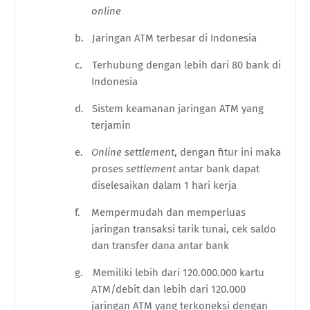
online
b.
Jaringan ATM terbesar di Indonesia
c.
Terhubung dengan lebih dari 80 bank di
Indonesia
d.
Sistem keamanan jaringan ATM yang
terjamin
e.
Online settlement
, dengan fitur ini maka
proses
settlement
antar bank dapat
diselesaikan dalam 1 hari kerja
f.
Mempermudah dan memperluas
jaringan transaksi tarik tunai, cek saldo
dan transfer dana antar bank
g.
Memiliki lebih dari 120.000.000 kartu
ATM/debit dan lebih dari 120.000
jaringan ATM yang terkoneksi dengan