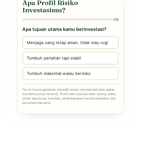
Apa Profil Risiko
Investasimu?
1/5
Apa tujuan utama kamu berinvestasi?
Menjaga uang tetap aman, tidak mau rugi
Tumbuh perlahan tapi stabil
Tumbuh maksimal walau berisiko
Tes ini hanya gambaran edukatif, bukan rekomendasi atau ajakan
membeli produk tertentu. Profil risiko bisa berubah seiring waktu.
Untuk keputusan investasi, pertimbangkan kondisi pribadimu dan
konsultasi bila perlu.