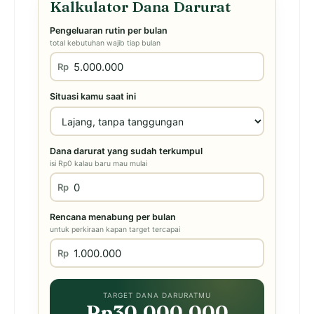
Kalkulator Dana Darurat
Pengeluaran rutin per bulan
total kebutuhan wajib tiap bulan
Rp
Situasi kamu saat ini
Dana darurat yang sudah terkumpul
isi Rp0 kalau baru mau mulai
Rp
Rencana menabung per bulan
untuk perkiraan kapan target tercapai
Rp
TARGET DANA DARURATMU
Rp30.000.000