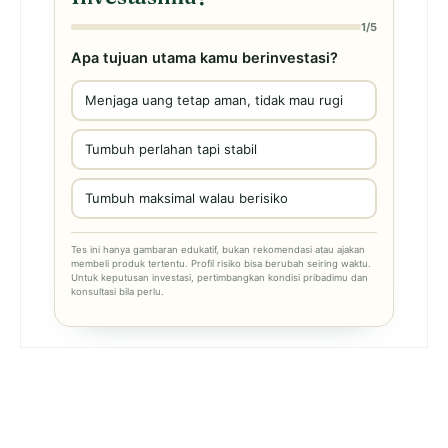
1/5
Apa tujuan utama kamu berinvestasi?
Menjaga uang tetap aman, tidak mau rugi
Tumbuh perlahan tapi stabil
Tumbuh maksimal walau berisiko
Tes ini hanya gambaran edukatif, bukan rekomendasi atau ajakan
membeli produk tertentu. Profil risiko bisa berubah seiring waktu.
Untuk keputusan investasi, pertimbangkan kondisi pribadimu dan
konsultasi bila perlu.