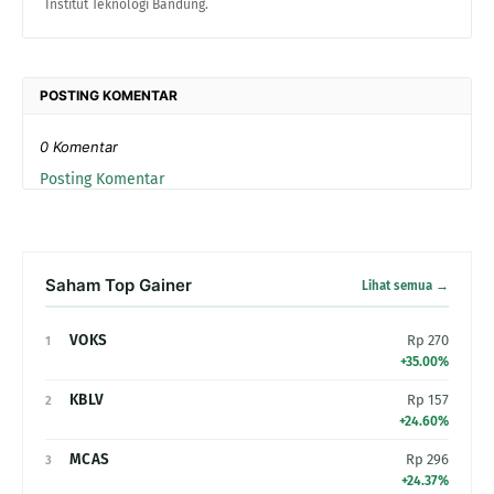
Institut Teknologi Bandung.
POSTING KOMENTAR
0 Komentar
Posting Komentar
Saham Top Gainer
Lihat semua →
VOKS
Rp 270
1
+35.00%
KBLV
Rp 157
2
+24.60%
MCAS
Rp 296
3
+24.37%