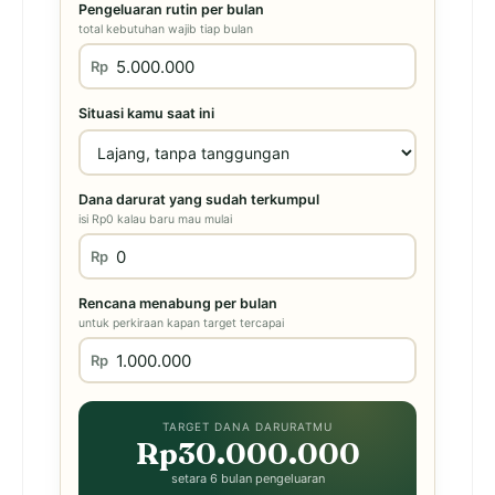
Pengeluaran rutin per bulan
total kebutuhan wajib tiap bulan
Rp
Situasi kamu saat ini
Dana darurat yang sudah terkumpul
isi Rp0 kalau baru mau mulai
Rp
Rencana menabung per bulan
untuk perkiraan kapan target tercapai
Rp
TARGET DANA DARURATMU
Rp30.000.000
setara 6 bulan pengeluaran