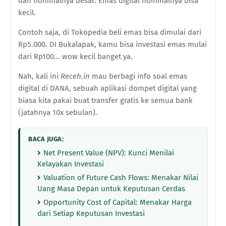
dan nominalnya besar. Emas digital nominalnya bisa
kecil.
Contoh saja, di Tokopedia beli emas bisa dimulai dari
Rp5.000. DI Bukalapak, kamu bisa investasi emas mulai
dari Rp100... wow kecil banget ya.
Nah, kali ini
Receh.in
mau berbagi info soal emas
digital di DANA, sebuah aplikasi dompet digital yang
biasa kita pakai buat transfer gratis ke semua bank
(jatahnya 10x sebulan).
BACA JUGA:
Net Present Value (NPV): Kunci Menilai
Kelayakan Investasi
Valuation of Future Cash Flows: Menakar Nilai
Uang Masa Depan untuk Keputusan Cerdas
Opportunity Cost of Capital: Menakar Harga
dari Setiap Keputusan Investasi