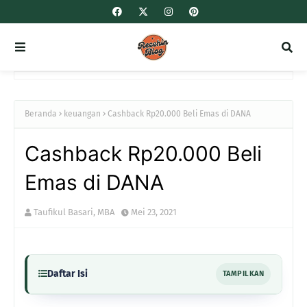
Beranda
keuangan
Cashback Rp20.000 Beli Emas di DANA
Cashback Rp20.000 Beli
Emas di DANA
Taufikul Basari, MBA
Mei 23, 2021
Daftar Isi
TAMPILKAN