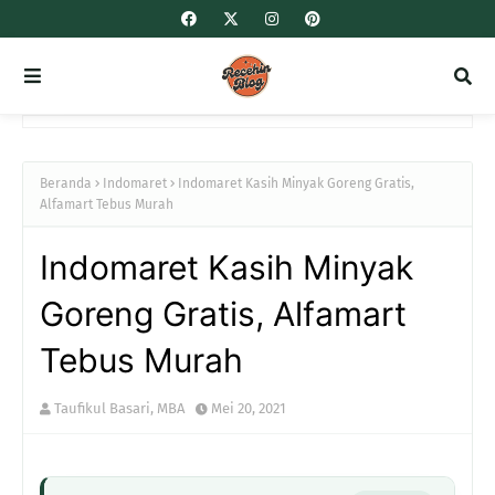
Beranda
Indomaret
Indomaret Kasih Minyak Goreng Gratis,
Alfamart Tebus Murah
Indomaret Kasih Minyak
Goreng Gratis, Alfamart
Tebus Murah
Taufikul Basari, MBA
Mei 20, 2021