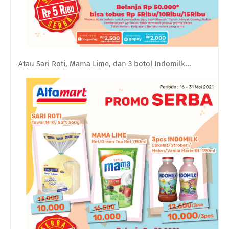
Atau Sari Roti, Mama Lime, dan 3 botol Indomilk...