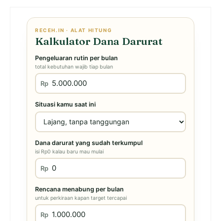
RECEH.IN · ALAT HITUNG
Kalkulator Dana Darurat
Pengeluaran rutin per bulan
total kebutuhan wajib tiap bulan
Rp
Situasi kamu saat ini
Dana darurat yang sudah terkumpul
isi Rp0 kalau baru mau mulai
Rp
Rencana menabung per bulan
untuk perkiraan kapan target tercapai
Rp