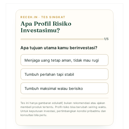
RECEH.IN · TES SINGKAT
Apa Profil Risiko
Investasimu?
1/5
Apa tujuan utama kamu berinvestasi?
Menjaga uang tetap aman, tidak mau rugi
Tumbuh perlahan tapi stabil
Tumbuh maksimal walau berisiko
Tes ini hanya gambaran edukatif, bukan rekomendasi atau ajakan
membeli produk tertentu. Profil risiko bisa berubah seiring waktu.
Untuk keputusan investasi, pertimbangkan kondisi pribadimu dan
konsultasi bila perlu.