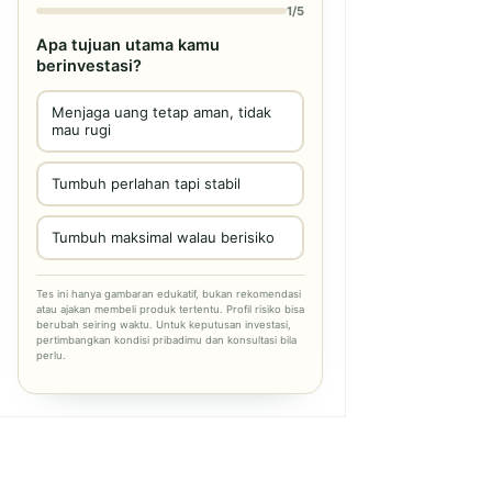
1/5
Apa tujuan utama kamu
berinvestasi?
Menjaga uang tetap aman, tidak
mau rugi
Tumbuh perlahan tapi stabil
Tumbuh maksimal walau berisiko
Tes ini hanya gambaran edukatif, bukan rekomendasi
atau ajakan membeli produk tertentu. Profil risiko bisa
berubah seiring waktu. Untuk keputusan investasi,
pertimbangkan kondisi pribadimu dan konsultasi bila
perlu.