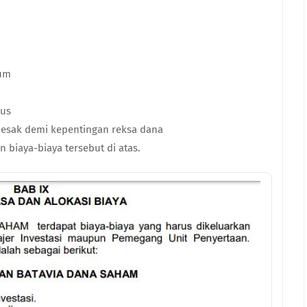
kum
tus
esak demi kepentingan reksa dana
biaya-biaya tersebut di atas.