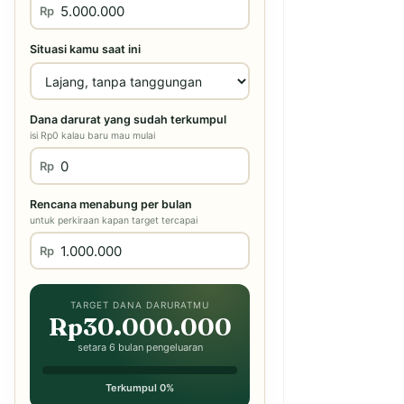
Rp
Situasi kamu saat ini
Dana darurat yang sudah terkumpul
isi Rp0 kalau baru mau mulai
Rp
Rencana menabung per bulan
untuk perkiraan kapan target tercapai
Rp
TARGET DANA DARURATMU
Rp30.000.000
setara 6 bulan pengeluaran
Terkumpul 0%