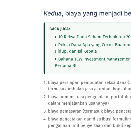
Kedua
, biaya yang menjadi b
BACA JUGA:
10 Reksa Dana Saham Terbaik Juli 202
Reksa Dana Apa yang Cocok Buatmu?
Hidup, dan Isi Kepala
Bahana TCW Investment Management
Pertama RI
biaya persiapan pembuatan reksa dana 
termasuk imbalan jasa akuntan, konsulta
biaya administrasi pengelolaan portofolio 
dalam menjalankan usahanya)
biaya pemasaran (termasuk biaya penceta
biaya pencetakan dan distribusi formulir 
pengalihan unit penyertaan dan bukti kep