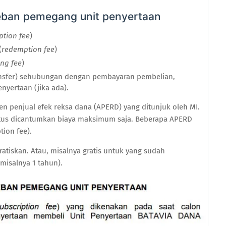
beban pemegang unit penyertaan
ption fee
)
(
redemption fee
)
ing fee
)
nsfer) sehubungan dengan pembayaran pembelian,
nyertaan (jika ada).
en penjual efek reksa dana (APERD) yang ditunjuk oleh MI.
ektus dicantumkan biaya maksimum saja. Beberapa APERD
tion fee).
atiskan. Atau, misalnya gratis untuk yang sudah
(misalnya 1 tahun).