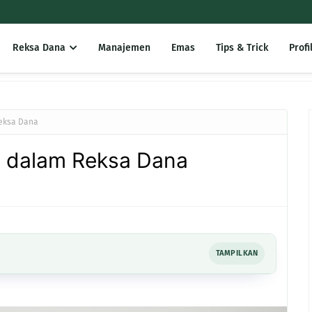
Reksa Dana
Manajemen
Emas
Tips & Trick
Profi
Reksa Dana
ja dalam Reksa Dana
TAMPILKAN