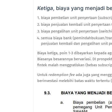
Ketiga
, biaya yang menjadi 
biaya pembelian unit penyertaan (
subscri
biaya penjualan kembali unit penyertaan 
biaya pengalihan unit penyertaan (
switch
semua biaya bank (pemindahbukuan/tra
penjualan kembali dan pengalihan unit pe
Biaya ketiga, poin 1-3 dibayarkan kepada ag
Biasanya besarannya bervariasi. DI prosp
fintek malah menggratiskan (bebas subscrip
Untuk
redemption fee
ada juga yang menggr
berinvestasi melebihi batas waktu tertentu 