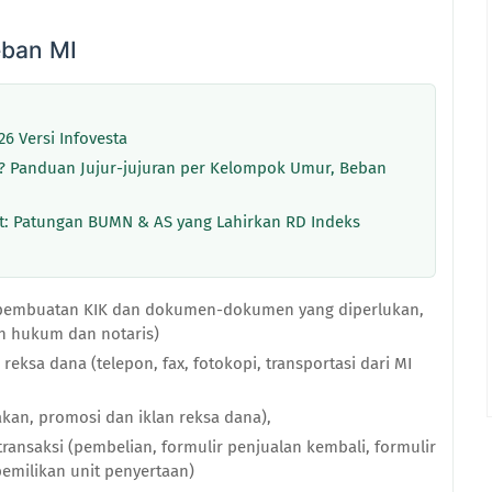
eban MI
6 Versi Infovesta
 Panduan Jujur-jujuran per Kelompok Umur, Beban
: Patungan BUMN & AS yang Lahirkan RD Indeks
(pembuatan KIK dan dokumen-dokumen yang diperlukan,
n hukum dan notaris)
reksa dana (telepon, fax, fotokopi, transportasi dari MI
kan, promosi dan iklan reksa dana),
transaksi (pembelian, formulir penjualan kembali, formulir
emilikan unit penyertaan)