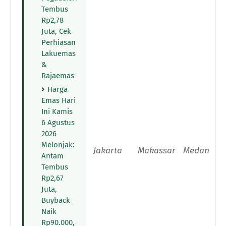
Tembus
Rp2,78
Juta, Cek
Perhiasan
Lakuemas
&
Rajaemas
Harga
Emas Hari
Ini Kamis
6 Agustus
2026
Melonjak:
Jakarta
Makassar
Medan
Antam
Tembus
Rp2,67
Juta,
Buyback
Naik
Rp90.000,