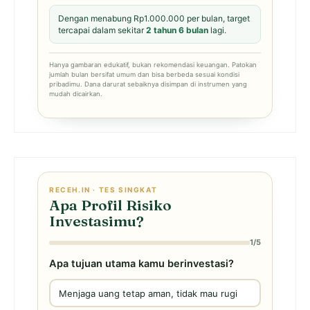
Dengan menabung Rp1.000.000 per bulan, target
tercapai dalam sekitar
2 tahun 6 bulan
lagi.
Hanya gambaran edukatif, bukan rekomendasi keuangan. Patokan
jumlah bulan bersifat umum dan bisa berbeda sesuai kondisi
pribadimu. Dana darurat sebaiknya disimpan di instrumen yang
mudah dicairkan.
RECEH.IN · TES SINGKAT
Apa Profil Risiko
Investasimu?
1/5
Apa tujuan utama kamu berinvestasi?
Menjaga uang tetap aman, tidak mau rugi