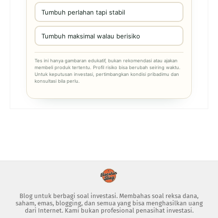
Tumbuh perlahan tapi stabil
Tumbuh maksimal walau berisiko
Tes ini hanya gambaran edukatif, bukan rekomendasi atau ajakan
membeli produk tertentu. Profil risiko bisa berubah seiring waktu.
Untuk keputusan investasi, pertimbangkan kondisi pribadimu dan
konsultasi bila perlu.
Blog untuk berbagi soal investasi. Membahas soal reksa dana,
saham, emas, blogging, dan semua yang bisa menghasilkan uang
dari Internet. Kami bukan profesional penasihat investasi.