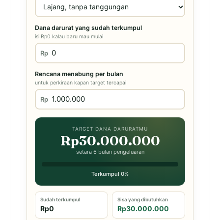
Dana darurat yang sudah terkumpul
isi Rp0 kalau baru mau mulai
Rp
Rencana menabung per bulan
untuk perkiraan kapan target tercapai
Rp
TARGET DANA DARURATMU
Rp30.000.000
setara 6 bulan pengeluaran
Terkumpul 0%
Sudah terkumpul
Sisa yang dibutuhkan
Rp0
Rp30.000.000