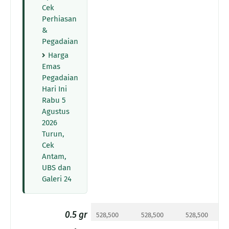
Cek
Perhiasan
&
Pegadaian
Harga
Emas
Pegadaian
Hari Ini
Rabu 5
Agustus
2026
Turun,
Cek
Antam,
UBS dan
Galeri 24
0.5 gr
528,500
528,500
528,500