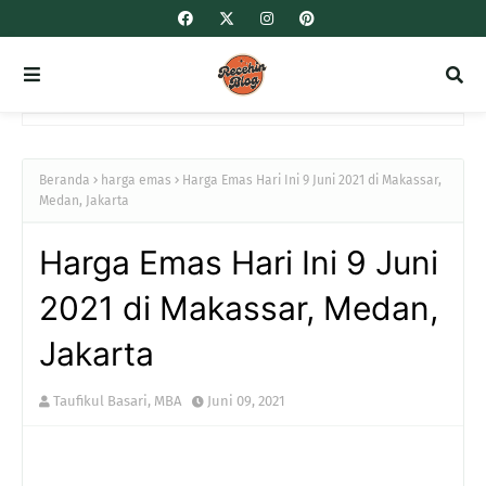
Beranda
harga emas
Harga Emas Hari Ini 9 Juni 2021 di Makassar,
Medan, Jakarta
Harga Emas Hari Ini 9 Juni
2021 di Makassar, Medan,
Jakarta
Taufikul Basari, MBA
Juni 09, 2021