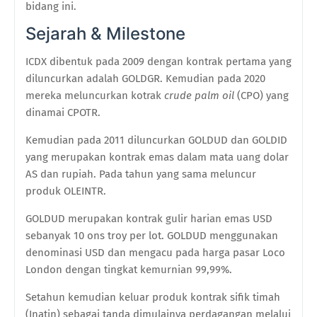
bidang ini.
Sejarah & Milestone
ICDX dibentuk pada 2009 dengan kontrak pertama yang
diluncurkan adalah GOLDGR. Kemudian pada 2020
mereka meluncurkan kotrak
crude palm oil
(CPO) yang
dinamai CPOTR.
Kemudian pada 2011 diluncurkan GOLDUD dan GOLDID
yang merupakan kontrak emas dalam mata uang dolar
AS dan rupiah. Pada tahun yang sama meluncur
produk OLEINTR.
GOLDUD merupakan kontrak gulir harian emas USD
sebanyak 10 ons troy per lot. GOLDUD menggunakan
denominasi USD dan mengacu pada harga pasar Loco
London dengan tingkat kemurnian 99,99%.
Setahun kemudian keluar produk kontrak sifik timah
(Inatin) sebagai tanda dimulainya perdagangan melalui