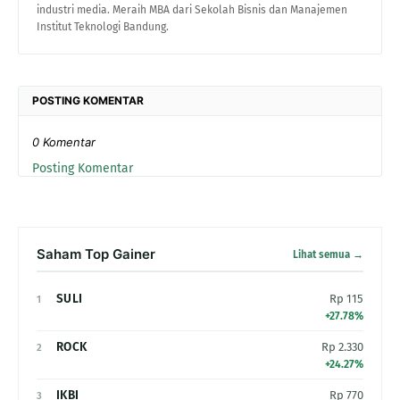
industri media. Meraih MBA dari Sekolah Bisnis dan Manajemen
Institut Teknologi Bandung.
POSTING KOMENTAR
0 Komentar
Posting Komentar
Saham Top Gainer
Lihat semua →
SULI
Rp 115
1
+27.78%
ROCK
Rp 2.330
2
+24.27%
IKBI
Rp 770
3