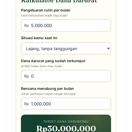
Kalkulator Dana Darurat
Pengeluaran rutin per bulan
total kebutuhan wajib tiap bulan
Rp
Situasi kamu saat ini
Dana darurat yang sudah terkumpul
isi Rp0 kalau baru mau mulai
Rp
Rencana menabung per bulan
untuk perkiraan kapan target tercapai
Rp
TARGET DANA DARURATMU
Rp30.000.000