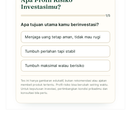
Investasimu?
1/5
Apa tujuan utama kamu berinvestasi?
Menjaga uang tetap aman, tidak mau rugi
Tumbuh perlahan tapi stabil
Tumbuh maksimal walau berisiko
Tes ini hanya gambaran edukatif, bukan rekomendasi atau ajakan
membeli produk tertentu. Profil risiko bisa berubah seiring waktu.
Untuk keputusan investasi, pertimbangkan kondisi pribadimu dan
konsultasi bila perlu.