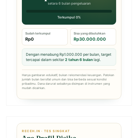
setara 6 bulan pengeluaran
Terkumpul 0%
Sudah terkumpul
Sisa yang dibutuhkan
Rp0
Rp30.000.000
Dengan menabung Rp1.000.000 per bulan, target
tercapai dalam sekitar
2 tahun 6 bulan
lagi.
Hanya gambaran edukatif, bukan rekomendasi keuangan. Patokan
jumlah bulan bersifat umum dan bisa berbeda sesuai kondisi
pribadimu. Dana darurat sebaiknya disimpan di instrumen yang
mudah dicairkan.
RECEH.IN · TES SINGKAT
Apa Profil Risiko