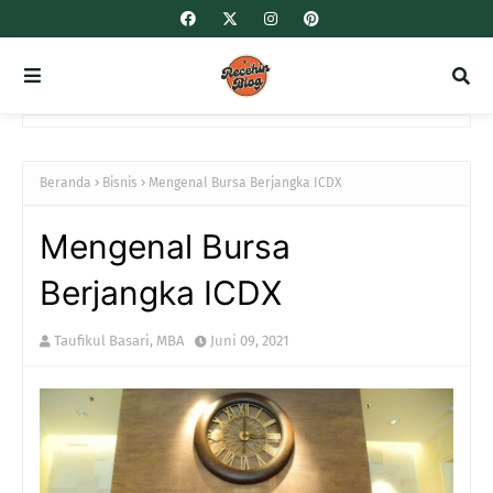
Beranda
Bisnis
Mengenal Bursa Berjangka ICDX
Mengenal Bursa
Berjangka ICDX
Taufikul Basari, MBA
Juni 09, 2021