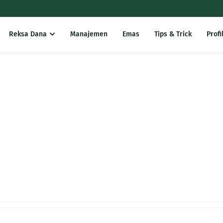
Reksa Dana
Manajemen
Emas
Tips & Trick
Profi