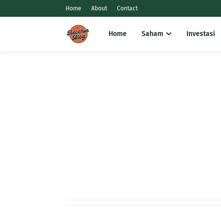
Home
About
Contact
Home
Saham
Investasi