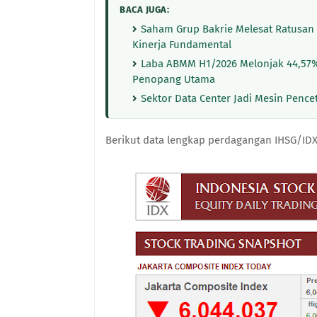
BACA JUGA:
Saham Grup Bakrie Melesat Ratusan Pe
Kinerja Fundamental
Laba ABMM H1/2026 Melonjak 44,57% 
Penopang Utama
Sektor Data Center Jadi Mesin Pence
Berikut data lengkap perdagangan IHSG/IDX 