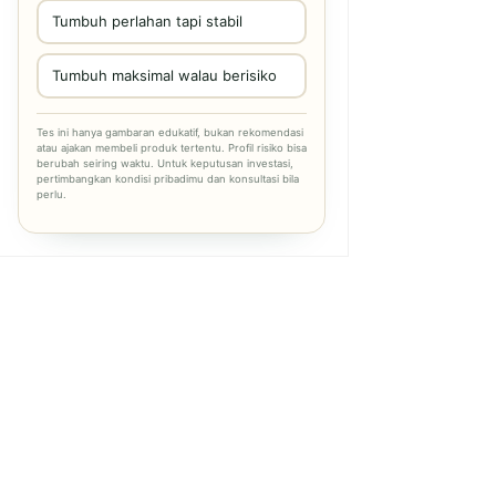
Tumbuh perlahan tapi stabil
Tumbuh maksimal walau berisiko
Tes ini hanya gambaran edukatif, bukan rekomendasi
atau ajakan membeli produk tertentu. Profil risiko bisa
berubah seiring waktu. Untuk keputusan investasi,
pertimbangkan kondisi pribadimu dan konsultasi bila
perlu.