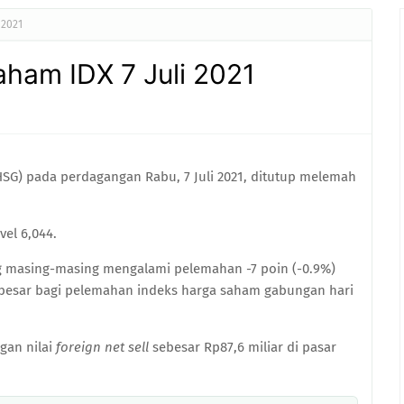
 2021
ham IDX 7 Juli 2021
SG) pada perdagangan Rabu, 7 Juli 2021, ditutup melemah
vel 6,044.
ng masing-masing mengalami pelemahan -7 poin (-0.9%)
erbesar bagi pelemahan indeks harga saham gabungan hari
ngan nilai
foreign net sell
sebesar Rp87,6 miliar di pasar