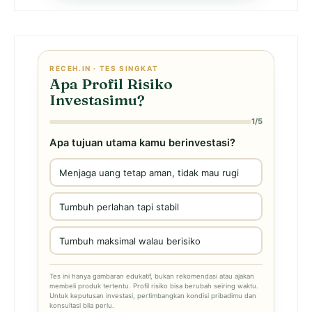
RECEH.IN · TES SINGKAT
Apa Profil Risiko
Investasimu?
1/5
Apa tujuan utama kamu berinvestasi?
Menjaga uang tetap aman, tidak mau rugi
Tumbuh perlahan tapi stabil
Tumbuh maksimal walau berisiko
Tes ini hanya gambaran edukatif, bukan rekomendasi atau ajakan
membeli produk tertentu. Profil risiko bisa berubah seiring waktu.
Untuk keputusan investasi, pertimbangkan kondisi pribadimu dan
konsultasi bila perlu.