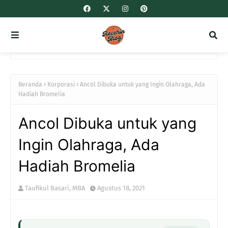
Beranda
Korporasi
Ancol Dibuka untuk yang Ingin Olahraga, Ada
Hadiah Bromelia
Ancol Dibuka untuk yang
Ingin Olahraga, Ada
Hadiah Bromelia
Taufikul Basari, MBA
Agustus 18, 2021