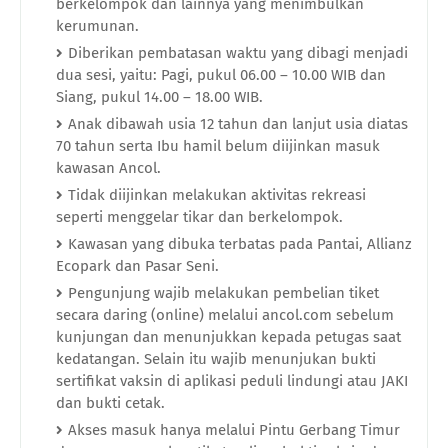
berkelompok dan lainnya yang menimbulkan
kerumunan.
Diberikan pembatasan waktu yang dibagi menjadi
dua sesi, yaitu: Pagi, pukul 06.00 – 10.00 WIB dan
Siang, pukul 14.00 – 18.00 WIB.
Anak dibawah usia 12 tahun dan lanjut usia diatas
70 tahun serta Ibu hamil belum diijinkan masuk
kawasan Ancol.
Tidak diijinkan melakukan aktivitas rekreasi
seperti menggelar tikar dan berkelompok.
Kawasan yang dibuka terbatas pada Pantai, Allianz
Ecopark dan Pasar Seni.
Pengunjung wajib melakukan pembelian tiket
secara daring (online) melalui ancol.com sebelum
kunjungan dan menunjukkan kepada petugas saat
kedatangan. Selain itu wajib menunjukan bukti
sertifikat vaksin di aplikasi peduli lindungi atau JAKI
dan bukti cetak.
Akses masuk hanya melalui Pintu Gerbang Timur