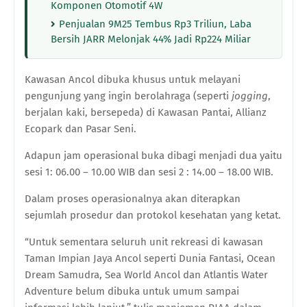
Komponen Otomotif 4W
Penjualan 9M25 Tembus Rp3 Triliun, Laba
Bersih JARR Melonjak 44% Jadi Rp224 Miliar
Kawasan Ancol dibuka khusus untuk melayani
pengunjung yang ingin berolahraga (seperti
jogging
,
berjalan kaki, bersepeda) di Kawasan Pantai, Allianz
Ecopark dan Pasar Seni.
Adapun jam operasional buka dibagi menjadi dua yaitu
sesi 1: 06.00 – 10.00 WIB dan sesi 2 : 14.00 – 18.00 WIB.
Dalam proses operasionalnya akan diterapkan
sejumlah prosedur dan protokol kesehatan yang ketat.
“Untuk sementara seluruh unit rekreasi di kawasan
Taman Impian Jaya Ancol seperti Dunia Fantasi, Ocean
Dream Samudra, Sea World Ancol dan Atlantis Water
Adventure belum dibuka untuk umum sampai