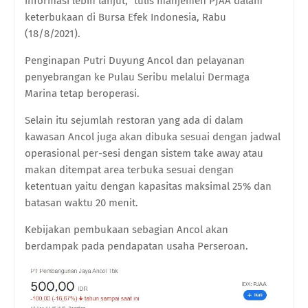
informasi lebih lanjut,” tulis manjemen PJAA dalam
keterbukaan di Bursa Efek Indonesia, Rabu
(18/8/2021).
Penginapan Putri Duyung Ancol dan pelayanan
penyebrangan ke Pulau Seribu melalui Dermaga
Marina tetap beroperasi.
Selain itu sejumlah restoran yang ada di dalam
kawasan Ancol juga akan dibuka sesuai dengan jadwal
operasional per-sesi dengan sistem take away atau
makan ditempat area terbuka sesuai dengan
ketentuan yaitu dengan kapasitas maksimal 25% dan
batasan waktu 20 menit.
Kebijakan pembukaan sebagian Ancol akan
berdampak pada pendapatan usaha Perseroan.