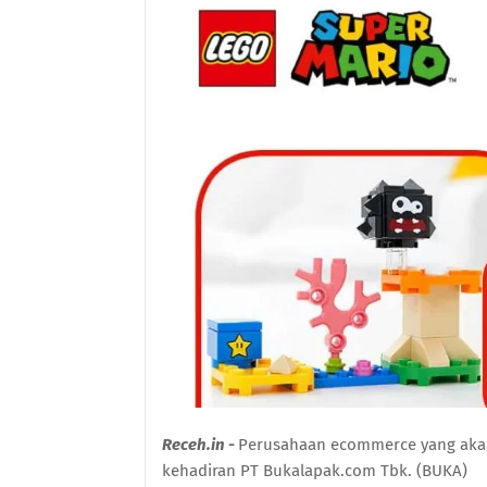
Receh.in -
Perusahaan ecommerce yang akan
kehadiran PT Bukalapak.com Tbk. (BUKA)