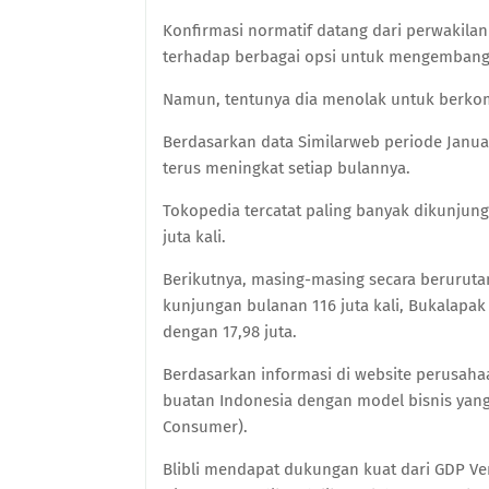
Konfirmasi normatif datang dari perwakila
terhadap berbagai opsi untuk mengembang
Namun, tentunya dia menolak untuk berko
Berdasarkan data Similarweb periode Janua
terus meningkat setiap bulannya.
Tokopedia tercatat paling banyak dikunjung
juta kali.
Berikutnya, masing-masing secara beruruta
kunjungan bulanan 116 juta kali, Bukalapak 2
dengan 17,98 juta.
Berdasarkan informasi di website perusaha
buatan Indonesia dengan model bisnis yang 
Consumer).
Blibli mendapat dukungan kuat dari GDP V