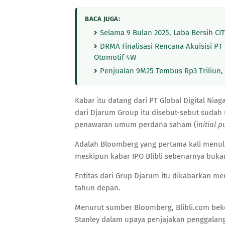
BACA JUGA:
Selama 9 Bulan 2025, Laba Bersih CIT
DRMA Finalisasi Rencana Akuisisi P
Otomotif 4W
Penjualan 9M25 Tembus Rp3 Triliun, 
Kabar itu datang dari PT Global Digital Nia
dari Djarum Group itu disebut-sebut suda
penawaran umum perdana saham (
initial p
Adalah Bloomberg yang pertama kali menul
meskipun kabar IPO Blibli sebenarnya bukan
Entitas dari Grup Djarum itu dikabarkan m
tahun depan.
Menurut sumber Bloomberg, Blibli.com bek
Stanley dalam upaya penjajakan penggalan