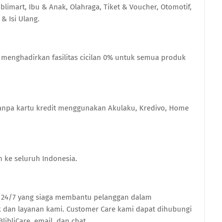
blimart, Ibu & Anak, Olahraga, Tiket & Voucher, Otomotif,
 & Isi Ulang.
 menghadirkan fasilitas cicilan 0% untuk semua produk
 tanpa kartu kredit menggunakan Akulaku, Kredivo, Home
n ke seluruh Indonesia.
e 24/7 yang siaga membantu pelanggan dalam
k dan layanan kami. Customer Care kami dapat dihubungi
libliCare, email, dan chat.