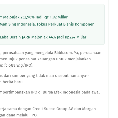
Y Melonjak 232,96% Jadi Rp11,92 Miliar
T Mah Sing Indonesia, Fokus Perkuat Bisnis Komponen
Laba Bersih JARR Melonjak 44% Jadi Rp224 Miliar
ga, perusahaan yang mengelola Blibli.com. Ya, perusahaan
h menunjuk penasihat keuangan untuk menjalankan
ublic offering
/IPO).
is dari sumber yang tidak mau disebut namanya--
 berita baru.
empertimbangkan IPO di Bursa Efek Indonesia pada awal
erja sama dengan Credit Suisse Group AG dan Morgan
gan dana melalui IPO.