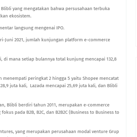
n Blibli yang mengatakan bahwa persusahaan terbuka
kan ekosistem.
mentar langsung mengenai IPO.
ri-Juni 2021, jumlah kunjungan platform e-commerce
i, di mana setiap bulannya total kunjung mencapai 132,8
n menempati peringkat 2 hingga 5 yaitu Shopee mencatat
8,9 juta kali, Lazada mencapai 25,69 juta kali, dan Blibli
an, Blibli berdiri tahun 2011, merupakan e-commerce
fokus pada B2B, B2C, dan B2B2C (Business to Business to
entures, yang merupakan perusahaan modal venture Grup