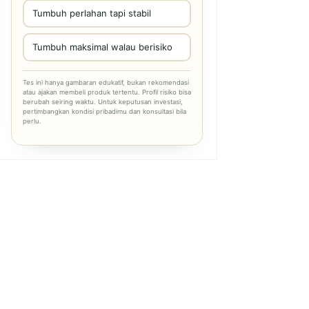
Tumbuh perlahan tapi stabil
Tumbuh maksimal walau berisiko
Tes ini hanya gambaran edukatif, bukan rekomendasi
atau ajakan membeli produk tertentu. Profil risiko bisa
berubah seiring waktu. Untuk keputusan investasi,
pertimbangkan kondisi pribadimu dan konsultasi bila
perlu.