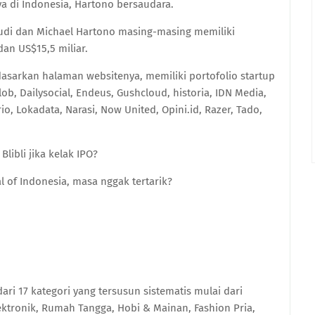
ya di Indonesia, Hartono bersaudara.
Budi dan Michael Hartono masing-masing memiliki
dan US$15,5 miliar.
asarkan halaman websitenya, memiliki portofolio startup
ob, Dailysocial, Endeus, Gushcloud, historia, IDN Media,
io, Lokadata, Narasi, Now United, Opini.id, Razer, Tado,
 Blibli jika kelak IPO?
 of Indonesia, masa nggak tertarik?
ri 17 kategori yang tersusun sistematis mulai dari
ektronik, Rumah Tangga, Hobi & Mainan, Fashion Pria,