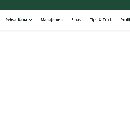
Reksa Dana
Manajemen
Emas
Tips & Trick
Profi