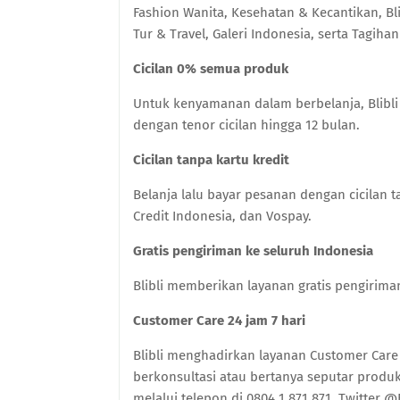
Fashion Wanita, Kesehatan & Kecantikan, Bli
Tur & Travel, Galeri Indonesia, serta Tagihan
Cicilan 0% semua produk
Untuk kenyamanan dalam berbelanja, Blibli
dengan tenor cicilan hingga 12 bulan.
Cicilan tanpa kartu kredit
Belanja lalu bayar pesanan dengan cicilan
Credit Indonesia, dan Vospay.
Gratis pengiriman ke seluruh Indonesia
Blibli memberikan layanan gratis pengirima
Customer Care 24 jam 7 hari
Blibli menghadirkan layanan Customer Car
berkonsultasi atau bertanya seputar produ
melalui telepon di 0804 1 871 871, Twitter @B