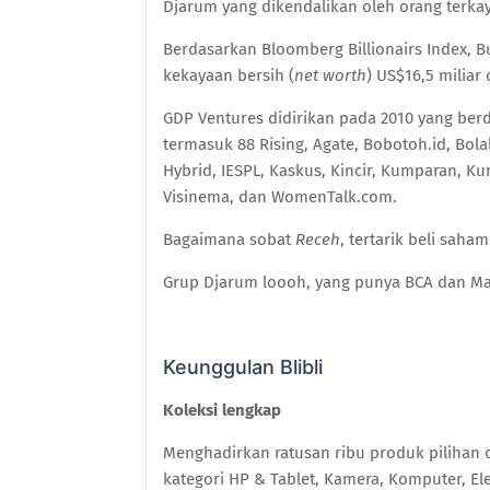
Djarum yang dikendalikan oleh orang terka
Berdasarkan Bloomberg Billionairs Index, 
kekayaan bersih (
net worth
) US$16,5 miliar 
GDP Ventures didirikan pada 2010 yang berd
termasuk 88 Rising, Agate, Bobotoh.id, Bolal
Hybrid, IESPL, Kaskus, Kincir, Kumparan, Kur
Visinema, dan WomenTalk.com.
Bagaimana sobat
Receh
, tertarik beli saham
Grup Djarum loooh, yang punya BCA dan Mal
Keunggulan Blibli
Koleksi lengkap
Menghadirkan ratusan ribu produk pilihan da
kategori HP & Tablet, Kamera, Komputer, El