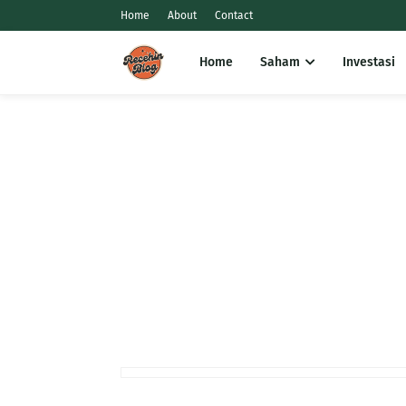
Home
About
Contact
Home
Saham
Investasi