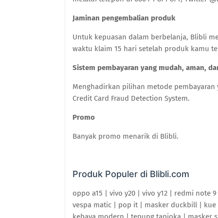
Jaminan pengembalian produk
Untuk kepuasan dalam berbelanja, Blibli m
waktu klaim 15 hari setelah produk kamu te
Sistem pembayaran yang mudah, aman, dan
Menghadirkan pilihan metode pembayaran ya
Credit Card Fraud Detection System.
Promo
Banyak promo menarik di Blibli.
Produk Populer di Blibli.com
oppo a15 | vivo y20 | vivo y12 | redmi note 
vespa matic | pop it | masker duckbill | ku
kebaya modern | tepung tapioka | masker se