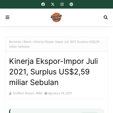
Beranda
Bisnis
Kinerja Ekspor-Impor Juli 2021, Surplus US$2,59
miliar Sebulan
Kinerja Ekspor-Impor Juli
2021, Surplus US$2,59
miliar Sebulan
Taufikul Basari, MBA
Agustus 18, 2021