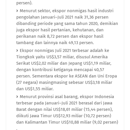
persen).
Menurut sektor, ekspor nonmigas hasil industri
pengolahan Januari–Juli 2021 naik 31,36 persen
dibanding periode yang sama tahun 2020, demikian
juga ekspor hasil pertanian, kehutanan, dan
perikanan naik 8,72 persen dan ekspor hasil
tambang dan lainnya naik 49,13 persen.
Ekspor nonmigas Juli 2021 terbesar adalah ke
Tiongkok yaitu US$3,57 miliar, disusul Amerika
Serikat US$2,02 miliar dan Jepang US$1,19 miliar,
dengan kontribusi ketiganya mencapai 40,57
persen. Sementara ekspor ke ASEAN dan Uni Eropa
(27 negara) masingmasing sebesar US$3,18 miliar
dan US$1,55 miliar.
Menurut provinsi asal barang, ekspor Indonesia
terbesar pada Januari–Juli 2021 berasal dari Jawa
Barat dengan nilai US$18,61 miliar (15,44 persen),
diikuti Jawa Timur US$12,93 miliar (10,72 persen)
dan Kalimantan Timur US$10,88 miliar (9,02 persen)
.