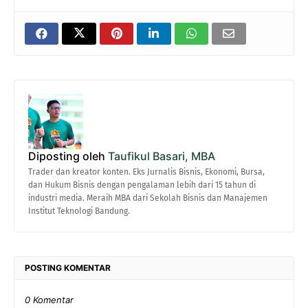
Diposting oleh
Taufikul Basari, MBA
Trader dan kreator konten. Eks Jurnalis Bisnis, Ekonomi, Bursa,
dan Hukum Bisnis dengan pengalaman lebih dari 15 tahun di
industri media. Meraih MBA dari Sekolah Bisnis dan Manajemen
Institut Teknologi Bandung.
POSTING KOMENTAR
0 Komentar