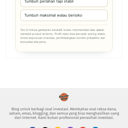
Tumbuh perlahan tapi stabil
Tumbuh maksimal walau berisiko
Tes ini hanya gambaran edukatif, bukan rekomendasi atau ajakan
membeli produk tertentu. Profil risiko bisa berubah seiring waktu.
Untuk keputusan investasi, pertimbangkan kondisi pribadimu dan
konsultasi bila perlu.
Blog untuk berbagi soal investasi. Membahas soal reksa dana,
saham, emas, blogging, dan semua yang bisa menghasilkan uang
dari Internet. Kami bukan profesional penasihat investasi.