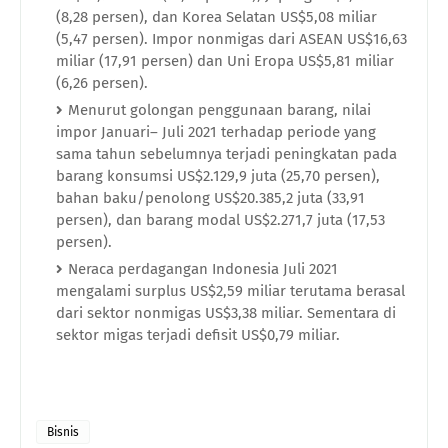
(8,28 persen), dan Korea Selatan US$5,08 miliar
(5,47 persen). Impor nonmigas dari ASEAN US$16,63
miliar (17,91 persen) dan Uni Eropa US$5,81 miliar
(6,26 persen).
Menurut golongan penggunaan barang, nilai
impor Januari– Juli 2021 terhadap periode yang
sama tahun sebelumnya terjadi peningkatan pada
barang konsumsi US$2.129,9 juta (25,70 persen),
bahan baku/penolong US$20.385,2 juta (33,91
persen), dan barang modal US$2.271,7 juta (17,53
persen).
Neraca perdagangan Indonesia Juli 2021
mengalami surplus US$2,59 miliar terutama berasal
dari sektor nonmigas US$3,38 miliar. Sementara di
sektor migas terjadi defisit US$0,79 miliar.
Bisnis