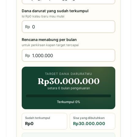
Dana darurat yang sudah terkumpul
isi Rp0 kalau baru mau mulai
Rp
Rencana menabung per bulan
untuk perkiraan kapan target tercapai
Rp
TARGET DANA DARURATMU
Rp30.000.000
setara 6 bulan pengeluaran
Terkumpul 0%
Sudah terkumpul
Sisa yang dibutuhkan
Rp0
Rp30.000.000