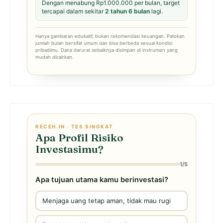
Dengan menabung Rp1.000.000 per bulan, target
tercapai dalam sekitar
2 tahun 6 bulan
lagi.
Hanya gambaran edukatif, bukan rekomendasi keuangan. Patokan
jumlah bulan bersifat umum dan bisa berbeda sesuai kondisi
pribadimu. Dana darurat sebaiknya disimpan di instrumen yang
mudah dicairkan.
RECEH.IN · TES SINGKAT
Apa Profil Risiko
Investasimu?
1/5
Apa tujuan utama kamu berinvestasi?
Menjaga uang tetap aman, tidak mau rugi