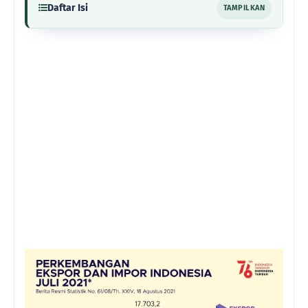
Daftar Isi
TAMPILKAN