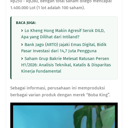
Rp250 - Rp280, dengan total saham dilego mencapai
1.400.000 Lot (1 lot adalah 100 saham).
BACA JUGA:
Lo Kheng Hong Makin Agresif Serok DILD,
Apa yang Dilihat dari Intiland?
Bank Jago (ARTO) Jajaki Emas Digital, Bidik
Pasar Investasi dari 14,7 Juta Pengguna
Saham Grup Bakrie Melesat Ratusan Persen
H1/2026: Analisis Teknikal, Katalis & Disparitas
Kinerja Fundamental
Sebagai informasi, perusahaan ini memproduksi
berbagai varian produk dengan merek “Boba King”.