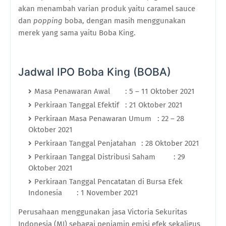
akan menambah varian produk yaitu caramel sauce
dan
popping
boba, dengan masih menggunakan
merek yang sama yaitu Boba King.
Jadwal IPO Boba King (BOBA)
Masa Penawaran Awal
: 5 – 11 Oktober 2021
Perkiraan Tanggal Efektif
: 21 Oktober 2021
Perkiraan Masa Penawaran Umum
: 22 – 28
Oktober 2021
Perkiraan Tanggal Penjatahan
: 28 Oktober 2021
Perkiraan Tanggal Distribusi Saham
: 29
Oktober 2021
Perkiraan Tanggal Pencatatan di Bursa Efek
Indonesia
: 1 November 2021
Perusahaan menggunakan jasa Victoria Sekuritas
Indonesia (MI) sebagai penjamin emisi efek sekaligus