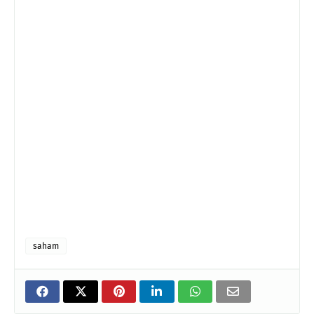
saham