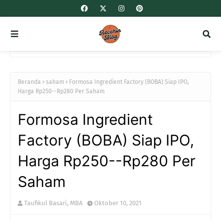
Beranda
saham
Formosa Ingredient Factory (BOBA) Siap IPO,
Harga Rp250--Rp280 Per Saham
Formosa Ingredient
Factory (BOBA) Siap IPO,
Harga Rp250--Rp280 Per
Saham
Taufikul Basari, MBA
Oktober 10, 2021