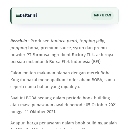
Daftar Isi
TAMPILKAN
Receh.in -
Produsen
tapioca pearl
,
topping jelly
,
popping
boba, premium sauce, syrup dan premix
powder PT Formosa Ingredient Factory Tbk. akhirnya
bersiap melantai di Bursa Efek Indonesia (BEI).
Calon emiten makanan olahan dengan merek Boba
King itu bakal mendapatkan kode saham BOBA, sama
seperti nama bahan yang dijualnya.
Saat ini BOBA sedang dalam periode book building
atau masa penawaran awal di periode 05 Oktober 2021
hingga 11 Oktober 2021.
Adapun harga penawaran dalam book building adalah