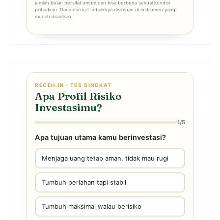
jumlah bulan bersifat umum dan bisa berbeda sesuai kondisi
pribadimu. Dana darurat sebaiknya disimpan di instrumen yang
mudah dicairkan.
RECEH.IN · TES SINGKAT
Apa Profil Risiko
Investasimu?
1/5
Apa tujuan utama kamu berinvestasi?
Menjaga uang tetap aman, tidak mau rugi
Tumbuh perlahan tapi stabil
Tumbuh maksimal walau berisiko