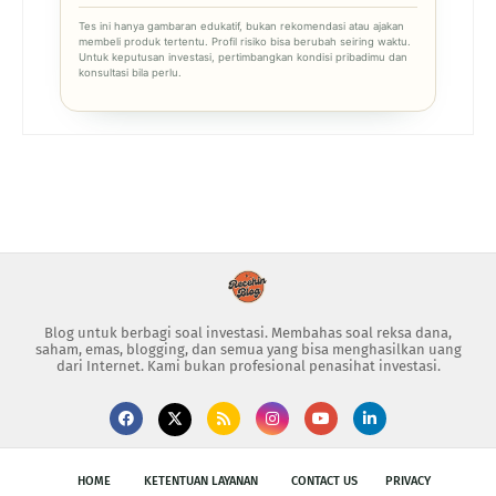
Tes ini hanya gambaran edukatif, bukan rekomendasi atau ajakan
membeli produk tertentu. Profil risiko bisa berubah seiring waktu.
Untuk keputusan investasi, pertimbangkan kondisi pribadimu dan
konsultasi bila perlu.
Blog untuk berbagi soal investasi. Membahas soal reksa dana,
saham, emas, blogging, dan semua yang bisa menghasilkan uang
dari Internet. Kami bukan profesional penasihat investasi.
HOME
KETENTUAN LAYANAN
CONTACT US
PRIVACY