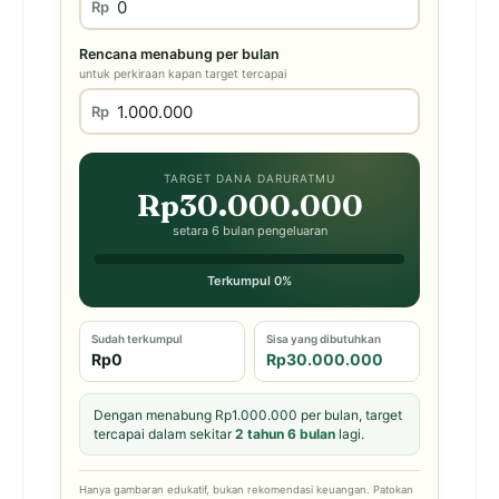
Rp
Rencana menabung per bulan
untuk perkiraan kapan target tercapai
Rp
TARGET DANA DARURATMU
Rp30.000.000
setara 6 bulan pengeluaran
Terkumpul 0%
Sudah terkumpul
Sisa yang dibutuhkan
Rp0
Rp30.000.000
Dengan menabung Rp1.000.000 per bulan, target
tercapai dalam sekitar
2 tahun 6 bulan
lagi.
Hanya gambaran edukatif, bukan rekomendasi keuangan. Patokan