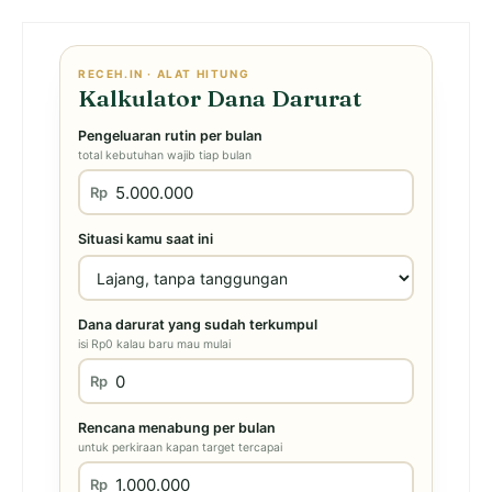
RECEH.IN · ALAT HITUNG
Kalkulator Dana Darurat
Pengeluaran rutin per bulan
total kebutuhan wajib tiap bulan
Rp
Situasi kamu saat ini
Dana darurat yang sudah terkumpul
isi Rp0 kalau baru mau mulai
Rp
Rencana menabung per bulan
untuk perkiraan kapan target tercapai
Rp