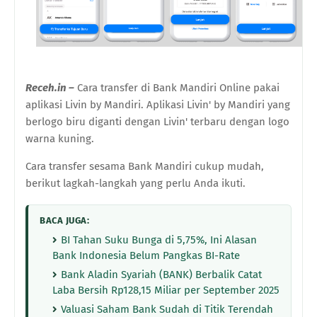
Receh.in –
Cara transfer
di
Bank
Mandiri Online
pakai
aplikasi Livin by Mandiri. A
plikasi Livin' by Mandiri yang
berlogo biru diganti dengan Livin' terbaru dengan logo
warna kuning.
Cara transfer sesama Bank Mandiri cukup mudah,
berikut lagkah-langkah yang perlu Anda ikuti.
BACA JUGA:
BI Tahan Suku Bunga di 5,75%, Ini Alasan
Bank Indonesia Belum Pangkas BI-Rate
Bank Aladin Syariah (BANK) Berbalik Catat
Laba Bersih Rp128,15 Miliar per September 2025
Valuasi Saham Bank Sudah di Titik Terendah