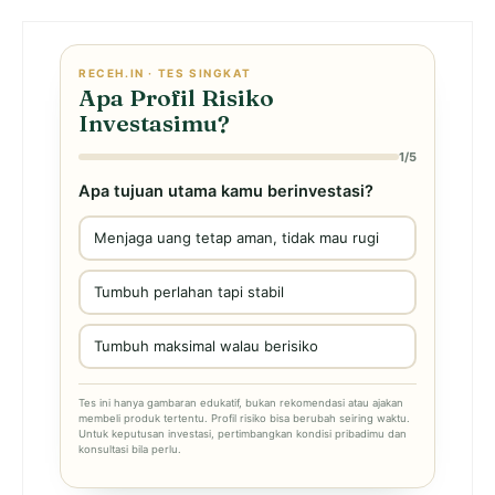
RECEH.IN · TES SINGKAT
Apa Profil Risiko
Investasimu?
1/5
Apa tujuan utama kamu berinvestasi?
Menjaga uang tetap aman, tidak mau rugi
Tumbuh perlahan tapi stabil
Tumbuh maksimal walau berisiko
Tes ini hanya gambaran edukatif, bukan rekomendasi atau ajakan
membeli produk tertentu. Profil risiko bisa berubah seiring waktu.
Untuk keputusan investasi, pertimbangkan kondisi pribadimu dan
konsultasi bila perlu.