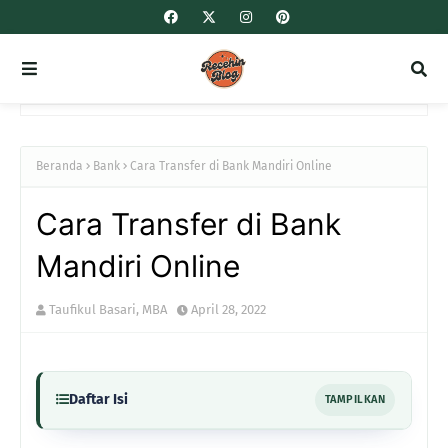
Beranda
Bank
Cara Transfer di Bank Mandiri Online
Cara Transfer di Bank
Mandiri Online
Taufikul Basari, MBA
April 28, 2022
Daftar Isi
TAMPILKAN