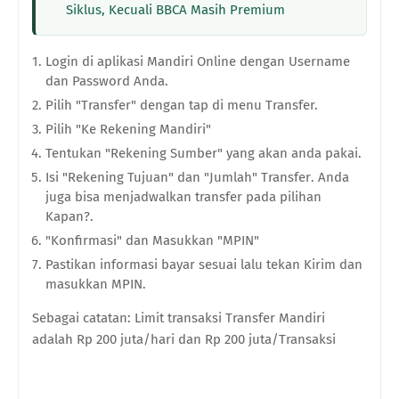
Siklus, Kecuali BBCA Masih Premium
Login di aplikasi Mandiri Online
dengan Username
dan Password Anda.
Pilih "Transfer"
dengan t
ap di menu Transfer.
Pilih "Ke Rekening Mandiri"
Tentukan "Rekening Sumber"
yang akan anda pakai.
Isi "Rekening Tujuan" dan "Jumlah" Transfer
.
Anda
juga bisa menjadwalkan transfer pada pilihan
Kapan?.
"Konfirmasi" dan Masukkan "MPIN"
Pastikan informasi bayar sesuai lalu tekan Kirim dan
masukkan MPIN.
Sebagai catatan
:
Limit transaksi Transfer Mandiri
adalah Rp 200 juta/hari dan Rp 200 juta/Transaksi