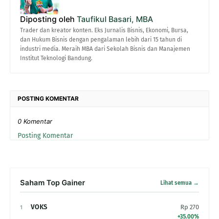
Diposting oleh
Taufikul Basari, MBA
Trader dan kreator konten. Eks Jurnalis Bisnis, Ekonomi, Bursa,
dan Hukum Bisnis dengan pengalaman lebih dari 15 tahun di
industri media. Meraih MBA dari Sekolah Bisnis dan Manajemen
Institut Teknologi Bandung.
POSTING KOMENTAR
0 Komentar
Posting Komentar
Saham Top Gainer
Lihat semua →
VOKS
Rp 270
1
+35.00%