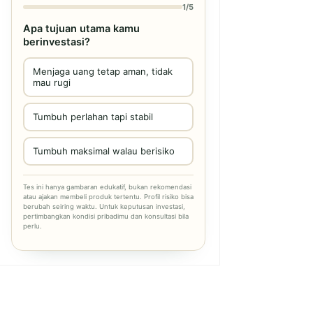
1/5
Apa tujuan utama kamu
berinvestasi?
Menjaga uang tetap aman, tidak
mau rugi
Tumbuh perlahan tapi stabil
Tumbuh maksimal walau berisiko
Tes ini hanya gambaran edukatif, bukan rekomendasi
atau ajakan membeli produk tertentu. Profil risiko bisa
berubah seiring waktu. Untuk keputusan investasi,
pertimbangkan kondisi pribadimu dan konsultasi bila
perlu.