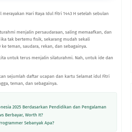
 merayakan Hari Raya Idul Fitri 1443 H setelah sebulan
ilaturahmi menjalin persaudaraan, saling memaafkan, dan
a tak bertemu fisik, sekarang mudah sekali
) ke teman, saudara, rekan, dan sebagainya.
ita untuk terus menjalin silaturahmi. Nah, untuk ide dan
kan sejumlah daftar ucapan dan kartu Selamat idul Fitri
angga, teman, dan sebagainya.
donesia 2025 Berdasarkan Pendidikan dan Pengalaman
vs Berbayar, Worth It?
u Programmer Sebanyak Apa?