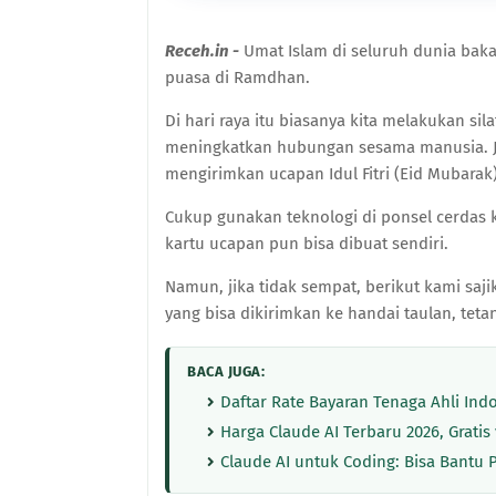
Receh.in -
Umat Islam di seluruh dunia bakal
puasa di Ramdhan.
Di hari raya itu biasanya kita melakukan s
meningkatkan hubungan sesama manusia. Jik
mengirimkan ucapan Idul Fitri (Eid Mubarak
Cukup gunakan teknologi di ponsel cerdas k
kartu ucapan pun bisa dibuat sendiri.
Namun, jika tidak sempat, berikut kami saji
yang bisa dikirimkan ke handai taulan, tet
BACA JUGA:
Daftar Rate Bayaran Tenaga Ahli In
Harga Claude AI Terbaru 2026, Gratis 
Claude AI untuk Coding: Bisa Bant