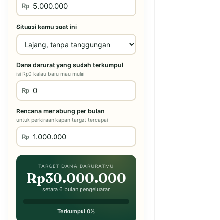
Rp
Situasi kamu saat ini
Dana darurat yang sudah terkumpul
isi Rp0 kalau baru mau mulai
Rp
Rencana menabung per bulan
untuk perkiraan kapan target tercapai
Rp
TARGET DANA DARURATMU
Rp30.000.000
setara 6 bulan pengeluaran
Terkumpul 0%