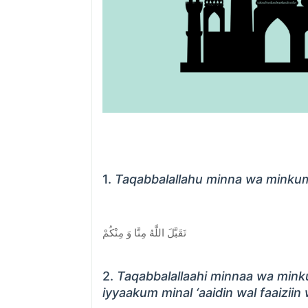
1.
Taqabbalallahu minna wa minku
تَقَبَّلَ اللَّهُ مِنَّا وَ مِنْكُمْ
2.
Taqabbalallaahi minnaa wa minku
iyyaakum minal ‘aaidin wal faaiziin