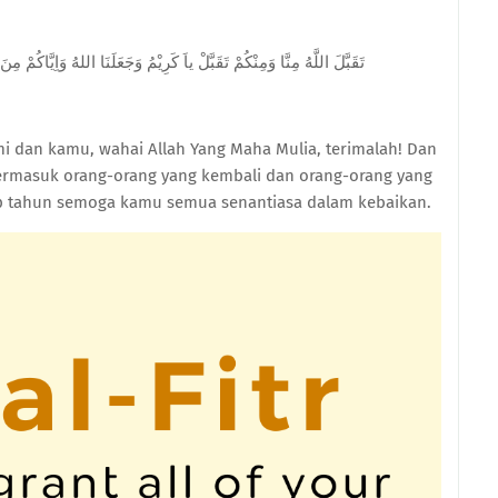
تَقَبَّلَ اللَّهُ مِنَّا وَمِنْكُمْ تَقَبَّلْ ياَ كَرِيْمُ وَجَعَلَنَا اللهُ وَاِيَّاكُمْ مِنَ
i dan kamu, wahai Allah Yang Maha Mulia, terimalah! Dan
ermasuk orang-orang yang kembali dan orang-orang yang
iap tahun semoga kamu semua senantiasa dalam kebaikan.