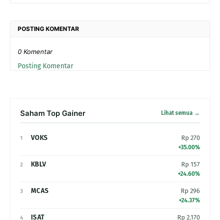
POSTING KOMENTAR
0 Komentar
Posting Komentar
Saham Top Gainer
Lihat semua →
VOKS
Rp 270
1
+35.00%
KBLV
Rp 157
2
+24.60%
MCAS
Rp 296
3
+24.37%
ISAT
Rp 2.170
4