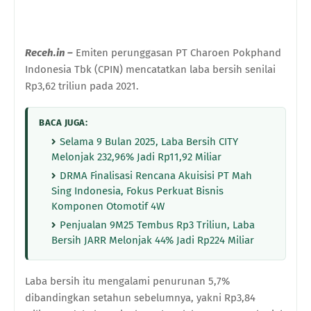
Receh.in –
Emiten perunggasan PT Charoen Pokphand
Indonesia Tbk (CPIN) mencatatkan laba bersih senilai
Rp3,62 triliun pada 2021.
BACA JUGA:
Selama 9 Bulan 2025, Laba Bersih CITY
Melonjak 232,96% Jadi Rp11,92 Miliar
DRMA Finalisasi Rencana Akuisisi PT Mah
Sing Indonesia, Fokus Perkuat Bisnis
Komponen Otomotif 4W
Penjualan 9M25 Tembus Rp3 Triliun, Laba
Bersih JARR Melonjak 44% Jadi Rp224 Miliar
Laba bersih itu mengalami penurunan 5,7%
dibandingkan setahun sebelumnya, yakni Rp3,84