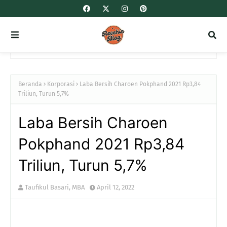
Beranda
Korporasi
Laba Bersih Charoen Pokphand 2021 Rp3,84
Triliun, Turun 5,7%
Laba Bersih Charoen
Pokphand 2021 Rp3,84
Triliun, Turun 5,7%
Taufikul Basari, MBA
April 12, 2022