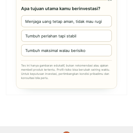
Apa tujuan utama kamu berinvestasi?
Menjaga uang tetap aman, tidak mau rugi
Tumbuh perlahan tapi stabil
Tumbuh maksimal walau berisiko
Tes ini hanya gambaran edukatif, bukan rekomendasi atau ajakan
membeli produk tertentu. Profil risiko bisa berubah seiring waktu.
Untuk keputusan investasi, pertimbangkan kondisi pribadimu dan
konsultasi bila perlu.