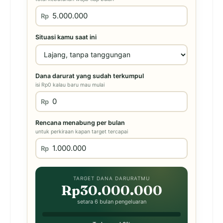
Rp
Situasi kamu saat ini
Dana darurat yang sudah terkumpul
isi Rp0 kalau baru mau mulai
Rp
Rencana menabung per bulan
untuk perkiraan kapan target tercapai
Rp
TARGET DANA DARURATMU
Rp30.000.000
setara 6 bulan pengeluaran