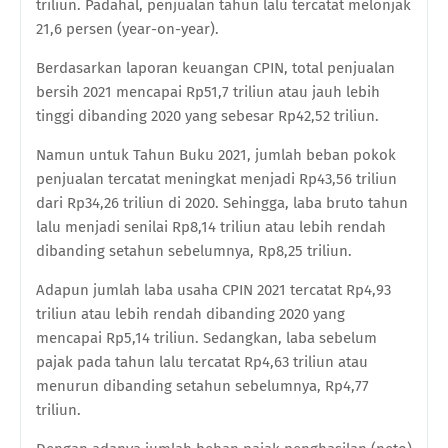
triliun. Padahal, penjualan tahun lalu tercatat melonjak
21,6 persen (year-on-year).
Berdasarkan laporan keuangan CPIN, total penjualan
bersih 2021 mencapai Rp51,7 triliun atau jauh lebih
tinggi dibanding 2020 yang sebesar Rp42,52 triliun.
Namun untuk Tahun Buku 2021, jumlah beban pokok
penjualan tercatat meningkat menjadi Rp43,56 triliun
dari Rp34,26 triliun di 2020. Sehingga, laba bruto tahun
lalu menjadi senilai Rp8,14 triliun atau lebih rendah
dibanding setahun sebelumnya, Rp8,25 triliun.
Adapun jumlah laba usaha CPIN 2021 tercatat Rp4,93
triliun atau lebih rendah dibanding 2020 yang
mencapai Rp5,14 triliun. Sedangkan, laba sebelum
pajak pada tahun lalu tercatat Rp4,63 triliun atau
menurun dibanding setahun sebelumnya, Rp4,77
triliun.