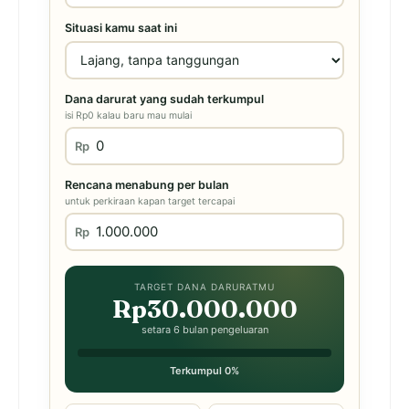
Situasi kamu saat ini
Dana darurat yang sudah terkumpul
isi Rp0 kalau baru mau mulai
Rp
Rencana menabung per bulan
untuk perkiraan kapan target tercapai
Rp
TARGET DANA DARURATMU
Rp30.000.000
setara 6 bulan pengeluaran
Terkumpul 0%