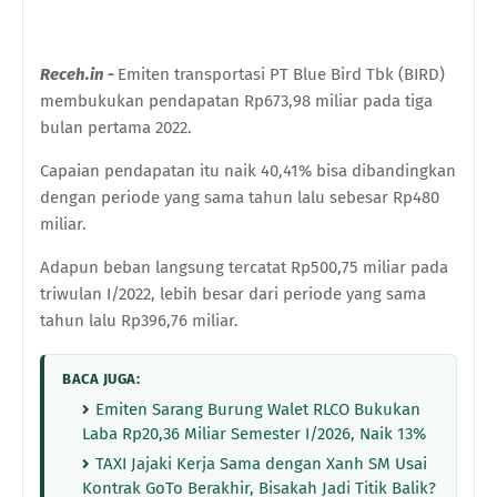
Receh.in -
Emiten transportasi PT Blue Bird Tbk (BIRD)
membukukan pendapatan Rp673,98 miliar pada tiga
bulan pertama 2022.
Capaian pendapatan itu naik 40,41% bisa dibandingkan
dengan periode yang sama tahun lalu sebesar Rp480
miliar.
Adapun beban langsung tercatat Rp500,75 miliar pada
triwulan I/2022, lebih besar dari periode yang sama
tahun lalu Rp396,76 miliar.
BACA JUGA:
Emiten Sarang Burung Walet RLCO Bukukan
Laba Rp20,36 Miliar Semester I/2026, Naik 13%
TAXI Jajaki Kerja Sama dengan Xanh SM Usai
Kontrak GoTo Berakhir, Bisakah Jadi Titik Balik?