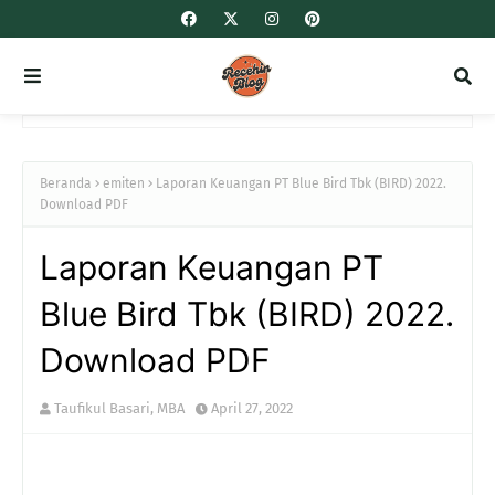
Beranda
emiten
Laporan Keuangan PT Blue Bird Tbk (BIRD) 2022.
Download PDF
Laporan Keuangan PT
Blue Bird Tbk (BIRD) 2022.
Download PDF
Taufikul Basari, MBA
April 27, 2022