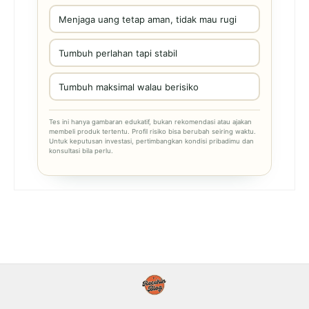
Menjaga uang tetap aman, tidak mau rugi
Tumbuh perlahan tapi stabil
Tumbuh maksimal walau berisiko
Tes ini hanya gambaran edukatif, bukan rekomendasi atau ajakan
membeli produk tertentu. Profil risiko bisa berubah seiring waktu.
Untuk keputusan investasi, pertimbangkan kondisi pribadimu dan
konsultasi bila perlu.