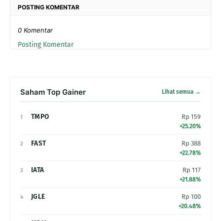
POSTING KOMENTAR
0 Komentar
Posting Komentar
Saham Top Gainer
Lihat semua →
TMPO
Rp 159
1
+25.20%
FAST
Rp 388
2
+22.78%
IATA
Rp 117
3
+21.88%
JGLE
Rp 100
4
+20.48%