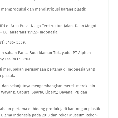
 memproduksi dan mendistribusi barang plastik
D) di Area Pusat Niaga Terstruktur, Jalan. Daan Mogot
– D, Tangerang 15122– Indonesia.
 21) 5436- 5559.
ih saham Panca Budi Idaman Tbk, yaitu: PT Alphen
y Taslim (5,33%).
di
merupakan perusahaan pertama di Indonesia yang
 plastik.
uit dan selanjutnya mengembangkan merek-merek lain
, Wayang, Gapura, Sparta, Liberty, Dayana, PB dan
sahaan pertama di bidang produk jadi kantongan plastik
is Ulama Indonesia pada 2013 dan rekor Museum Rekor-