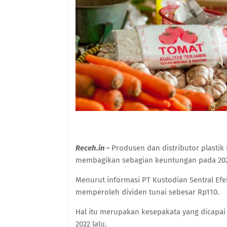
Receh.in -
Produsen dan distributor plasti
membagikan sebagian keuntungan pada 2021 
Menurut informasi PT Kustodian Sentral Efe
memperoleh dividen tunai sebesar Rp110.
Hal itu merupakan kesepakata yang dicapa
2022 lalu.