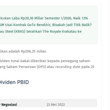
kukan Laba Rp20,36 Miliar Semester I/2026, Naik 13%
M Usai Kontrak GoTo Berakhir, Bisakah Jadi Titik Balik?
tau Steel (KRAS) Serahkan The Royale Krakatau ke
gikan adalah Rp206,25 miliar.
ividen tunai bakal diberikan kepada pemegang saham
gang Saham Perseroan (DPS) atau
recording date
pada 25
ividen PBID
r Negosiasi
23 Mei 2022