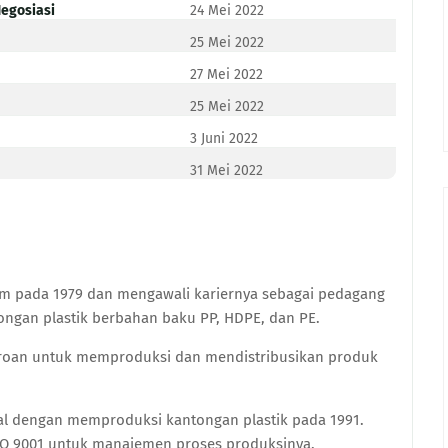
Negosiasi
24 Mei 2022
25 Mei 2022
27 Mei 2022
25 Mei 2022
3 Juni 2022
31 Mei 2022
lim pada 1979 dan mengawali kariernya sebagai pedagang
ongan plastik berbahan baku PP, HDPE, dan PE.
eroan untuk memproduksi dan mendistribusikan produk
ial dengan memproduksi kantongan plastik pada 1991.
ISO 9001 untuk manajemen proses produksinya.