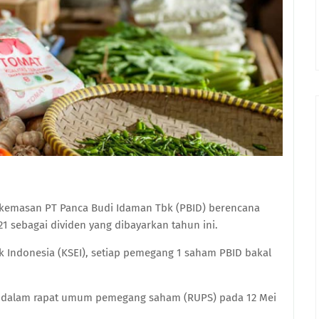
k kemasan PT Panca Budi Idaman Tbk (PBID) berencana
sebagai dividen yang dibayarkan tahun ini.
k Indonesia (KSEI), setiap pemegang 1 saham PBID bakal
i dalam rapat umum pemegang saham (RUPS) pada 12 Mei