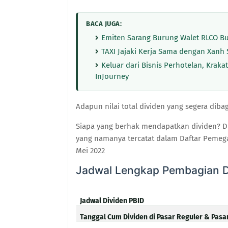
BACA JUGA:
Emiten Sarang Burung Walet RLCO Bu
TAXI Jajaki Kerja Sama dengan Xanh S
Keluar dari Bisnis Perhotelan, Kraka
InJourney
Adapun nilai total dividen yang segera diba
Siapa yang berhak mendapatkan dividen? D
yang namanya tercatat dalam Daftar Peme
Mei 2022
Jadwal Lengkap Pembagian D
Jadwal Dividen PBID
Tanggal Cum Dividen di Pasar Reguler & Pasa