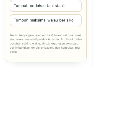
Tumbuh perlahan tapi stabil
Tumbuh maksimal walau berisiko
Tes ini hanya gambaran edukatif, bukan rekomendasi
atau ajakan membeli produk tertentu. Profil risiko bisa
berubah seiring waktu. Untuk keputusan investasi,
pertimbangkan kondisi pribadimu dan konsultasi bila
perlu.