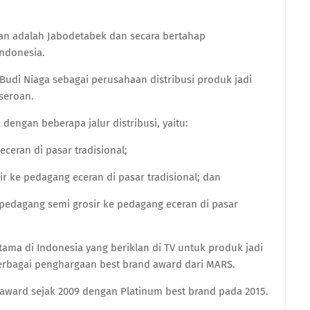
an adalah Jabodetabek dan secara bertahap
ndonesia.
Budi Niaga sebagai perusahaan distribusi produk jadi
rseroan.
dengan beberapa jalur distribusi, yaitu:
ceran di pasar tradisional;
r ke pedagang eceran di pasar tradisional; dan
 pedagang semi grosir ke pedagang eceran di pasar
ma di Indonesia yang beriklan di TV untuk produk jadi
erbagai penghargaan best brand award dari MARS.
award sejak 2009 dengan Platinum best brand
pada
2015.