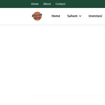
Home
About
Contact
Home
Saham
Investasi