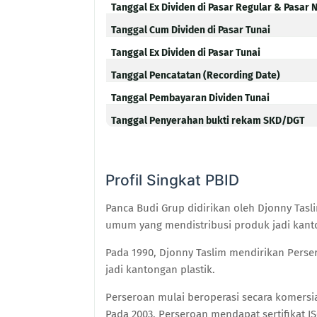
Tanggal Ex Dividen di Pasar Regular & Pasar 
Tanggal Cum Dividen di Pasar Tunai
Tanggal Ex Dividen di Pasar Tunai
Tanggal Pencatatan (Recording Date)
Tanggal Pembayaran Dividen Tunai
Tanggal Penyerahan bukti rekam SKD/DGT
Profil Singkat PBID
Panca Budi Grup didirikan oleh Djonny Tas
umum yang mendistribusi produk jadi kant
Pada 1990, Djonny Taslim mendirikan Pers
jadi kantongan plastik.
Perseroan mulai beroperasi secara komers
Pada 2003, Perseroan mendapat sertifikat 