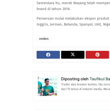
Sementara itu
, merek Wayang telah mempero
brand di tahun 2016.
Perseroan mulai melakukan ekspor produk j
Inggris, Jerman, Belanda, Spanyol, UAE, Nige
emiten
Diposting oleh
Taufikul B
Trader dan kreator konten. Eks Jurn
dari 15 tahun di industri media. Me