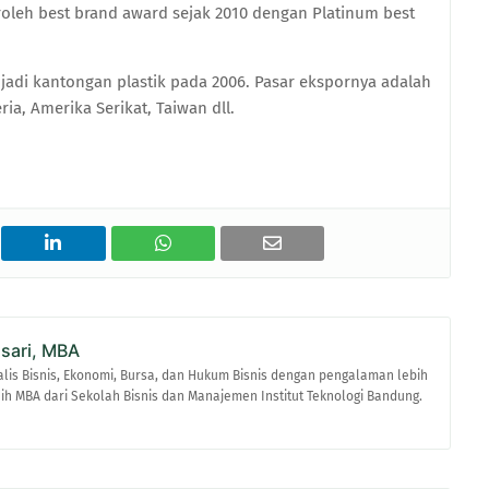
leh best brand award sejak 2010 dengan Platinum best
adi kantongan plastik pada 2006. Pasar ekspornya adalah
ria, Amerika Serikat, Taiwan dll.
asari, MBA
alis Bisnis, Ekonomi, Bursa, dan Hukum Bisnis dengan pengalaman lebih
raih MBA dari Sekolah Bisnis dan Manajemen Institut Teknologi Bandung.