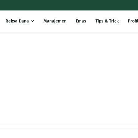
Reksa Dana
Manajemen
Emas
Tips & Trick
Profi