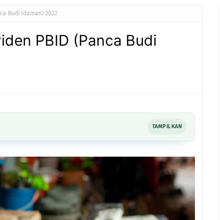
ca Budi Idaman) 2022
iden PBID (Panca Budi
TAMPILKAN