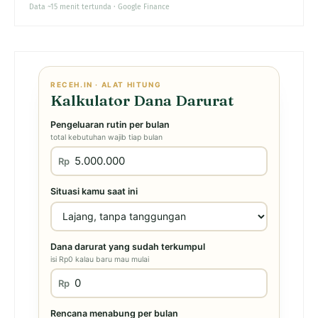
Data ~15 menit tertunda · Google Finance
RECEH.IN · ALAT HITUNG
Kalkulator Dana Darurat
Pengeluaran rutin per bulan
total kebutuhan wajib tiap bulan
Rp
Situasi kamu saat ini
Dana darurat yang sudah terkumpul
isi Rp0 kalau baru mau mulai
Rp
Rencana menabung per bulan