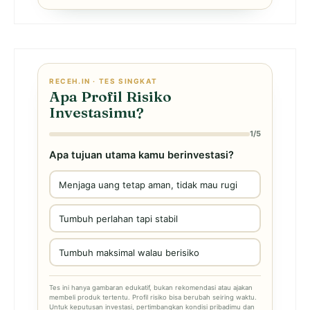
RECEH.IN · TES SINGKAT
Apa Profil Risiko
Investasimu?
1/5
Apa tujuan utama kamu berinvestasi?
Menjaga uang tetap aman, tidak mau rugi
Tumbuh perlahan tapi stabil
Tumbuh maksimal walau berisiko
Tes ini hanya gambaran edukatif, bukan rekomendasi atau ajakan
membeli produk tertentu. Profil risiko bisa berubah seiring waktu.
Untuk keputusan investasi, pertimbangkan kondisi pribadimu dan