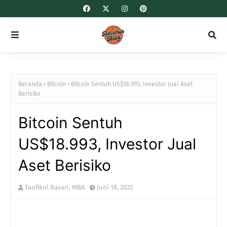
Beranda
Bitcoin
Bitcoin Sentuh US$18.993, Investor Jual Aset
Berisiko
Bitcoin Sentuh
US$18.993, Investor Jual
Aset Berisiko
Taufikul Basari, MBA
Juni 18, 2022