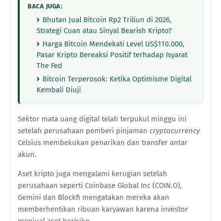
BACA JUGA:
Bhutan Jual Bitcoin Rp2 Triliun di 2026,
Strategi Cuan atau Sinyal Bearish Kripto?
Harga Bitcoin Mendekati Level US$110.000,
Pasar Kripto Bereaksi Positif terhadap Isyarat
The Fed
Bitcoin Terperosok: Ketika Optimisme Digital
Kembali Diuji
Sektor mata uang digital telah terpukul minggu ini
setelah perusahaan pemberi pinjaman
cryptocurrency
Celsius membekukan penarikan dan transfer antar
akun.
Aset kripto juga mengalami kerugian setelah
perusahaan seperti Coinbase Global Inc (COIN.O),
Gemini dan Blockfi mengatakan mereka akan
memberhentikan ribuan karyawan karena investor
menjual aset berisiko.