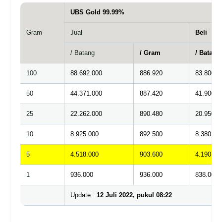
UBS Gold 99.99%
Gram
Jual
Beli
/ Batang
/ Gram
/ Batang
100
88.692.000
886.920
83.800.00
50
44.371.000
887.420
41.900.00
25
22.262.000
890.480
20.950.00
10
8.925.000
892.500
8.380.000
5
4.518.000
903.600
4.190.000
1
936.000
936.000
838.000 (
Update :
12 Juli 2022, pukul 08:22