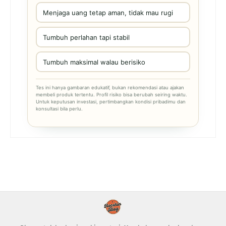
Menjaga uang tetap aman, tidak mau rugi
Tumbuh perlahan tapi stabil
Tumbuh maksimal walau berisiko
Tes ini hanya gambaran edukatif, bukan rekomendasi atau ajakan
membeli produk tertentu. Profil risiko bisa berubah seiring waktu.
Untuk keputusan investasi, pertimbangkan kondisi pribadimu dan
konsultasi bila perlu.