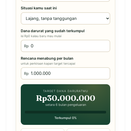
Situasi kamu saat ini
Dana darurat yang sudah terkumpul
isi Rp0 kalau baru mau mulai
Rp
Rencana menabung per bulan
untuk perkiraan kapan target tercapai
Rp
TARGET DANA DARURATMU
Rp30.000.000
setara 6 bulan pengeluaran
Terkumpul 0%