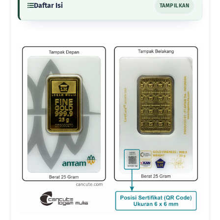
Daftar Isi
TAMPILKAN