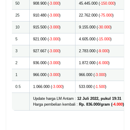
50
908.900 (
-3.000
)
45.445.000 (
-150.000
)
25
910.480 (
-3.000
)
22.762.000 (
-75.000
)
10
915.500 (
-3.000
)
9.155.000 (
-30.000
)
5
921.000 (
-3.000
)
4.605.000 (
-15.000
)
3
927.667 (
-3.000
)
2.783.000 (
-9.000
)
2
936.000 (
-3.000
)
1.872.000 (
-6.000
)
1
966.000 (
-3.000
)
966.000 (
-3.000
)
0.5
1.066.000 (
-3.000
)
533.000 (
-1.500
)
Update harga LM Antam :
12 Juli 2022, pukul 19:31
Harga pembelian kembali :
Rp. 836.000/gram (
-4.000
)