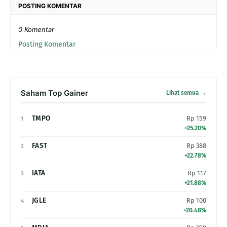
POSTING KOMENTAR
0 Komentar
Posting Komentar
Saham Top Gainer
Lihat semua →
TMPO
Rp 159
1
+25.20%
FAST
Rp 388
2
+22.78%
IATA
Rp 117
3
+21.88%
JGLE
Rp 100
4
+20.48%