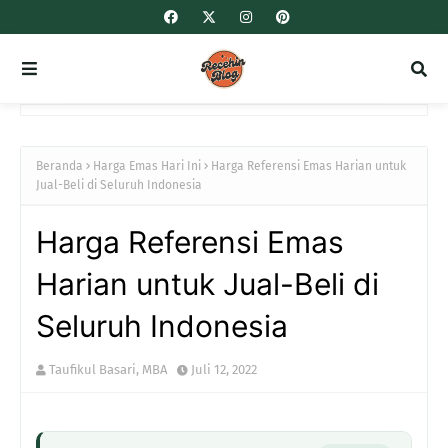
Beranda
Harga Emas Hari Ini
Harga Referensi Emas Harian untuk
Jual-Beli di Seluruh Indonesia
Harga Referensi Emas
Harian untuk Jual-Beli di
Seluruh Indonesia
Taufikul Basari, MBA
Juli 12, 2022