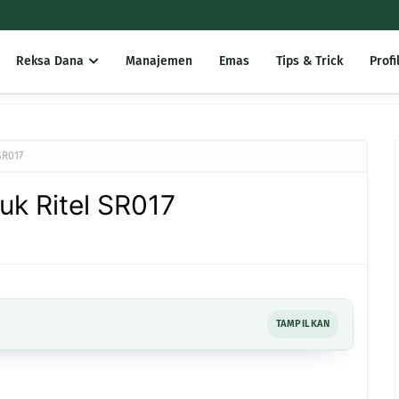
Reksa Dana
Manajemen
Emas
Tips & Trick
Profi
SR017
uk Ritel SR017
TAMPILKAN