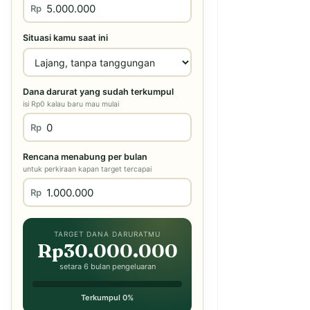
Rp
Situasi kamu saat ini
Dana darurat yang sudah terkumpul
isi Rp0 kalau baru mau mulai
Rp
Rencana menabung per bulan
untuk perkiraan kapan target tercapai
Rp
TARGET DANA DARURATMU
Rp30.000.000
setara 6 bulan pengeluaran
Terkumpul 0%