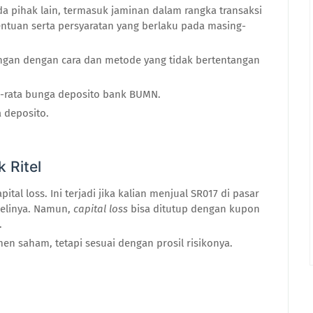
a pihak lain, termasuk jaminan dalam rangka transaksi
entuan serta persyaratan yang berlaku pada masing-
uangan dengan cara dan metode yang tidak bertentangan
ta-rata bunga deposito bank BUMN.
a deposito.
k Ritel
ital loss. Ini terjadi jika kalian menjual
SR017
di pasar
belinya. Namun,
capital loss
bisa ditutup dengan kupon
.
men saham, tetapi sesuai dengan prosil risikonya.