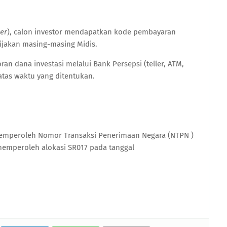
der
), calon investor mendapatkan kode pembayaran
ijakan masing-masing Midis.
 dana investasi melalui Bank Persepsi (teller, ATM,
atas waktu yang ditentukan.
memperoleh Nomor Transaksi Penerimaan Negara (NTPN )
memperoleh alokasi SR017 pada tanggal