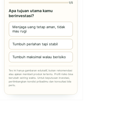
1/5
Apa tujuan utama kamu
berinvestasi?
Menjaga uang tetap aman, tidak
mau rugi
Tumbuh perlahan tapi stabil
Tumbuh maksimal walau berisiko
Tes ini hanya gambaran edukatif, bukan rekomendasi
atau ajakan membeli produk tertentu. Profil risiko bisa
berubah seiring waktu. Untuk keputusan investasi,
pertimbangkan kondisi pribadimu dan konsultasi bila
perlu.