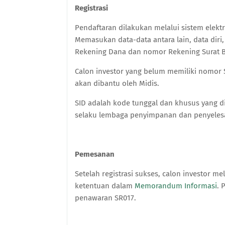
Registrasi
Pendaftaran dilakukan melalui sistem elektro
Memasukan data-data antara lain, data diri,
Rekening Dana dan nomor Rekening Surat B
Calon investor yang belum memiliki nomor S
akan dibantu oleh Midis.
SID adalah kode tunggal dan khusus yang di
selaku lembaga penyimpanan dan penyeles
Pemesanan
Setelah registrasi sukses, calon investo
ketentuan dalam
Memorandum Informasi
. 
penawaran SR017.