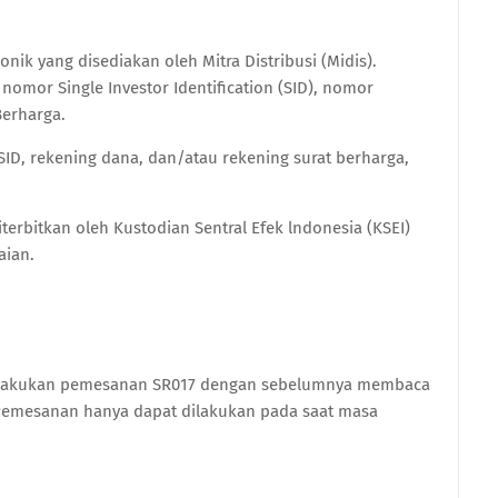
nik yang disediakan oleh Mitra Distribusi (Midis).
 nomor Single Investor Identification (SID), nomor
erharga.
ID, rekening dana, dan/atau rekening surat berharga,
terbitkan oleh Kustodian Sentral Efek lndonesia (KSEI)
aian.
r melakukan pemesanan SR017 dengan sebelumnya membaca
Pemesanan hanya dapat dilakukan pada saat masa