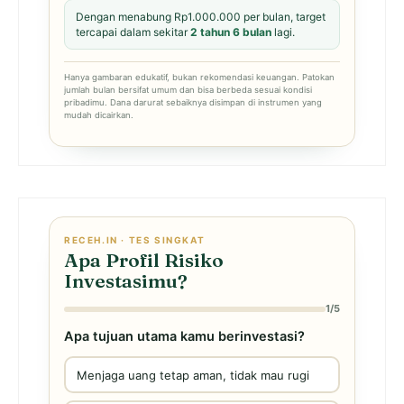
Dengan menabung Rp1.000.000 per bulan, target
tercapai dalam sekitar
2 tahun 6 bulan
lagi.
Hanya gambaran edukatif, bukan rekomendasi keuangan. Patokan
jumlah bulan bersifat umum dan bisa berbeda sesuai kondisi
pribadimu. Dana darurat sebaiknya disimpan di instrumen yang
mudah dicairkan.
RECEH.IN · TES SINGKAT
Apa Profil Risiko
Investasimu?
1/5
Apa tujuan utama kamu berinvestasi?
Menjaga uang tetap aman, tidak mau rugi