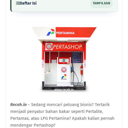
Daftar Isi
TAMPILKAN
Receh.in
– Sedang mencari peluang bisnis? Tertarik
menjadi penyalur bahan bakar seperti Pertalite,
Pertamax, atau LPG Pertamina?
Apakah
kalian
pernah
mendengar Pertashop?