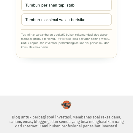
Tumbuh perlahan tapi stabil
Tumbuh maksimal walau berisiko
Tes ini hanya gambaran edukatif, bukan rekomendasi atau ajakan
membeli produk tertentu. Profil risiko bisa berubah seiring waktu.
Untuk keputusan investasi, pertimbangkan kondisi pribadimu dan
konsultasi bila perlu.
Blog untuk berbagi soal investasi. Membahas soal reksa dana,
saham, emas, blogging, dan semua yang bisa menghasilkan uang
dari Internet. Kami bukan profesional penasihat investasi.