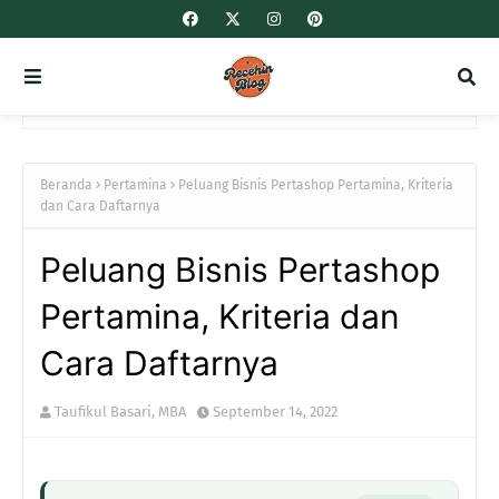
Beranda
Pertamina
Peluang Bisnis Pertashop Pertamina, Kriteria
dan Cara Daftarnya
Peluang Bisnis Pertashop
Pertamina, Kriteria dan
Cara Daftarnya
Taufikul Basari, MBA
September 14, 2022