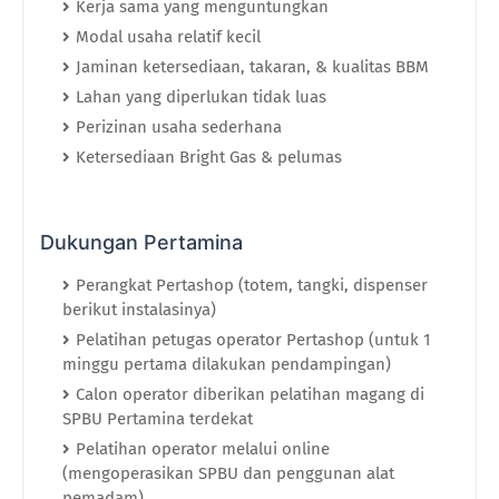
Kerja sama
yang
menguntungkan
Modal
usaha
relatif
kecil
Jaminan
ketersediaan,
takaran,
& kualitas BBM
Lahan yang
diperlukan
tidak luas
Perizinan
usaha
sederhana
Ketersediaan
Bright Gas
& pelumas
Dukungan
Pertamina
Perangkat Pertashop (totem, tangki, dispenser
berikut instalasinya)
Pelatihan petugas operator Pertashop (untuk 1
minggu pertama dilakukan pendampingan)
Calon operator diberikan pelatihan magang di
SPBU Pertamina terdekat
Pelatihan operator melalui online
(mengoperasikan SPBU dan penggunan alat
pemadam)