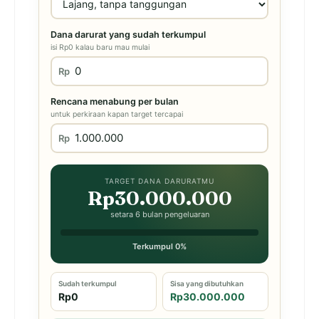
Dana darurat yang sudah terkumpul
isi Rp0 kalau baru mau mulai
Rp
Rencana menabung per bulan
untuk perkiraan kapan target tercapai
Rp
TARGET DANA DARURATMU
Rp30.000.000
setara 6 bulan pengeluaran
Terkumpul 0%
Sudah terkumpul
Sisa yang dibutuhkan
Rp0
Rp30.000.000