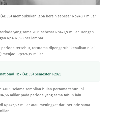
k (ADES) membukukan laba bersih sebesar Rp240,7 miliar
periode yang sama 2021 sebesar Rp142,9 miliar. Dengan
gan Rp407l,98 per lembar.
periode tersebut, terutama dipengaruhi kenaikan nilai
r
) menjadi Rp924,19 miliar.
national Tbk (ADES) Semester I-2023
n ADES selama sembilan bulan pertama tahun ini
04,56 miliar pada periode yang sama tahun lalu.
jadi Rp475,97 miliar atau meningkat dari periode sama
iliar.