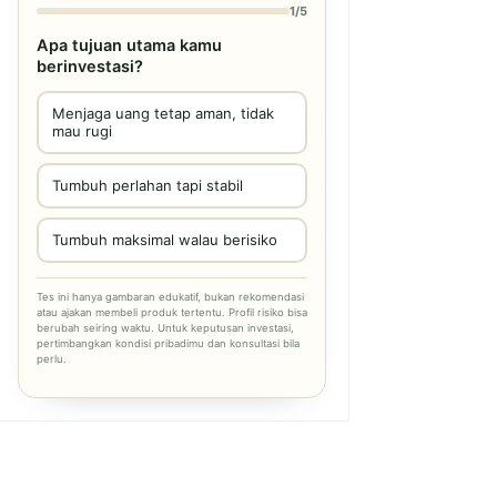
1/5
Apa tujuan utama kamu
berinvestasi?
Menjaga uang tetap aman, tidak
mau rugi
Tumbuh perlahan tapi stabil
Tumbuh maksimal walau berisiko
Tes ini hanya gambaran edukatif, bukan rekomendasi
atau ajakan membeli produk tertentu. Profil risiko bisa
berubah seiring waktu. Untuk keputusan investasi,
pertimbangkan kondisi pribadimu dan konsultasi bila
perlu.