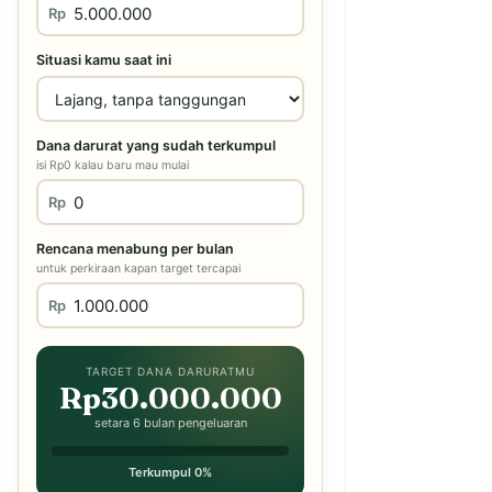
Rp
Situasi kamu saat ini
Dana darurat yang sudah terkumpul
isi Rp0 kalau baru mau mulai
Rp
Rencana menabung per bulan
untuk perkiraan kapan target tercapai
Rp
TARGET DANA DARURATMU
Rp30.000.000
setara 6 bulan pengeluaran
Terkumpul 0%