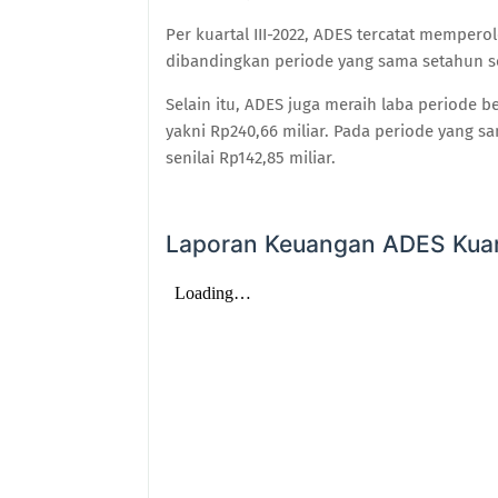
Per kuartal III-2022, ADES tercatat mempero
dibandingkan periode yang sama setahun sen
Selain itu, ADES juga meraih laba periode b
yakni Rp240,66 miliar. Pada periode yang s
senilai Rp142,85 miliar.
Laporan Keuangan ADES Kuar