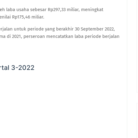
leh laba usaha sebesar Rp297,33 miliar, meningkat
ilai Rp175,46 miliar.
erjalan untuk periode yang berakhir 30 September 2022,
ama di 2021, perseroan mencatatkan laba periode berjalan
tal 3-2022