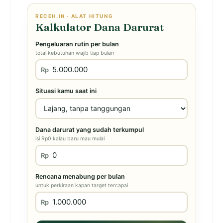
RECEH.IN · ALAT HITUNG
Kalkulator Dana Darurat
Pengeluaran rutin per bulan
total kebutuhan wajib tiap bulan
Rp
Situasi kamu saat ini
Dana darurat yang sudah terkumpul
isi Rp0 kalau baru mau mulai
Rp
Rencana menabung per bulan
untuk perkiraan kapan target tercapai
Rp