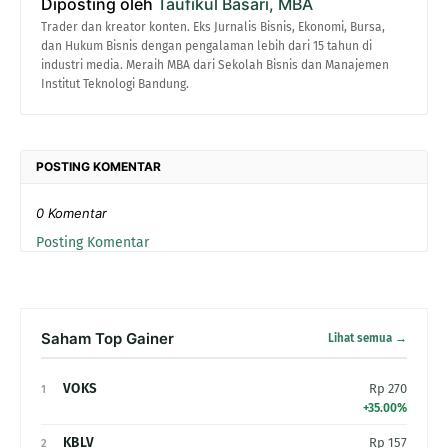
Diposting oleh
Taufikul Basari, MBA
Trader dan kreator konten. Eks Jurnalis Bisnis, Ekonomi, Bursa,
dan Hukum Bisnis dengan pengalaman lebih dari 15 tahun di
industri media. Meraih MBA dari Sekolah Bisnis dan Manajemen
Institut Teknologi Bandung.
POSTING KOMENTAR
0 Komentar
Posting Komentar
Saham Top Gainer
Lihat semua →
VOKS
Rp 270
1
+35.00%
KBLV
Rp 157
2