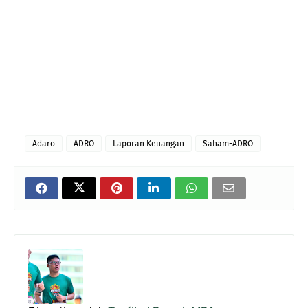
Adaro
ADRO
Laporan Keuangan
Saham-ADRO