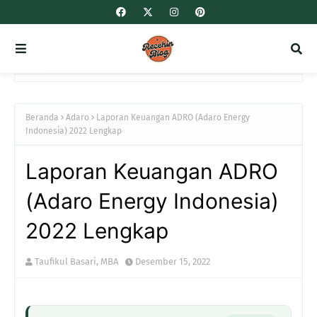
Beranda
Adaro
Laporan Keuangan ADRO (Adaro Energy
Indonesia) 2022 Lengkap
Laporan Keuangan ADRO
(Adaro Energy Indonesia)
2022 Lengkap
Taufikul Basari, MBA
Desember 15, 2022