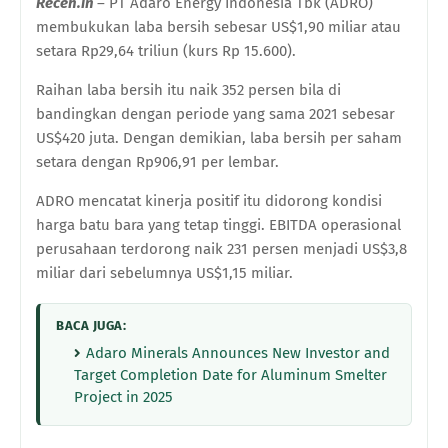
Receh.in
– PT Adaro Energy Indonesia Tbk (ADRO)
membukukan laba bersih sebesar US$1,90 miliar atau
setara Rp29,64 triliun (kurs Rp 15.600).
Raihan laba bersih itu naik 352 persen bila di
bandingkan dengan periode yang sama 2021 sebesar
US$420 juta. Dengan demikian, laba bersih per saham
setara dengan Rp906,91 per lembar.
ADRO mencatat kinerja positif itu didorong kondisi
harga batu bara yang tetap tinggi. EBITDA operasional
perusahaan terdorong naik 231 persen menjadi US$3,8
miliar dari sebelumnya US$1,15 miliar.
BACA JUGA:
Adaro Minerals Announces New Investor and
Target Completion Date for Aluminum Smelter
Project in 2025