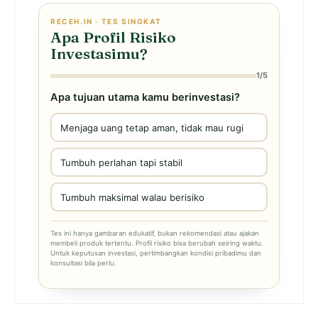
RECEH.IN · TES SINGKAT
Apa Profil Risiko
Investasimu?
1/5
Apa tujuan utama kamu berinvestasi?
Menjaga uang tetap aman, tidak mau rugi
Tumbuh perlahan tapi stabil
Tumbuh maksimal walau berisiko
Tes ini hanya gambaran edukatif, bukan rekomendasi atau ajakan
membeli produk tertentu. Profil risiko bisa berubah seiring waktu.
Untuk keputusan investasi, pertimbangkan kondisi pribadimu dan
konsultasi bila perlu.