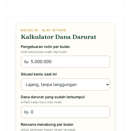
RECEH.IN · ALAT HITUNG
Kalkulator Dana Darurat
Pengeluaran rutin per bulan
total kebutuhan wajib tiap bulan
Rp
Situasi kamu saat ini
Dana darurat yang sudah terkumpul
isi Rp0 kalau baru mau mulai
Rp
Rencana menabung per bulan
untuk perkiraan kapan target tercapai