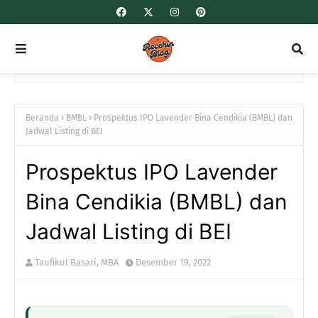
Beranda
BMBL
Prospektus IPO Lavender Bina Cendikia (BMBL) dan
Jadwal Listing di BEI
Prospektus IPO Lavender
Bina Cendikia (BMBL) dan
Jadwal Listing di BEI
Taufikul Basari, MBA
Desember 19, 2022