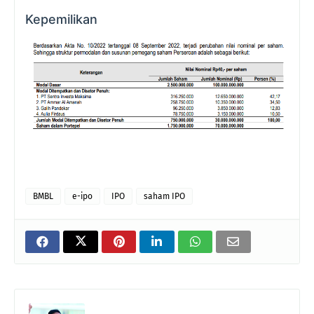
Kepemilikan
BMBL
e-ipo
IPO
saham IPO