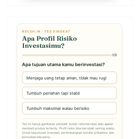
RECEH.IN · TES SINGKAT
Apa Profil Risiko
Investasimu?
1/5
Apa tujuan utama kamu berinvestasi?
Menjaga uang tetap aman, tidak mau rugi
Tumbuh perlahan tapi stabil
Tumbuh maksimal walau berisiko
Tes ini hanya gambaran edukatif, bukan rekomendasi atau ajakan
membeli produk tertentu. Profil risiko bisa berubah seiring waktu.
Untuk keputusan investasi, pertimbangkan kondisi pribadimu dan
konsultasi bila perlu.