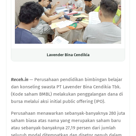
Lavender Bina Cendikia
Receh.in
— Perusahaan pendidikan bimbingan belajar
dan konseling swasta PT Lavender Bina Cendikia Tbk.
(Kode saham BMBL) melakukan penggalangan dana di
bursa melalui aksi initial public offering (IPO).
Perusahaan menawarkan sebanyak-banyaknya 280 juta
saham biasa atas nama yang merupakan saham baru
atau sebanyak-banyaknya 27,19 persen dari jumlah
seluruh modal ditempatkan dan disetor penuh dalam