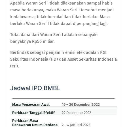
Apabila Waran Seri I tidak dilaksanakan sampai habis
masa berlakunya, maka Waran Seri I tersebut menjadi
kedaluwarsa, tidak bernilai dan tidak berlaku. Masa
berlaku Waran Seri I tidak dapat diperpanjang lagi.
Total dana dari Waran Seri I adalah sebanyak-
banyaknya Rp56 miliar.
Bertindak sebagai penjamin emisi efek adalah KGI
Sekuritas Indonesia (HD) dan Asset Sekuritas Indonesia
(YP).
Jadwal IPO BMBL
Masa Penawaran Awal
19 – 26 Desember 2022
Perkiraan Tanggal Efektif
29 Desember 2022
Perkiraan Masa
Penawaran Umum Perdana
2 – 4 Januari 2023