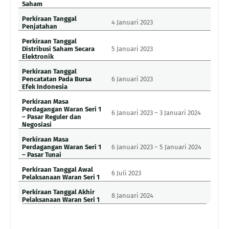
Saham
Perkiraan Tanggal
4 Januari 2023
Penjatahan
Perkiraan Tanggal
Distribusi Saham Secara
5 Januari 2023
Elektronik
Perkiraan Tanggal
Pencatatan Pada Bursa
6 Januari 2023
Efek Indonesia
Perkiraan Masa
Perdagangan Waran Seri 1
6 Januari 2023 – 3 Januari 2024
– Pasar Reguler dan
Negosiasi
Perkiraan Masa
Perdagangan Waran Seri 1
6 Januari 2023 – 5 Januari 2024
– Pasar Tunai
Perkiraan Tanggal Awal
6 Juli 2023
Pelaksanaan Waran Seri 1
Perkiraan Tanggal Akhir
8 Januari 2024
Pelaksanaan Waran Seri 1