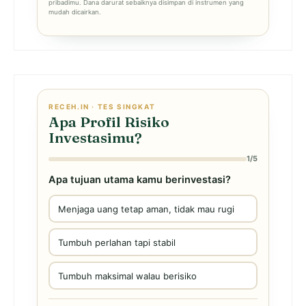
pribadimu. Dana darurat sebaiknya disimpan di instrumen yang
mudah dicairkan.
RECEH.IN · TES SINGKAT
Apa Profil Risiko
Investasimu?
1/5
Apa tujuan utama kamu berinvestasi?
Menjaga uang tetap aman, tidak mau rugi
Tumbuh perlahan tapi stabil
Tumbuh maksimal walau berisiko