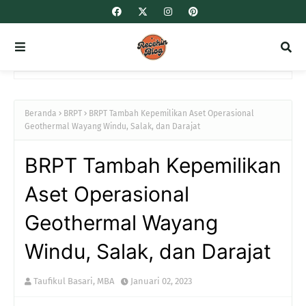
Beranda
BRPT
BRPT Tambah Kepemilikan Aset Operasional
Geothermal Wayang Windu, Salak, dan Darajat
BRPT Tambah Kepemilikan
Aset Operasional
Geothermal Wayang
Windu, Salak, dan Darajat
Taufikul Basari, MBA
Januari 02, 2023