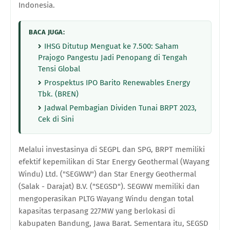
Indonesia.
BACA JUGA:
IHSG Ditutup Menguat ke 7.500: Saham
Prajogo Pangestu Jadi Penopang di Tengah
Tensi Global
Prospektus IPO Barito Renewables Energy
Tbk. (BREN)
Jadwal Pembagian Dividen Tunai BRPT 2023,
Cek di Sini
Melalui investasinya di SEGPL dan SPG, BRPT memiliki
efektif kepemilikan di Star Energy Geothermal (Wayang
Windu) Ltd. ("SEGWW") dan Star Energy Geothermal
(Salak - Darajat) B.V. ("SEGSD"). SEGWW memiliki dan
mengoperasikan PLTG Wayang Windu dengan total
kapasitas terpasang 227MW yang berlokasi di
kabupaten Bandung, Jawa Barat. Sementara itu, SEGSD