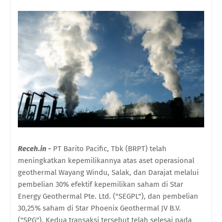
Receh.in -
PT Barito Pacific, Tbk (BRPT) telah
meningkatkan kepemilikannya atas aset operasional
geothermal Wayang Windu, Salak, dan Darajat melalui
pembelian 30% efektif kepemilikan saham di Star
Energy Geothermal Pte. Ltd. ("SEGPL"), dan pembelian
30,25% saham di Star Phoenix Geothermal JV B.V.
("SPG"). Kedua transaksi tersebut telah selesai pada