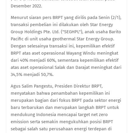
Desember 2022.
Menurut siaran pers BRPT yang dirilis pada Senin (2/1),
transaksi pembelian ini dilakukan oleh Star Energy
Group Holdings Pte. Ltd. ("SEGHPL"), anak usaha Barito
Pacific di unit usaha geothermal Star Energy Group.
Dengan selesainya transaksi ini, kepemilikan efektif
BRPT atas aset operasional Wayang Windu meningkat
dari 40% menjadi 60%, sementara kepemilikan efektif
atas aset operasional Salak dan Darajat meningkat dari
34,5% menjadi 50,7%.
Agus Salim Pangestu, Presiden Direktur BRPT,
menyatakan bahwa penambahan kepemilikan ini
merupakan bagian dari fokus BRPT pada sektor energi
baru terbarukan dan merupakan langkah BRPT untuk
mendukung Indonesia mencapai target net zero
emission serta semakin mengukuhkan posisi BRPT
sebagai salah satu perusahaan energi terdepan di