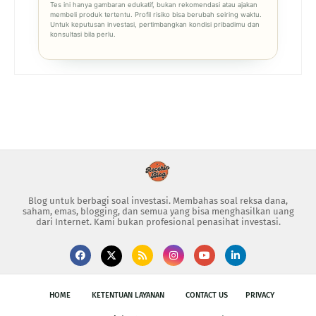
Tes ini hanya gambaran edukatif, bukan rekomendasi atau ajakan
membeli produk tertentu. Profil risiko bisa berubah seiring waktu.
Untuk keputusan investasi, pertimbangkan kondisi pribadimu dan
konsultasi bila perlu.
Blog untuk berbagi soal investasi. Membahas soal reksa dana,
saham, emas, blogging, dan semua yang bisa menghasilkan uang
dari Internet. Kami bukan profesional penasihat investasi.
HOME
KETENTUAN LAYANAN
CONTACT US
PRIVACY