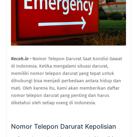
Receh.in -
Nomor Telepon Darurat Saat Kondisi Gawat
di Indonesia. Ketika mengalami situasi darurat,
memiliki nomor telepon darurat yang tepat untuk
dihubungi bisa menjadi perbedaan antara hidup dan
mati. Oleh karena itu, kami akan memberikan daftar
nomor telepon darurat yang penting dan harus
diketahui oleh setiap orang di Indonesia.
Nomor Telepon Darurat Kepolisian