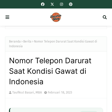
Beranda
Berita
Nomor Telepon Darurat Saat Kondisi Gawat di
Indonesia
Nomor Telepon Darurat
Saat Kondisi Gawat di
Indonesia
Taufikul Basari, MBA
Februari 18, 2023