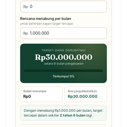
Rp
Rencana menabung per bulan
untuk perkiraan kapan target tercapai
Rp
TARGET DANA DARURATMU
Rp30.000.000
setara 6 bulan pengeluaran
Terkumpul 0%
Sudah terkumpul
Sisa yang dibutuhkan
Rp0
Rp30.000.000
Dengan menabung Rp1.000.000 per bulan, target
tercapai dalam sekitar
2 tahun 6 bulan
lagi.