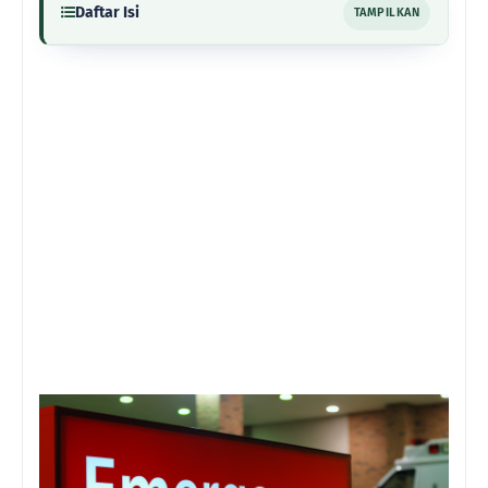
Daftar Isi
TAMPILKAN