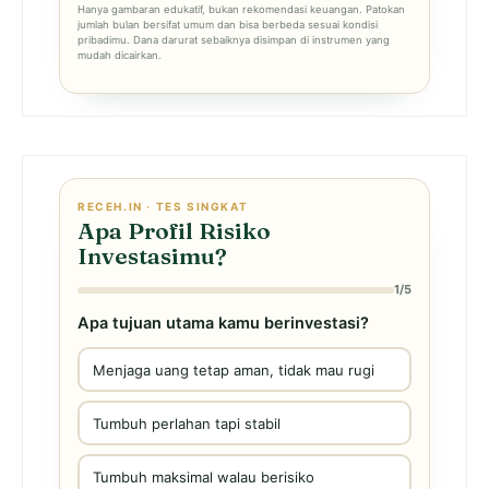
Hanya gambaran edukatif, bukan rekomendasi keuangan. Patokan
jumlah bulan bersifat umum dan bisa berbeda sesuai kondisi
pribadimu. Dana darurat sebaiknya disimpan di instrumen yang
mudah dicairkan.
RECEH.IN · TES SINGKAT
Apa Profil Risiko
Investasimu?
1/5
Apa tujuan utama kamu berinvestasi?
Menjaga uang tetap aman, tidak mau rugi
Tumbuh perlahan tapi stabil
Tumbuh maksimal walau berisiko