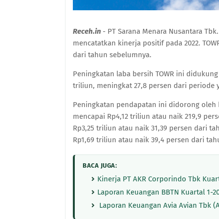
Receh.in
- PT Sarana Menara Nusantara Tbk.
mencatatkan kinerja positif pada 2022. TOW
dari tahun sebelumnya.
Peningkatan laba bersih TOWR ini didukun
triliun, meningkat 27,8 persen dari periode
Peningkatan pendapatan ini didorong oleh 
mencapai Rp4,12 triliun atau naik 219,9 per
Rp3,25 triliun atau naik 31,39 persen dari 
Rp1,69 triliun atau naik 39,4 persen dari t
BACA JUGA:
Kinerja PT AKR Corporindo Tbk Kuart
Laporan Keuangan BBTN Kuartal 1-202
Laporan Keuangan Avia Avian Tbk (AV