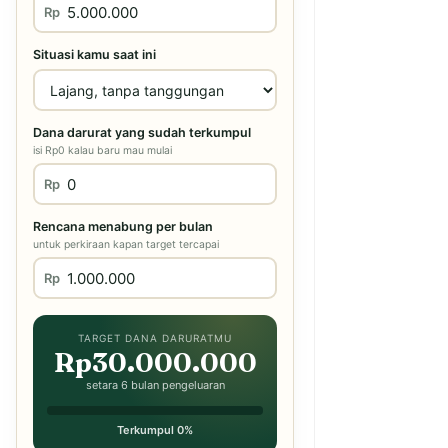
Rp
Situasi kamu saat ini
Dana darurat yang sudah terkumpul
isi Rp0 kalau baru mau mulai
Rp
Rencana menabung per bulan
untuk perkiraan kapan target tercapai
Rp
TARGET DANA DARURATMU
Rp30.000.000
setara 6 bulan pengeluaran
Terkumpul 0%