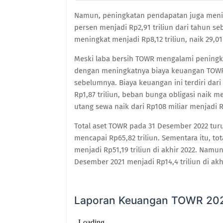
Namun, peningkatan pendapatan juga meni
persen menjadi Rp2,91 triliun dari tahun s
meningkat menjadi Rp8,12 triliun, naik 29,0
Meski laba bersih TOWR mengalami peningka
dengan meningkatnya biaya keuangan TOWR s
sebelumnya. Biaya keuangan ini terdiri dar
Rp1,87 triliun, beban bunga obligasi naik 
utang sewa naik dari Rp108 miliar menjadi R
Total aset TOWR pada 31 Desember 2022 turu
mencapai Rp65,82 triliun. Sementara itu, tota
menjadi Rp51,19 triliun di akhir 2022. Namun,
Desember 2021 menjadi Rp14,4 triliun di ak
Laporan Keuangan TOWR 2022