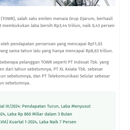
 (TOWR), salah satu emiten menara Grup Djarum, berhasil
R membukukan laba bersih Rp3,44 triliun, naik 0,43 persen
g oleh pendapatan perseroan yang mencapai Rp11,03
 yang sama tahun lalu yang hanya mencapai Rp8,63 triliun.
beberapa pelanggan TOWR seperti PT Indosat Tbk. yang
sen dari tahun sebelumnya, PT XL Axiata Tbk. sebesar
tahun sebelumnya, dan PT Telekomunikasi Selular sebesar
ahun sebelumnya.
al III/2024: Pendapatan Turun, Laba Menyusut
4, Laba Rp 860 Miliar dalam 3 Bulan
IA) Kuartal 1-2024, Laba Naik 7 Persen