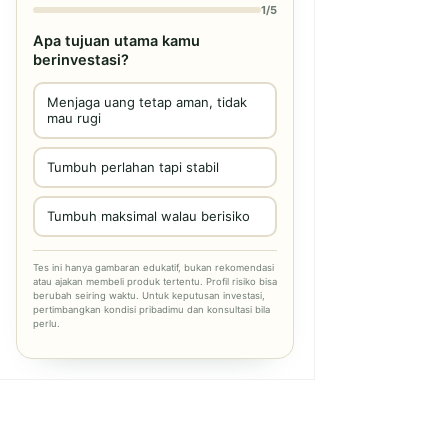
1/5
Apa tujuan utama kamu
berinvestasi?
Menjaga uang tetap aman, tidak
mau rugi
Tumbuh perlahan tapi stabil
Tumbuh maksimal walau berisiko
Tes ini hanya gambaran edukatif, bukan rekomendasi
atau ajakan membeli produk tertentu. Profil risiko bisa
berubah seiring waktu. Untuk keputusan investasi,
pertimbangkan kondisi pribadimu dan konsultasi bila
perlu.