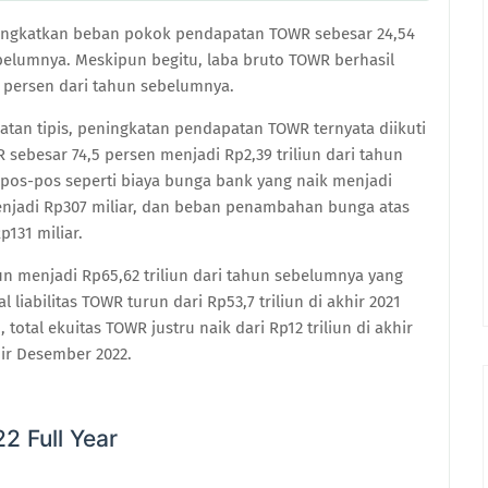
ngkatkan beban pokok pendapatan TOWR sebesar 24,54
ebelumnya. Meskipun begitu, laba bruto TOWR berhasil
1 persen dari tahun sebelumnya.
tan tipis, peningkatan pendapatan TOWR ternyata diikuti
ebesar 74,5 persen menjadi Rp2,39 triliun dari tahun
i pos-pos seperti biaya bunga bank yang naik menjadi
menjadi Rp307 miliar, dan beban penambahan bunga atas
p131 miliar.
n menjadi Rp65,62 triliun dari tahun sebelumnya yang
l liabilitas TOWR turun dari Rp53,7 triliun di akhir 2021
 total ekuitas TOWR justru naik dari Rp12 triliun di akhir
hir Desember 2022.
 Full Year