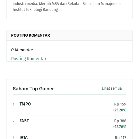
industri media. Meraih MBA dari Sekolah Bisnis dan Manajemen
Institut Teknologi Bandung.
POSTING KOMENTAR
0 Komentar
Posting Komentar
Saham Top Gainer
Lihat semua →
TMPO
Rp 159
1
+25.20%
FAST
Rp 388
2
+22.78%
IATA
Rp 117
3