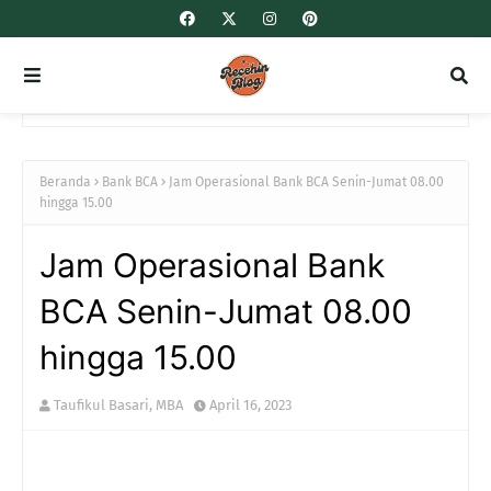
Beranda
Bank BCA
Jam Operasional Bank BCA Senin-Jumat 08.00
hingga 15.00
Jam Operasional Bank
BCA Senin-Jumat 08.00
hingga 15.00
Taufikul Basari, MBA
April 16, 2023