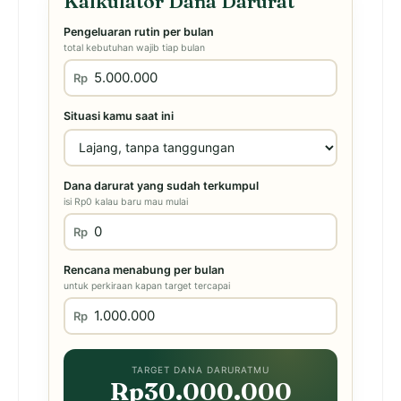
Kalkulator Dana Darurat
Pengeluaran rutin per bulan
total kebutuhan wajib tiap bulan
Rp
Situasi kamu saat ini
Dana darurat yang sudah terkumpul
isi Rp0 kalau baru mau mulai
Rp
Rencana menabung per bulan
untuk perkiraan kapan target tercapai
Rp
TARGET DANA DARURATMU
Rp30.000.000