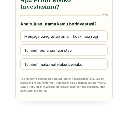
Investasimu?
1/5
Apa tujuan utama kamu berinvestasi?
Menjaga uang tetap aman, tidak mau rugi
Tumbuh perlahan tapi stabil
Tumbuh maksimal walau berisiko
Tes ini hanya gambaran edukatif, bukan rekomendasi atau ajakan
membeli produk tertentu. Profil risiko bisa berubah seiring waktu.
Untuk keputusan investasi, pertimbangkan kondisi pribadimu dan
konsultasi bila perlu.