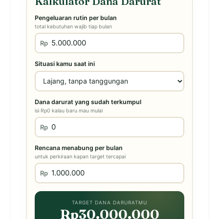
Kalkulator Dana Darurat
Pengeluaran rutin per bulan
total kebutuhan wajib tiap bulan
Rp
Situasi kamu saat ini
Dana darurat yang sudah terkumpul
isi Rp0 kalau baru mau mulai
Rp
Rencana menabung per bulan
untuk perkiraan kapan target tercapai
Rp
TARGET DANA DARURATMU
Rp30.000.000