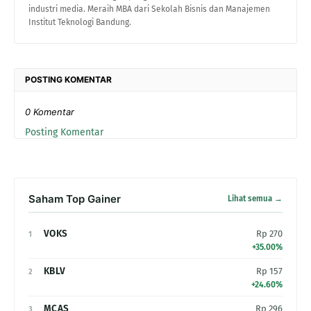
industri media. Meraih MBA dari Sekolah Bisnis dan Manajemen
Institut Teknologi Bandung.
POSTING KOMENTAR
0 Komentar
Posting Komentar
Saham Top Gainer
Lihat semua →
VOKS
Rp 270
1
+35.00%
KBLV
Rp 157
2
+24.60%
MCAS
Rp 296
3