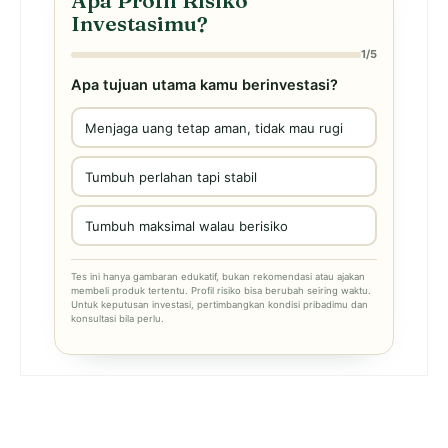
Apa Profil Risiko
Investasimu?
1/5
Apa tujuan utama kamu berinvestasi?
Menjaga uang tetap aman, tidak mau rugi
Tumbuh perlahan tapi stabil
Tumbuh maksimal walau berisiko
Tes ini hanya gambaran edukatif, bukan rekomendasi atau ajakan
membeli produk tertentu. Profil risiko bisa berubah seiring waktu.
Untuk keputusan investasi, pertimbangkan kondisi pribadimu dan
konsultasi bila perlu.