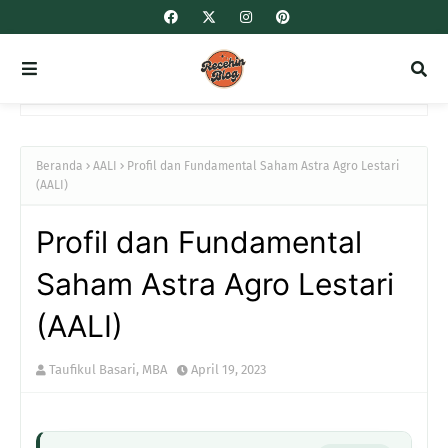
Beranda
AALI
Profil dan Fundamental Saham Astra Agro Lestari
(AALI)
Profil dan Fundamental
Saham Astra Agro Lestari
(AALI)
Taufikul Basari, MBA
April 19, 2023