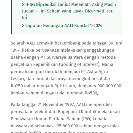
IHSG Diprediksi Lanjut Melemah, Asing Masih
Jualan — Ini Saham yang Layak Dicermati Hari
Ini
Laporan Keuangan AALI Kuartal 1-2024
Sejarah AALI semakin berkembang pada tanggal 30 Juni
1997, ketika perusahaan melakukan penggabungan
usaha dengan PT Suryaraya Bahtera dengan metode
penyatuan kepemilikan (pooling of interest). Nama
perusahaan pun berubah menjadi PT Astra Agro
Lestari, dan modal dasarnya meningkat pesat dari
Rp250 miliar menjadi Rp2 triliun, dengan 4.000.000.000
lembar saham dengan nilai nominal Rp500,-.
Pada tanggal 21 November 1997, AALI memperoleh
pernyataan efektif dari Bapepam-LK untuk melakukan
Penawaran Umum Perdana Saham (IPO) kepada
masyarakat sebanyak 125.800.000 saham dengan nilai
nominal Rp500,- per saham dan harga perdana