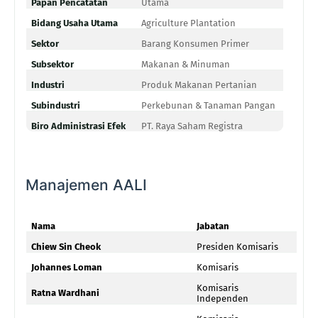
Papan Pencatatan
Utama
Bidang Usaha Utama
Agriculture Plantation
Sektor
Barang Konsumen Primer
Subsektor
Makanan & Minuman
Industri
Produk Makanan Pertanian
Subindustri
Perkebunan & Tanaman Pangan
Biro Administrasi Efek
PT. Raya Saham Registra
Manajemen AALI
Nama
Jabatan
Chiew Sin Cheok
Presiden Komisaris
Johannes Loman
Komisaris
Komisaris
Ratna Wardhani
Independen