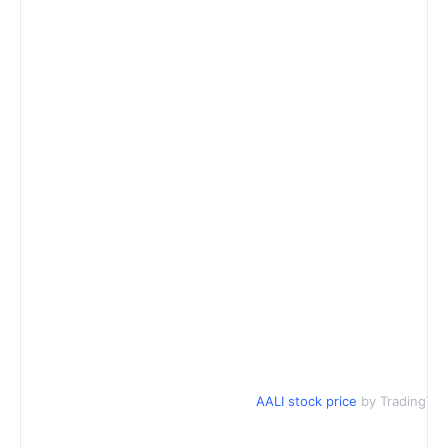
AALI stock price
by TradingVi