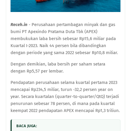
Receh.in
- Perusahaan pertambagan minyak dan gas
bumi PT Apexindo Pratama Duta Tbk (APEX)
membukukan laba bersih sebesar Rp15,6 miliar pada
Kuartal I-2023. Naik 44 persen bila dibandingkan
dengan periode yang sama 2022 sebesar Rp10,8 miliar.
Dengan demikian, laba bersih per saham setara
dengan Rp5,57 per lembar.
Pendapatan perusahaan selama kuartal pertama 2023
mencapai Rp234,5 miliar, turun -32,2 persen year on
year. Secara kuartalan (quarter-to-quarter/QtQ) terjadi
penurunan sebesar 78 persen, di mana pada kuartal
keempat 2022 pendapatan APEX mencapai Rp1,3 triliun.
BACA JUGA: