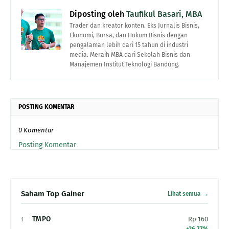
Diposting oleh
Taufikul Basari, MBA
Trader dan kreator konten. Eks Jurnalis Bisnis,
Ekonomi, Bursa, dan Hukum Bisnis dengan
pengalaman lebih dari 15 tahun di industri
media. Meraih MBA dari Sekolah Bisnis dan
Manajemen Institut Teknologi Bandung.
POSTING KOMENTAR
0 Komentar
Posting Komentar
Saham Top Gainer
Lihat semua →
TMPO
Rp 160
1
+26.77%