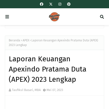
Beranda
APEX
Laporan Keuangan Apexindo Pratama Duta (APEX)
2023 Lengkap
Laporan Keuangan
Apexindo Pratama Duta
(APEX) 2023 Lengkap
Taufikul Basari, MBA
Mei 07, 2023