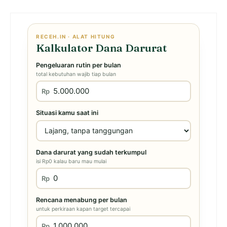
RECEH.IN · ALAT HITUNG
Kalkulator Dana Darurat
Pengeluaran rutin per bulan
total kebutuhan wajib tiap bulan
Rp
Situasi kamu saat ini
Dana darurat yang sudah terkumpul
isi Rp0 kalau baru mau mulai
Rp
Rencana menabung per bulan
untuk perkiraan kapan target tercapai
Rp