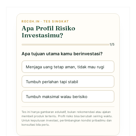
RECEH.IN · TES SINGKAT
Apa Profil Risiko
Investasimu?
1/5
Apa tujuan utama kamu berinvestasi?
Menjaga uang tetap aman, tidak mau rugi
Tumbuh perlahan tapi stabil
Tumbuh maksimal walau berisiko
Tes ini hanya gambaran edukatif, bukan rekomendasi atau ajakan
membeli produk tertentu. Profil risiko bisa berubah seiring waktu.
Untuk keputusan investasi, pertimbangkan kondisi pribadimu dan
konsultasi bila perlu.