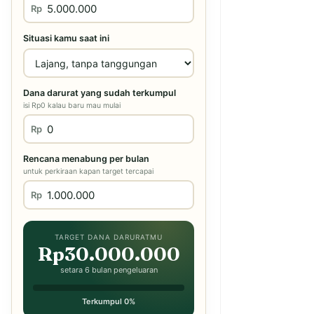
Rp
Situasi kamu saat ini
Dana darurat yang sudah terkumpul
isi Rp0 kalau baru mau mulai
Rp
Rencana menabung per bulan
untuk perkiraan kapan target tercapai
Rp
TARGET DANA DARURATMU
Rp30.000.000
setara 6 bulan pengeluaran
Terkumpul 0%