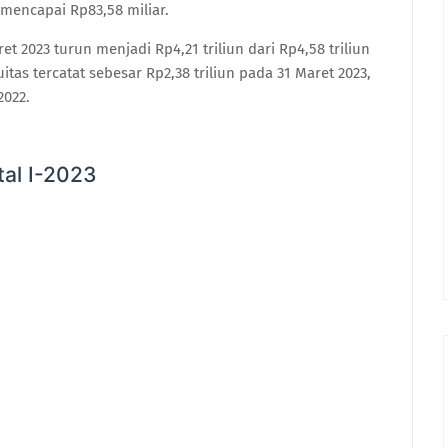
mencapai Rp83,58 miliar.
ret 2023 turun menjadi Rp4,21 triliun dari Rp4,58 triliun
tas tercatat sebesar Rp2,38 triliun pada 31 Maret 2023,
2022.
al I-2023