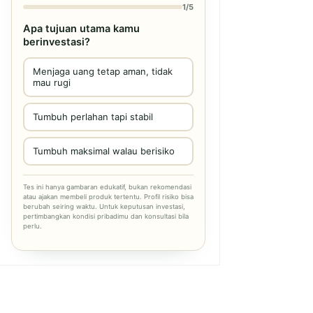
1/5
Apa tujuan utama kamu
berinvestasi?
Menjaga uang tetap aman, tidak
mau rugi
Tumbuh perlahan tapi stabil
Tumbuh maksimal walau berisiko
Tes ini hanya gambaran edukatif, bukan rekomendasi
atau ajakan membeli produk tertentu. Profil risiko bisa
berubah seiring waktu. Untuk keputusan investasi,
pertimbangkan kondisi pribadimu dan konsultasi bila
perlu.