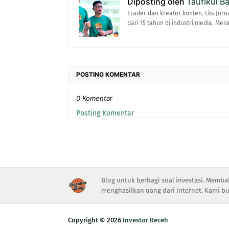
Diposting oleh
Taufikul B
Trader dan kreator konten. Eks Jurn
dari 15 tahun di industri media. Me
POSTING KOMENTAR
0 Komentar
Posting Komentar
Blog untuk berbagi soal investasi. Memba
menghasilkan uang dari Internet. Kami bu
Copyright ©
2026
Investor Receh