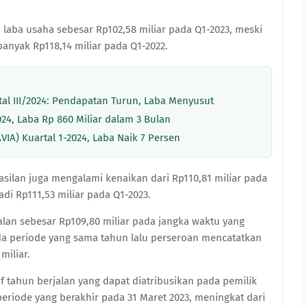
h laba usaha sebesar Rp102,58 miliar pada Q1-2023, meski
banyak Rp118,14 miliar pada Q1-2022.
al III/2024: Pendapatan Turun, Laba Menyusut
4, Laba Rp 860 Miliar dalam 3 Bulan
IA) Kuartal 1-2024, Laba Naik 7 Persen
asilan juga mengalami kenaikan dari Rp110,81 miliar pada
i Rp111,53 miliar pada Q1-2023.
jalan sebesar Rp109,80 miliar pada jangka waktu yang
da periode yang sama tahun lalu perseroan mencatatkan
 miliar.
f tahun berjalan yang dapat diatribusikan pada pemilik
periode yang berakhir pada 31 Maret 2023, meningkat dari