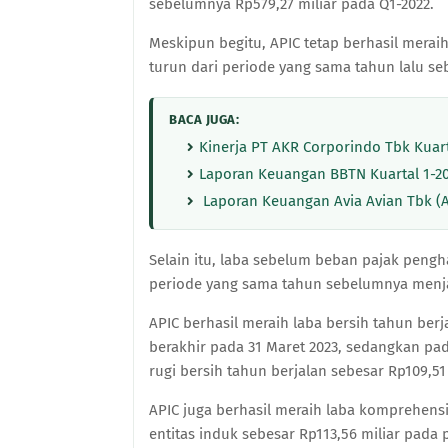
sebelumnya Rp579,27 miliar pada Q1-2022.
Meskipun begitu, APIC tetap berhasil merai
turun dari periode yang sama tahun lalu se
BACA JUGA:
Kinerja PT AKR Corporindo Tbk Kuart
Laporan Keuangan BBTN Kuartal 1-202
Laporan Keuangan Avia Avian Tbk (AV
Selain itu, laba sebelum beban pajak pengh
periode yang sama tahun sebelumnya menjad
APIC berhasil meraih laba bersih tahun ber
berakhir pada 31 Maret 2023, sedangkan pa
rugi bersih tahun berjalan sebesar Rp109,51
APIC juga berhasil meraih laba komprehensi
entitas induk sebesar Rp113,56 miliar pada 