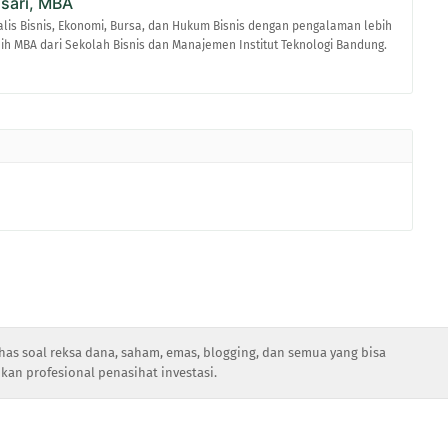
asari, MBA
alis Bisnis, Ekonomi, Bursa, dan Hukum Bisnis dengan pengalaman lebih
raih MBA dari Sekolah Bisnis dan Manajemen Institut Teknologi Bandung.
has soal reksa dana, saham, emas, blogging, dan semua yang bisa
kan profesional penasihat investasi.