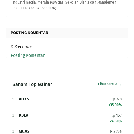
industri media. Meraih MBA dari Sekolah Bisnis dan Manajemen
Institut Teknologi Bandung.
POSTING KOMENTAR
0 Komentar
Posting Komentar
Saham Top Gainer
Lihat semua →
VOKS
Rp 270
1
+35.00%
KBLV
Rp 157
2
+24.60%
MCAS
Rp 296
3