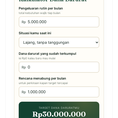
Pengeluaran rutin per bulan
total kebutuhan wajib tiap bulan
Rp
Situasi kamu saat ini
Dana darurat yang sudah terkumpul
isi Rp0 kalau baru mau mulai
Rp
Rencana menabung per bulan
untuk perkiraan kapan target tercapai
Rp
TARGET DANA DARURATMU
Rp30.000.000