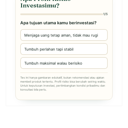
Investasimu?
1/5
Apa tujuan utama kamu berinvestasi?
Menjaga uang tetap aman, tidak mau rugi
Tumbuh perlahan tapi stabil
Tumbuh maksimal walau berisiko
Tes ini hanya gambaran edukatif, bukan rekomendasi atau ajakan
membeli produk tertentu. Profil risiko bisa berubah seiring waktu.
Untuk keputusan investasi, pertimbangkan kondisi pribadimu dan
konsultasi bila perlu.