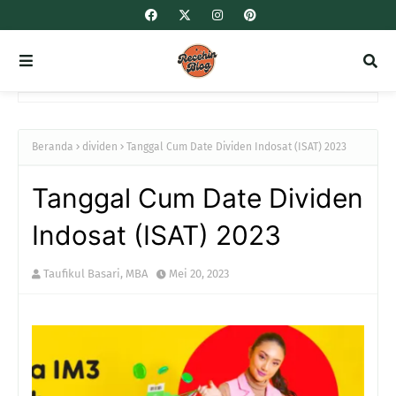
Beranda
dividen
Tanggal Cum Date Dividen Indosat (ISAT) 2023
Tanggal Cum Date Dividen
Indosat (ISAT) 2023
Taufikul Basari, MBA
Mei 20, 2023