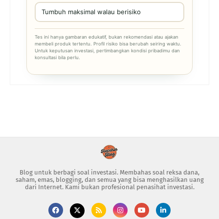
Tumbuh maksimal walau berisiko
Tes ini hanya gambaran edukatif, bukan rekomendasi atau ajakan
membeli produk tertentu. Profil risiko bisa berubah seiring waktu.
Untuk keputusan investasi, pertimbangkan kondisi pribadimu dan
konsultasi bila perlu.
Blog untuk berbagi soal investasi. Membahas soal reksa dana,
saham, emas, blogging, dan semua yang bisa menghasilkan uang
dari Internet. Kami bukan profesional penasihat investasi.