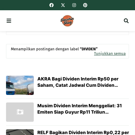
Menampilkan postingan dengan label
DIVIDEN
Tunjukkan semua
AKRA Bagi Dividen Interim Rp50 per
Saham, Catat Jadwal Cum Dividen
hingga Tanggal Pembayaran
Musim Dividen Interim Menggeliat: 31
Emiten Siap Guyur Rp11 Triliun
Menjelang Natal–Tahun Baru
RELF Bagikan Dividen Interim Rp0,22 per