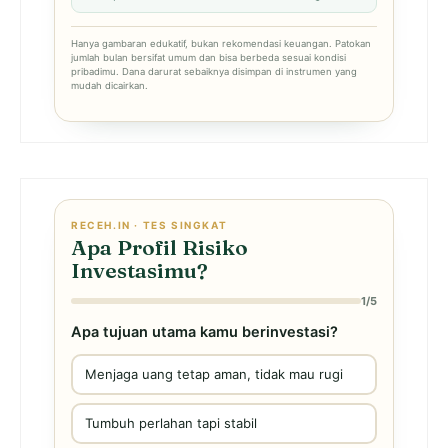
Hanya gambaran edukatif, bukan rekomendasi keuangan. Patokan
jumlah bulan bersifat umum dan bisa berbeda sesuai kondisi
pribadimu. Dana darurat sebaiknya disimpan di instrumen yang
mudah dicairkan.
RECEH.IN · TES SINGKAT
Apa Profil Risiko
Investasimu?
1/5
Apa tujuan utama kamu berinvestasi?
Menjaga uang tetap aman, tidak mau rugi
Tumbuh perlahan tapi stabil