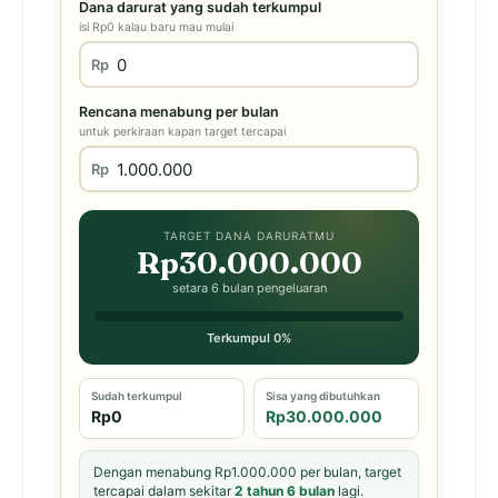
Dana darurat yang sudah terkumpul
isi Rp0 kalau baru mau mulai
Rp
Rencana menabung per bulan
untuk perkiraan kapan target tercapai
Rp
TARGET DANA DARURATMU
Rp30.000.000
setara 6 bulan pengeluaran
Terkumpul 0%
Sudah terkumpul
Sisa yang dibutuhkan
Rp0
Rp30.000.000
Dengan menabung Rp1.000.000 per bulan, target
tercapai dalam sekitar
2 tahun 6 bulan
lagi.