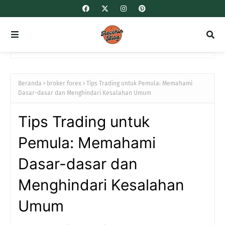
Beranda
broker forex
Tips Trading untuk Pemula: Memahami
Dasar-dasar dan Menghindari Kesalahan Umum
Tips Trading untuk
Pemula: Memahami
Dasar-dasar dan
Menghindari Kesalahan
Umum