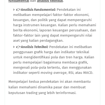
fundamental
dan
analisis teknikal
.
👉 Analisis Fundamental:
Pendekatan ini
melibatkan mempelajari faktor-faktor ekonomi,
keuangan, dan politik yang dapat mempengaruhi
harga instrumen keuangan. Kalian perlu memahami
berita ekonomi, laporan keuangan perusahaan, dan
faktor-faktor lain yang dapat mempengaruhi nilai
aset yang kalian perdagangkan.
👉
Analisis Teknikal:
Pendekatan ini melibatkan
penggunaan grafik harga dan indikator teknikal
untuk mengidentifikasi pola dan tren harga. Kalian
perlu mempelajari bagaimana membaca grafik,
mengenali pola-pola tertentu, dan menggunakan
indikator seperti
moving average
, RSI, atau MACD.
Mempelajari kedua pendekatan ini akan membantu
kalian memahami dinamika pasar dan membuat
keputusan trading yang lebih terinformasi.