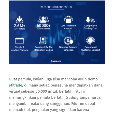
Buat pemula, kalian juga bisa mencoba akun demo
Mitrade
, di mana setiap pengguna mendapatkan dana
virtual sebesar 50.000 untuk berlatih. Fitur ini
memungkinkan pemula berlatih
trading
tanpa harus
mengambil risiko uang sungguhan. Fitur ini dapat
menjadi titik penjualan yang signifikan karena