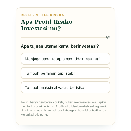
RECEH.IN · TES SINGKAT
Apa Profil Risiko
Investasimu?
1/5
Apa tujuan utama kamu berinvestasi?
Menjaga uang tetap aman, tidak mau rugi
Tumbuh perlahan tapi stabil
Tumbuh maksimal walau berisiko
Tes ini hanya gambaran edukatif, bukan rekomendasi atau ajakan
membeli produk tertentu. Profil risiko bisa berubah seiring waktu.
Untuk keputusan investasi, pertimbangkan kondisi pribadimu dan
konsultasi bila perlu.