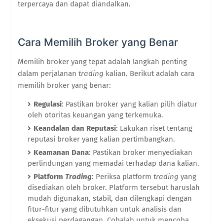
terpercaya dan dapat diandalkan.
Cara Memilih Broker yang Benar
Memilih broker yang tepat adalah langkah penting
dalam perjalanan
trading
kalian. Berikut adalah cara
memilih broker yang benar:
Regulasi
: Pastikan broker yang kalian pilih diatur
oleh otoritas keuangan yang terkemuka.
Keandalan dan Reputasi
: Lakukan riset tentang
reputasi broker yang kalian pertimbangkan.
Keamanan Dana
: Pastikan broker menyediakan
perlindungan yang memadai terhadap dana kalian.
Platform
Trading
: Periksa platform
trading
yang
disediakan oleh broker. Platform tersebut haruslah
mudah digunakan, stabil, dan dilengkapi dengan
fitur-fitur yang dibutuhkan untuk analisis dan
eksekusi perdagangan. Cobalah untuk mencoba