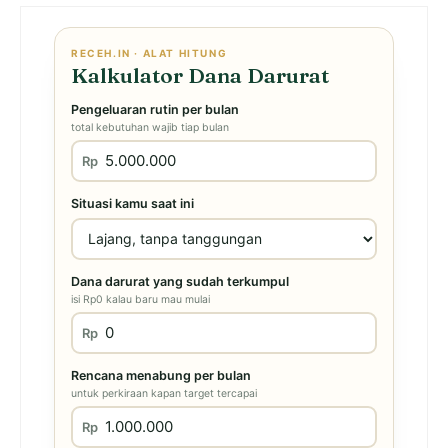
RECEH.IN · ALAT HITUNG
Kalkulator Dana Darurat
Pengeluaran rutin per bulan
total kebutuhan wajib tiap bulan
Rp
Situasi kamu saat ini
Dana darurat yang sudah terkumpul
isi Rp0 kalau baru mau mulai
Rp
Rencana menabung per bulan
untuk perkiraan kapan target tercapai
Rp