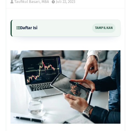
Taufikul Basari, MBA
Juli 22, 2023
Daftar Isi
TAMPILKAN