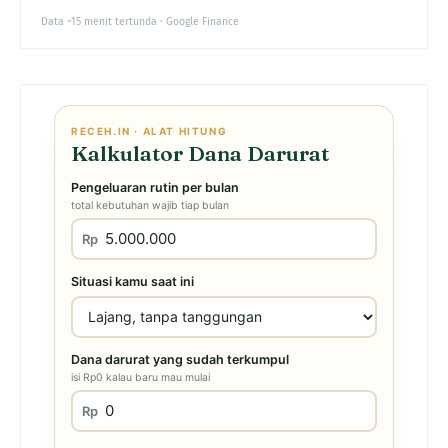
Data ~15 menit tertunda · Google Finance
RECEH.IN · ALAT HITUNG
Kalkulator Dana Darurat
Pengeluaran rutin per bulan
total kebutuhan wajib tiap bulan
Rp
Situasi kamu saat ini
Dana darurat yang sudah terkumpul
isi Rp0 kalau baru mau mulai
Rp