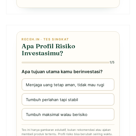
RECEH.IN · TES SINGKAT
Apa Profil Risiko
Investasimu?
1/5
Apa tujuan utama kamu berinvestasi?
Menjaga uang tetap aman, tidak mau rugi
Tumbuh perlahan tapi stabil
Tumbuh maksimal walau berisiko
Tes ini hanya gambaran edukatif, bukan rekomendasi atau ajakan
membeli produk tertentu. Profil risiko bisa berubah seiring waktu.