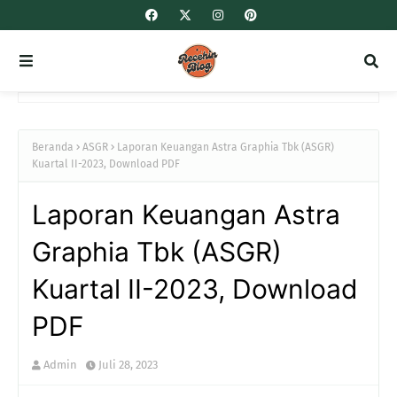
Beranda
ASGR
Laporan Keuangan Astra Graphia Tbk (ASGR)
Kuartal II-2023, Download PDF
Laporan Keuangan Astra
Graphia Tbk (ASGR)
Kuartal II-2023, Download
PDF
Admin
Juli 28, 2023