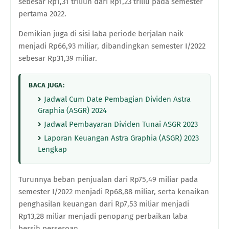
sebesar Rp1,31 triliun dari Rp1,23 triliu pada semester
pertama 2022.
Demikian juga di sisi laba periode berjalan naik
menjadi Rp66,93 miliar, dibandingkan semester I/2022
sebesar Rp31,39 miliar.
BACA JUGA:
Jadwal Cum Date Pembagian Dividen Astra
Graphia (ASGR) 2024
Jadwal Pembayaran Dividen Tunai ASGR 2023
Laporan Keuangan Astra Graphia (ASGR) 2023
Lengkap
Turunnya beban penjualan dari Rp75,49 miliar pada
semester I/2022 menjadi Rp68,88 miliar, serta kenaikan
penghasilan keuangan dari Rp7,53 miliar menjadi
Rp13,28 miliar menjadi penopang perbaikan laba
bersih perseroan.